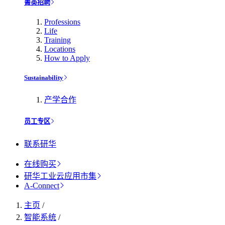
菁英招聘
Professions
Life
Training
Locations
How to Apply
Sustainability
产学合作
员工专区
联系研华
在线购买
研华工业云应用市集
A-Connect
主页
/
智能系统
/