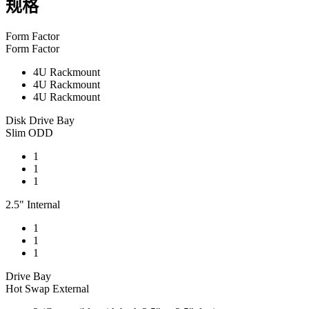
规格
Form Factor
Form Factor
4U Rackmount
4U Rackmount
4U Rackmount
Disk Drive Bay
Slim ODD
1
1
1
2.5" Internal
1
1
1
Drive Bay
Hot Swap External