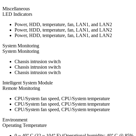
Miscellaneous
LED Indicators
Power, HDD, temperature, fan, LAN1, and LAN2
Power, HDD, temperature, fan, LAN1, and LAN2
Power, HDD, temperature, fan, LAN1, and LAN2
System Monitoring
System Monitoring
Chassis intrusion switch
Chassis intrusion switch
Chassis intrusion switch
Intelligent System Module
Remote Monitoring
CPU/System fan speed, CPU/System temperature
CPU/System fan speed, CPU/System temperature
CPU/System fan speed, CPU/System temperature
Environment
Operating Temperature
0 ~ 40° C (32 ~ 104° F) (Operational humidity: 40° C @ 85%