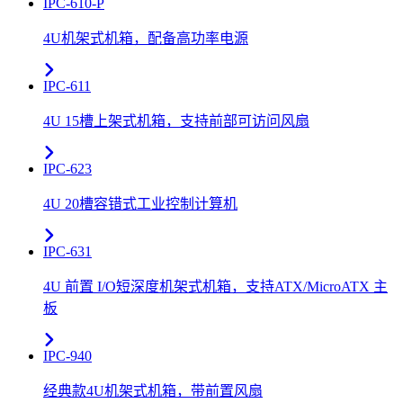
IPC-610-P
4U机架式机箱，配备高功率电源
IPC-611
4U 15槽上架式机箱，支持前部可访问风扇
IPC-623
4U 20槽容错式工业控制计算机
IPC-631
4U 前置 I/O短深度机架式机箱，支持ATX/MicroATX 主
板
IPC-940
经典款4U机架式机箱，带前置风扇