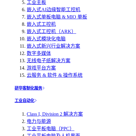
工业主板
嵌入式AI边缘智能工控机
嵌入式单板电脑 & MIO 单板
嵌入式工控机
嵌入式工控机（ARK）
嵌入式模块化电脑
嵌入式新兴行业解决方案
数字多媒体
无线电子纸解决方案
游戏平台方案
云服务 & 软件 & 操作系统
研华客制化服务
工业自动化
Class I, Division 2 解决方案
电力与能源
工业平板电脑（PPC）
工业平板电脑及人机界面