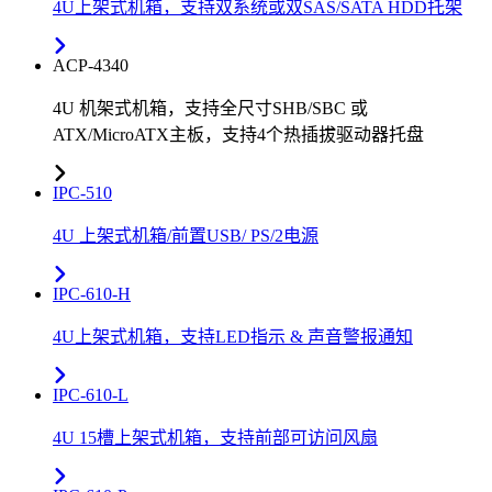
4U上架式机箱，支持双系统或双SAS/SATA HDD托架
ACP-4340
4U 机架式机箱，支持全尺寸SHB/SBC 或
ATX/MicroATX主板，支持4个热插拔驱动器托盘
IPC-510
4U 上架式机箱/前置USB/ PS/2电源
IPC-610-H
4U上架式机箱，支持LED指示 & 声音警报通知
IPC-610-L
4U 15槽上架式机箱，支持前部可访问风扇