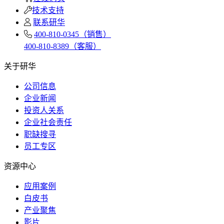
技术支持
联系研华
400-810-0345（销售）
400-810-8389（客服）
关于研华
公司信息
企业新闻
投资人关系
企业社会责任
职缺搜寻
员工专区
资源中心
应用案例
白皮书
产业聚焦
影片