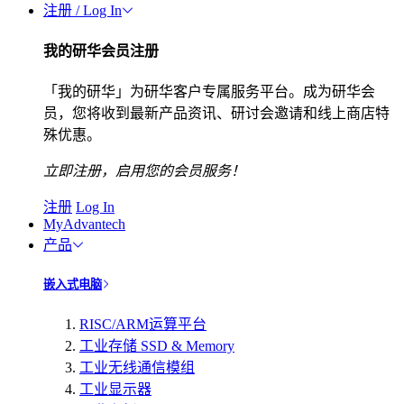
注册 / Log In
我的研华会员注册
「我的研华」为研华客户专属服务平台。成为研华会
员，您将收到最新产品资讯、研讨会邀请和线上商店特
殊优惠。
立即注册，启用您的会员服务！
注册
Log In
MyAdvantech
产品
嵌入式电脑
RISC/ARM运算平台
工业存储 SSD & Memory
工业无线通信模组
工业显示器