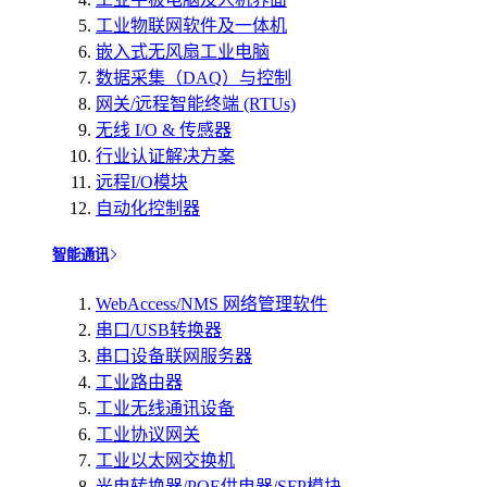
工业物联网软件及一体机
嵌入式无风扇工业电脑
数据采集（DAQ）与控制
网关/远程智能终端 (RTUs)
无线 I/O & 传感器
行业认证解决方案
远程I/O模块
自动化控制器
智能通讯
WebAccess/NMS 网络管理软件
串口/USB转换器
串口设备联网服务器
工业路由器
工业无线通讯设备
工业协议网关
工业以太网交换机
光电转换器/POE供电器/SFP模块