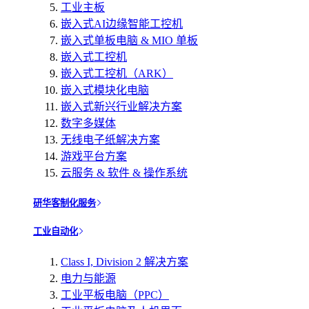
工业主板
嵌入式AI边缘智能工控机
嵌入式单板电脑 & MIO 单板
嵌入式工控机
嵌入式工控机（ARK）
嵌入式模块化电脑
嵌入式新兴行业解决方案
数字多媒体
无线电子纸解决方案
游戏平台方案
云服务 & 软件 & 操作系统
研华客制化服务
工业自动化
Class I, Division 2 解决方案
电力与能源
工业平板电脑（PPC）