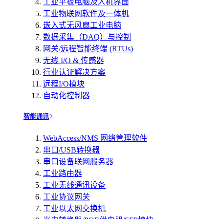
工业平板电脑及人机界面
工业物联网软件及一体机
嵌入式无风扇工业电脑
数据采集（DAQ）与控制
网关/远程智能终端 (RTUs)
无线 I/O & 传感器
行业认证解决方案
远程I/O模块
自动化控制器
智能通讯
WebAccess/NMS 网络管理软件
串口/USB转换器
串口设备联网服务器
工业路由器
工业无线通讯设备
工业协议网关
工业以太网交换机