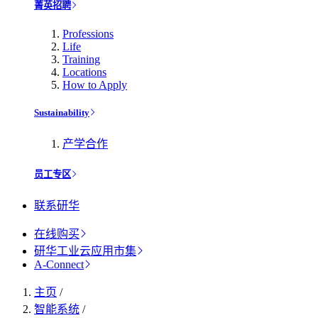
菁英招聘
Professions
Life
Training
Locations
How to Apply
Sustainability
产学合作
员工专区
联系研华
在线购买
研华工业云应用市集
A-Connect
主页
/
智能系统
/