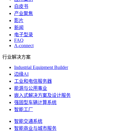
白皮书
产业聚焦
影片
新闻
电子型录
FAQ
A-connect
行业解决方案
Industrial Equipment Builder
边缘AI
工业和电信服务器
能源与公用事业
嵌入式解决方案及设计服务
强固型车辆计算系统
智能工厂
智能交通系统
智能商业与城市服务