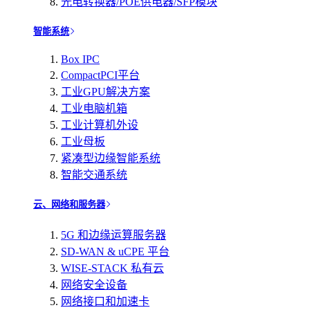
光电转换器/POE供电器/SFP模块
智能系统
Box IPC
CompactPCI平台
工业GPU解决方案
工业电脑机箱
工业计算机外设
工业母板
紧凑型边缘智能系统
智能交通系统
云、网络和服务器
5G 和边缘运算服务器
SD-WAN & uCPE 平台
WISE-STACK 私有云
网络安全设备
网络接口和加速卡