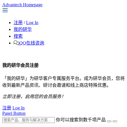
Advantech Homepage
注册
/
Log In
我的研华
搜索
QQ在线咨询
我的研华会员注册
「我的研华」为研华客户专属服务平台。成为研华会员，您将
收到最新产品资讯、研讨会邀请和线上商店特殊优惠。
立即注册，启用您的会员服务！
注册
Log In
Panel Button
你可以搜索到数千项产品