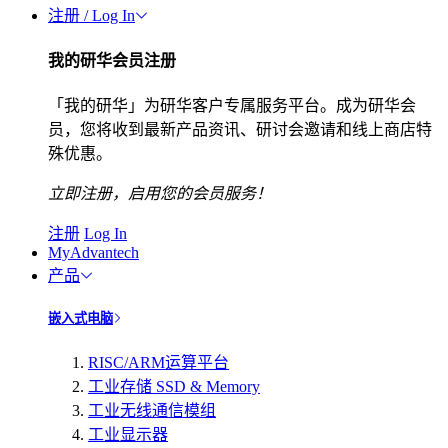
注册 / Log In
我的研华会员注册
「我的研华」为研华客户专属服务平台。成为研华会
员，您将收到最新产品资讯、研讨会邀请和线上商店特
殊优惠。
立即注册，启用您的会员服务！
注册
Log In
MyAdvantech
产品
嵌入式电脑
RISC/ARM运算平台
工业存储 SSD & Memory
工业无线通信模组
工业显示器