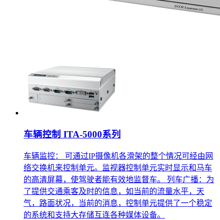
车辆控制 ITA-5000系列
车辆监控： 可通过IP摄像机各滑架的整个情况可经由网
络交换机来控制单元。监视器控制单元实时显示和马车
的高清屏幕，使驾驶者能有效地监督车。 列车广播：为
了提供交通乘客及时的信息，如当前的流量水平，天
气，路面状况，当前的消息，控制单元提供了一个稳定
的系统和支持大存储互连各种媒体设备。