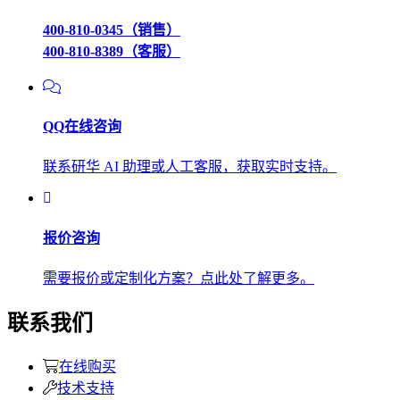
400-810-0345（销售）
400-810-8389（客服）
QQ在线咨询
联系研华 AI 助理或人工客服，获取实时支持。
报价咨询
需要报价或定制化方案？点此处了解更多。
联系我们
在线购买
技术支持