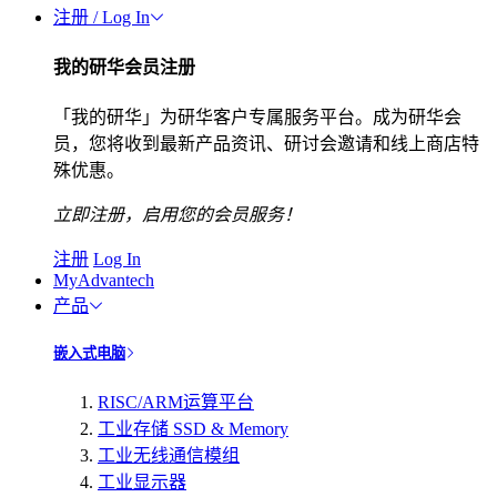
注册 / Log In
我的研华会员注册
「我的研华」为研华客户专属服务平台。成为研华会
员，您将收到最新产品资讯、研讨会邀请和线上商店特
殊优惠。
立即注册，启用您的会员服务！
注册
Log In
MyAdvantech
产品
嵌入式电脑
RISC/ARM运算平台
工业存储 SSD & Memory
工业无线通信模组
工业显示器