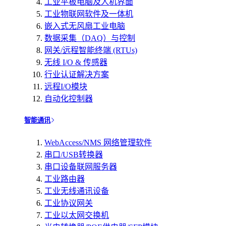
工业平板电脑及人机界面
工业物联网软件及一体机
嵌入式无风扇工业电脑
数据采集（DAQ）与控制
网关/远程智能终端 (RTUs)
无线 I/O & 传感器
行业认证解决方案
远程I/O模块
自动化控制器
智能通讯
WebAccess/NMS 网络管理软件
串口/USB转换器
串口设备联网服务器
工业路由器
工业无线通讯设备
工业协议网关
工业以太网交换机