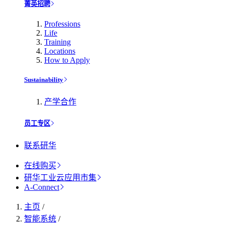
菁英招聘
Professions
Life
Training
Locations
How to Apply
Sustainability
产学合作
员工专区
联系研华
在线购买
研华工业云应用市集
A-Connect
主页
/
智能系统
/