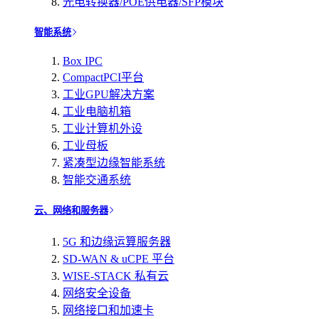
光电转换器/POE供电器/SFP模块
智能系统
Box IPC
CompactPCI平台
工业GPU解决方案
工业电脑机箱
工业计算机外设
工业母板
紧凑型边缘智能系统
智能交通系统
云、网络和服务器
5G 和边缘运算服务器
SD-WAN & uCPE 平台
WISE-STACK 私有云
网络安全设备
网络接口和加速卡