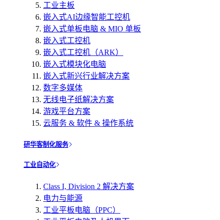
工业主板
嵌入式AI边缘智能工控机
嵌入式单板电脑 & MIO 单板
嵌入式工控机
嵌入式工控机（ARK）
嵌入式模块化电脑
嵌入式新兴行业解决方案
数字多媒体
无线电子纸解决方案
游戏平台方案
云服务 & 软件 & 操作系统
研华客制化服务
工业自动化
Class I, Division 2 解决方案
电力与能源
工业平板电脑（PPC）