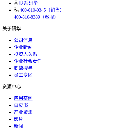
联系研华
400-810-0345（销售）
400-810-8389（客服）
关于研华
公司信息
企业新闻
投资人关系
企业社会责任
职缺搜寻
员工专区
资源中心
应用案例
白皮书
产业聚焦
影片
新闻