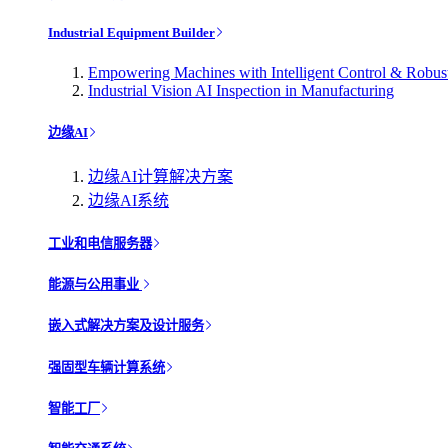
Industrial Equipment Builder
Empowering Machines with Intelligent Control & Robu
Industrial Vision AI Inspection in Manufacturing
边缘AI
边缘AI计算解决方案
边缘AI系统
工业和电信服务器
能源与公用事业
嵌入式解决方案及设计服务
强固型车辆计算系统
智能工厂