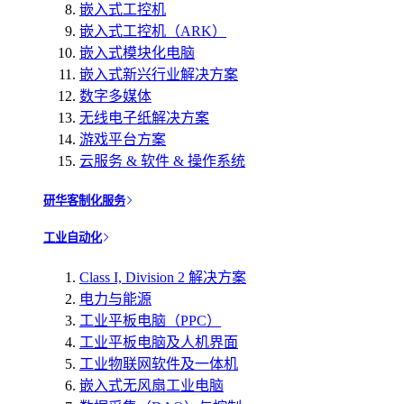
嵌入式工控机
嵌入式工控机（ARK）
嵌入式模块化电脑
嵌入式新兴行业解决方案
数字多媒体
无线电子纸解决方案
游戏平台方案
云服务 & 软件 & 操作系统
研华客制化服务
工业自动化
Class I, Division 2 解决方案
电力与能源
工业平板电脑（PPC）
工业平板电脑及人机界面
工业物联网软件及一体机
嵌入式无风扇工业电脑