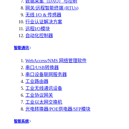
数据采集（DAQ）与控制
网关/远程智能终端 (RTUs)
无线 I/O & 传感器
行业认证解决方案
远程I/O模块
自动化控制器
智能通讯
WebAccess/NMS 网络管理软件
串口/USB转换器
串口设备联网服务器
工业路由器
工业无线通讯设备
工业协议网关
工业以太网交换机
光电转换器/POE供电器/SFP模块
智能系统