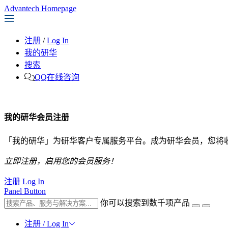
Advantech Homepage
注册
/
Log In
我的研华
搜索
QQ在线咨询
我的研华会员注册
「我的研华」为研华客户专属服务平台。成为研华会员，您将
立即注册，启用您的会员服务！
注册
Log In
Panel Button
你可以搜索到数千项产品
注册 / Log In