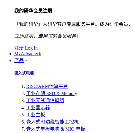
我的研华会员注册
「我的研华」为研华客户专属服务平台。成为研华会员，
立即注册，启用您的会员服务！
注册
Log In
MyAdvantech
产品
嵌入式电脑
RISC/ARM运算平台
工业存储 SSD & Memory
工业无线通信模组
工业显示器
工业主板
嵌入式AI边缘智能工控机
嵌入式单板电脑 & MIO 单板