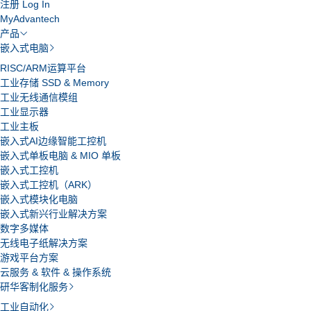
注册
Log In
MyAdvantech
产品
嵌入式电脑
RISC/ARM运算平台
工业存储 SSD & Memory
工业无线通信模组
工业显示器
工业主板
嵌入式AI边缘智能工控机
嵌入式单板电脑 & MIO 单板
嵌入式工控机
嵌入式工控机（ARK）
嵌入式模块化电脑
嵌入式新兴行业解决方案
数字多媒体
无线电子纸解决方案
游戏平台方案
云服务 & 软件 & 操作系统
研华客制化服务
工业自动化