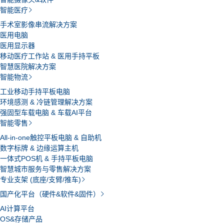
智能医疗
手术室影像串流解决方案
医用电脑
医用显示器
移动医疗工作站 & 医用手持平板
智慧医院解决方案
智能物流
工业移动手持平板电脑
环境感测 & 冷链管理解决方案
强固型车载电脑 & 车载AI平台
智能零售
All-in-one触控平板电脑 & 自助机
数字标牌 & 边缘运算主机
一体式POS机 & 手持平板电脑
智慧城市服务与零售解决方案
专业支架 (底座/支臂/推车)
国产化平台（硬件&软件&固件）
AI计算平台
OS&存储产品