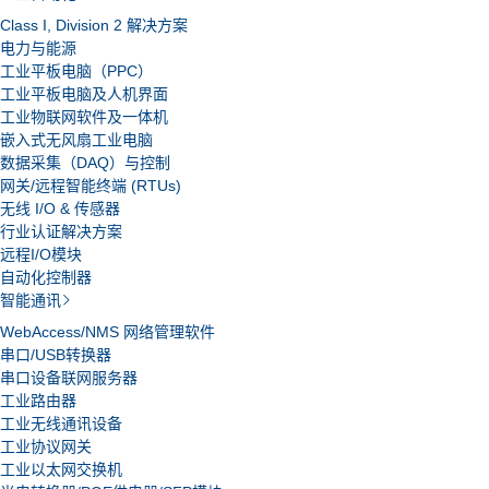
Class I, Division 2 解决方案
电力与能源
工业平板电脑（PPC）
工业平板电脑及人机界面
工业物联网软件及一体机
嵌入式无风扇工业电脑
数据采集（DAQ）与控制
网关/远程智能终端 (RTUs)
无线 I/O & 传感器
行业认证解决方案
远程I/O模块
自动化控制器
智能通讯
WebAccess/NMS 网络管理软件
串口/USB转换器
串口设备联网服务器
工业路由器
工业无线通讯设备
工业协议网关
工业以太网交换机