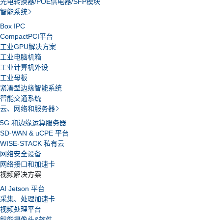
光电转换器/POE供电器/SFP模块
智能系统
Box IPC
CompactPCI平台
工业GPU解决方案
工业电脑机箱
工业计算机外设
工业母板
紧凑型边缘智能系统
智能交通系统
云、网络和服务器
5G 和边缘运算服务器
SD-WAN & uCPE 平台
WISE-STACK 私有云
网络安全设备
网络接口和加速卡
视频解决方案
AI Jetson 平台
采集、处理加速卡
视频处理平台
智能摄像头&软件