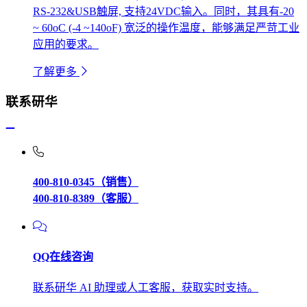
RS-232&USB触屏, 支持24VDC输入。同时，其具有-20
~ 60oC (-4 ~140oF) 宽泛的操作温度，能够满足严苛工业
应用的要求。
了解更多
联系研华
400-810-0345（销售）
400-810-8389（客服）
QQ在线咨询
联系研华 AI 助理或人工客服，获取实时支持。