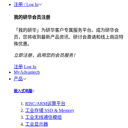
注册 / Log In
我的研华会员注册
「我的研华」为研华客户专属服务平台。成为研华会
员，您将收到最新产品资讯、研讨会邀请和线上商店特
殊优惠。
立即注册，启用您的会员服务！
注册
Log In
MyAdvantech
产品
嵌入式电脑
RISC/ARM运算平台
工业存储 SSD & Memory
工业无线通信模组
工业显示器