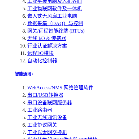
工业平板电脑及人机界面
工业物联网软件及一体机
嵌入式无风扇工业电脑
数据采集（DAQ）与控制
网关/远程智能终端 (RTUs)
无线 I/O & 传感器
行业认证解决方案
远程I/O模块
自动化控制器
智能通讯
WebAccess/NMS 网络管理软件
串口/USB转换器
串口设备联网服务器
工业路由器
工业无线通讯设备
工业协议网关
工业以太网交换机