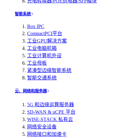
光电转换器/POE供电器/SFP模块
智能系统
Box IPC
CompactPCI平台
工业GPU解决方案
工业电脑机箱
工业计算机外设
工业母板
紧凑型边缘智能系统
智能交通系统
云、网络和服务器
5G 和边缘运算服务器
SD-WAN & uCPE 平台
WISE-STACK 私有云
网络安全设备
网络接口和加速卡