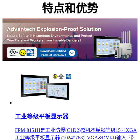
特点和优势
工业等级平板显示器
FPM-8151H是工业防爆(C1D2)整机不锈钢等级15寸XGA
工业等级平板显示器 (1024*768), VGA&DVI-D输入, 带