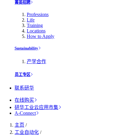
菁英招聘
Professions
Life
Training
Locations
How to Apply
Sustainability
产学合作
员工专区
联系研华
在线购买
研华工业云应用市集
A-Connect
主页
/
工业自动化
/