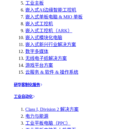
工业主板
嵌入式AI边缘智能工控机
嵌入式单板电脑 & MIO 单板
嵌入式工控机
嵌入式工控机（ARK）
嵌入式模块化电脑
嵌入式新兴行业解决方案
数字多媒体
无线电子纸解决方案
游戏平台方案
云服务 & 软件 & 操作系统
研华客制化服务
工业自动化
Class I, Division 2 解决方案
电力与能源
工业平板电脑（PPC）