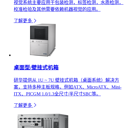
视觉系统主要应用于包装检测，标签检测，水质检测，
校准检验及其他需要依赖机器视觉的应用。
了解更多
桌面型/壁挂式机箱
研华提供从 1U ~ 7U 壁挂式机箱（桌面系统）解决方
案，支持多种主板规格，例如ATX、MicroATX、Mini-
ITX、PICGM 1.0/1.3全尺寸/半尺寸SBC等。
了解更多