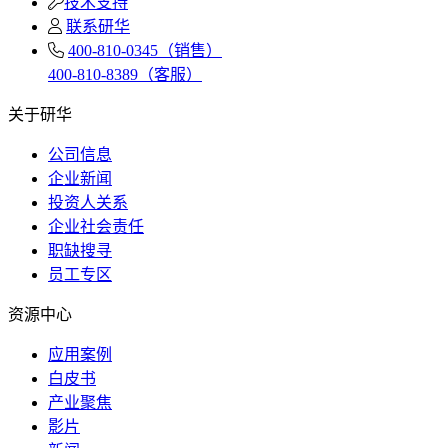
技术支持
联系研华
400-810-0345（销售）
400-810-8389（客服）
关于研华
公司信息
企业新闻
投资人关系
企业社会责任
职缺搜寻
员工专区
资源中心
应用案例
白皮书
产业聚焦
影片