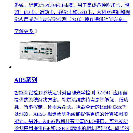
系统，配有2/4 PCIe/PCI插槽，用于集成各种附加卡，例
如：I/O卡，运动卡、视觉卡和GPU卡，为机器控制和视
觉应用或为自动光学检测（AOI）操作提供智能方案。
了解更多
AIIS系列
智能视觉检测系统是针对自动光学检测（AOI）应用而
提供的系统解决方案。视觉系统的特点是性能优，低功
耗，智能控制，使用寿命长。搭载全新的Intel® Core™
处理器，AIISG 视觉检测系统能提供更好的计算和图形
能力。另外，AIISG系列具有丰富的I/O接口，可为视觉
检测应用提供PoE和USB 3.0版本的相机控制器。研华的