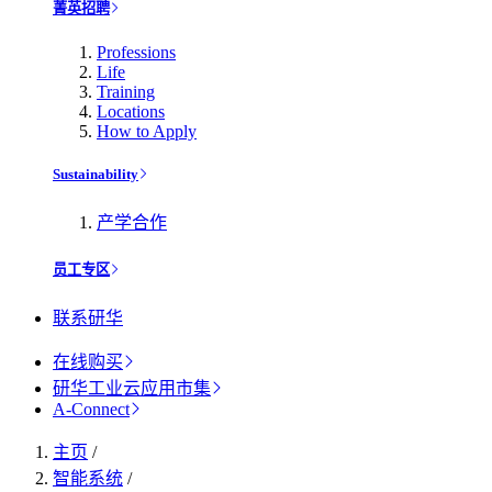
菁英招聘
Professions
Life
Training
Locations
How to Apply
Sustainability
产学合作
员工专区
联系研华
在线购买
研华工业云应用市集
A-Connect
主页
/
智能系统
/