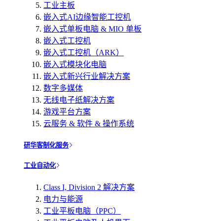
工业主板
嵌入式AI边缘智能工控机
嵌入式单板电脑 & MIO 单板
嵌入式工控机
嵌入式工控机（ARK）
嵌入式模块化电脑
嵌入式新兴行业解决方案
数字多媒体
无线电子纸解决方案
游戏平台方案
云服务 & 软件 & 操作系统
研华客制化服务
工业自动化
Class I, Division 2 解决方案
电力与能源
工业平板电脑（PPC）