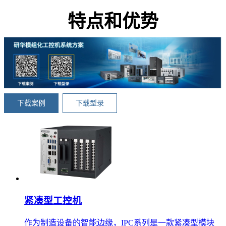
特点和优势
下载案例
下载型录
紧凑型工控机
作为制造设备的智能边缘，IPC系列是一款紧凑型模块