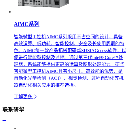
AiMC系列
智能微型工控机AIMC系列采用不占空间的设计，具备
高效运算、低功耗、智能控制、安全及长使用周期的特
色。AIMC每一款产品都搭配研华SUSIAGccess软件，以
便进行智能型控制及监控。通过第三代Intel® Core™处
理器，系统能够提供更高的运算及图形处理能力。研华
智能微型工控机AIMC具有小尺寸、高效能的优势，是
自动化光学检测（AOI）、视觉检测、过程自动化等机
器自动化相关应用的推荐选择。
了解更多
联系研华