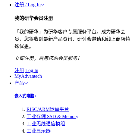
注册 / Log In
我的研华会员注册
「我的研华」为研华客户专属服务平台。成为研华会
员，您将收到最新产品资讯、研讨会邀请和线上商店特
殊优惠。
立即注册，启用您的会员服务！
注册
Log In
MyAdvantech
产品
嵌入式电脑
RISC/ARM运算平台
工业存储 SSD & Memory
工业无线通信模组
工业显示器