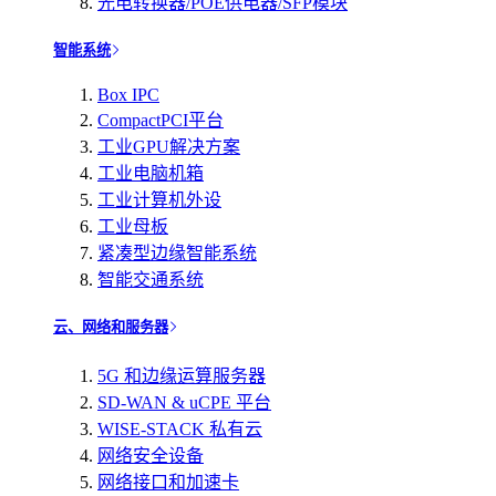
光电转换器/POE供电器/SFP模块
智能系统
Box IPC
CompactPCI平台
工业GPU解决方案
工业电脑机箱
工业计算机外设
工业母板
紧凑型边缘智能系统
智能交通系统
云、网络和服务器
5G 和边缘运算服务器
SD-WAN & uCPE 平台
WISE-STACK 私有云
网络安全设备
网络接口和加速卡