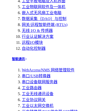
工业平板电脑及人机界面
工业物联网软件及一体机
嵌入式无风扇工业电脑
数据采集（DAQ）与控制
网关/远程智能终端 (RTUs)
无线 I/O & 传感器
行业认证解决方案
远程I/O模块
自动化控制器
智能通讯
WebAccess/NMS 网络管理软件
串口/USB转换器
串口设备联网服务器
工业路由器
工业无线通讯设备
工业协议网关
工业以太网交换机