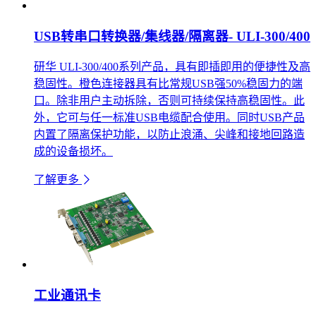
USB转串口转换器/集线器/隔离器- ULI-300/400
研华 ULI-300/400系列产品，具有即插即用的便捷性及高
稳固性。橙色连接器具有比常规USB强50%稳固力的端
口。除非用户主动拆除，否则可持续保持高稳固性。此
外，它可与任一标准USB电缆配合使用。同时USB产品
内置了隔离保护功能，以防止浪涌、尖峰和接地回路造
成的设备损坏。
了解更多
工业通讯卡