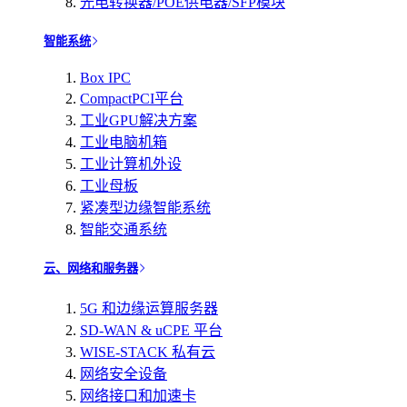
光电转换器/POE供电器/SFP模块
智能系统
Box IPC
CompactPCI平台
工业GPU解决方案
工业电脑机箱
工业计算机外设
工业母板
紧凑型边缘智能系统
智能交通系统
云、网络和服务器
5G 和边缘运算服务器
SD-WAN & uCPE 平台
WISE-STACK 私有云
网络安全设备
网络接口和加速卡