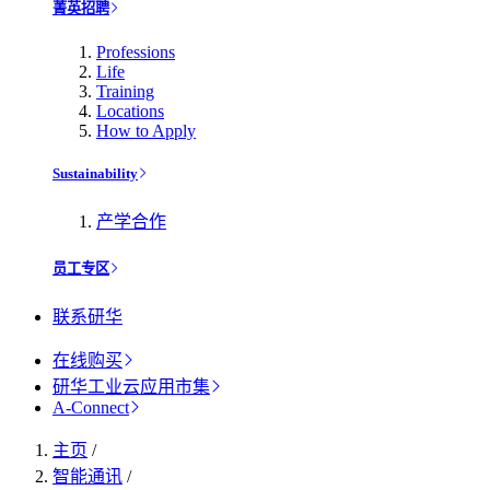
菁英招聘
Professions
Life
Training
Locations
How to Apply
Sustainability
产学合作
员工专区
联系研华
在线购买
研华工业云应用市集
A-Connect
主页
/
智能通讯
/