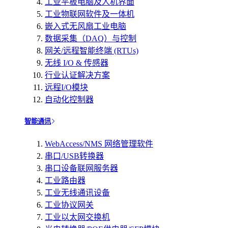
工业平板电脑及人机界面
工业物联网软件及一体机
嵌入式无风扇工业电脑
数据采集（DAQ）与控制
网关/远程智能终端 (RTUs)
无线 I/O & 传感器
行业认证解决方案
远程I/O模块
自动化控制器
智能通讯
WebAccess/NMS 网络管理软件
串口/USB转换器
串口设备联网服务器
工业路由器
工业无线通讯设备
工业协议网关
工业以太网交换机