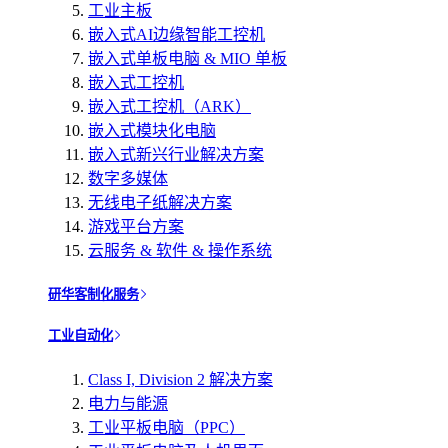
工业主板
嵌入式AI边缘智能工控机
嵌入式单板电脑 & MIO 单板
嵌入式工控机
嵌入式工控机（ARK）
嵌入式模块化电脑
嵌入式新兴行业解决方案
数字多媒体
无线电子纸解决方案
游戏平台方案
云服务 & 软件 & 操作系统
研华客制化服务
工业自动化
Class I, Division 2 解决方案
电力与能源
工业平板电脑（PPC）