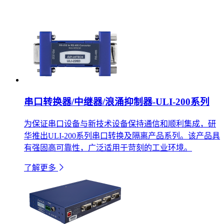
串口转换器/中继器/浪涌抑制器-ULI-200系列
为保证串口设备与新技术设备保持通信和顺利集成，研
华推出ULI-200系列串口转换及隔离产品系列。该产品具
有强固高可靠性，广泛适用于苛刻的工业环境。
了解更多