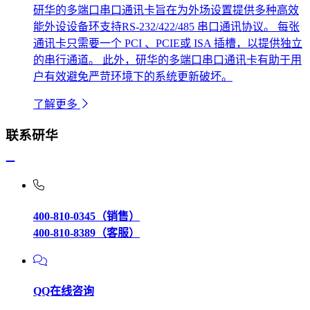
研华的多端口串口通讯卡旨在为外场设置提供多种高效
能外设设备环支持RS-232/422/485 串口通讯协议。 每张
通讯卡只需要一个 PCI 、PCIE或 ISA 插槽，以提供独立
的串行通道。 此外，研华的多端口串口通讯卡有助于用
户有效避免严苛环境下的系统更新破坏。
了解更多
联系研华
400-810-0345（销售）
400-810-8389（客服）
QQ在线咨询