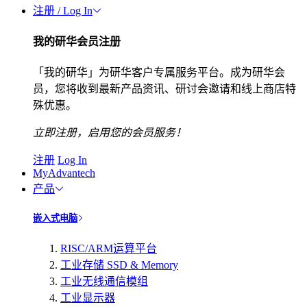
注册 / Log In
我的研华会员注册
「我的研华」为研华客户专属服务平台。成为研华会
员，您将收到最新产品资讯、研讨会邀请和线上商店特
殊优惠。
立即注册，启用您的会员服务！
注册
Log In
MyAdvantech
产品
嵌入式电脑
RISC/ARM运算平台
工业存储 SSD & Memory
工业无线通信模组
工业显示器