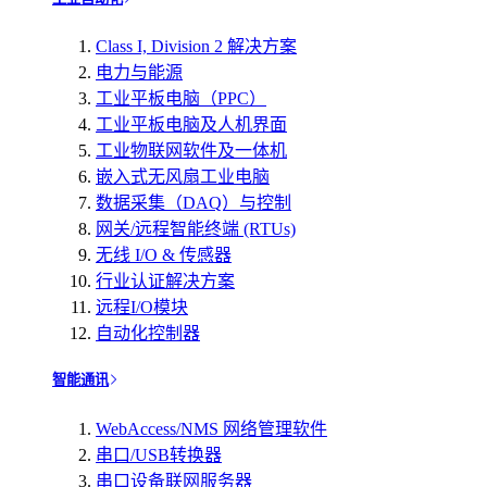
Class I, Division 2 解决方案
电力与能源
工业平板电脑（PPC）
工业平板电脑及人机界面
工业物联网软件及一体机
嵌入式无风扇工业电脑
数据采集（DAQ）与控制
网关/远程智能终端 (RTUs)
无线 I/O & 传感器
行业认证解决方案
远程I/O模块
自动化控制器
智能通讯
WebAccess/NMS 网络管理软件
串口/USB转换器
串口设备联网服务器