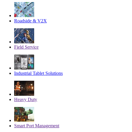
Roadside & V2X
Field Service
Industrial Tablet Solutions
Heavy Duty
Smart Port Management