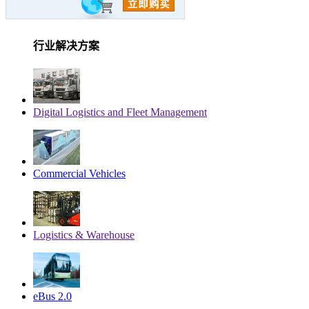
行业解决方案
Digital Logistics and Fleet Management
Commercial Vehicles
Logistics & Warehouse
eBus 2.0