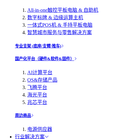
All-in-one触控平板电脑 & 自助机
数字标牌 & 边缘运算主机
一体式POS机 & 手持平板电脑
智慧城市服务与零售解决方案
专业支架 (底座/支臂/推车)
国产化平台（硬件&软件&固件）
AI计算平台
OS&存储产品
飞腾平台
海光平台
兆芯平台
周边商品
电源供应器
行业解决方案