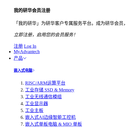
我的研华会员注册
「我的研华」为研华客户专属服务平台。成为研华会员，
立即注册，启用您的会员服务！
注册
Log In
MyAdvantech
产品
嵌入式电脑
RISC/ARM运算平台
工业存储 SSD & Memory
工业无线通信模组
工业显示器
工业主板
嵌入式AI边缘智能工控机
嵌入式单板电脑 & MIO 单板