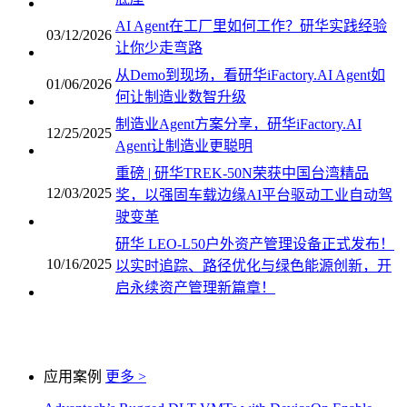
AI Agent在工厂里如何工作？研华实践经验
03/12/2026
让你少走弯路
从Demo到现场，看研华iFactory.AI Agent如
01/06/2026
何让制造业数智升级
制造业Agent方案分享，研华iFactory.AI
12/25/2025
Agent让制造业更聪明
重磅 | 研华TREK-50N荣获中国台湾精品
12/03/2025
奖，以强固车载边缘AI平台驱动工业自动驾
驶变革
研华 LEO-L50户外资产管理设备正式发布！
10/16/2025
以实时追踪、路径优化与绿色能源创新，开
启永续资产管理新篇章！
应用案例
更多 >