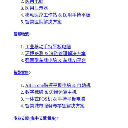
医用电脑
医用显示器
移动医疗工作站 & 医用手持平板
智慧医院解决方案
智能物流
工业移动手持平板电脑
环境感测 & 冷链管理解决方案
强固型车载电脑 & 车载AI平台
智能零售
All-in-one触控平板电脑 & 自助机
数字标牌 & 边缘运算主机
一体式POS机 & 手持平板电脑
智慧城市服务与零售解决方案
专业支架 (底座/支臂/推车)