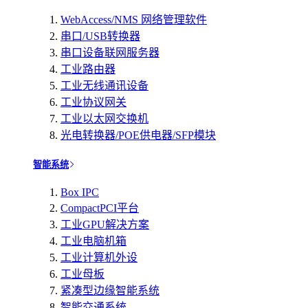
WebAccess/NMS 网络管理软件
串口/USB转换器
串口设备联网服务器
工业路由器
工业无线通讯设备
工业协议网关
工业以太网交换机
光电转换器/POE供电器/SFP模块
智能系统
Box IPC
CompactPCI平台
工业GPU解决方案
工业电脑机箱
工业计算机外设
工业母板
紧凑型边缘智能系统
智能交通系统