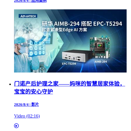
2026/8/4
|
应用案例
门诺产后护理之家——妈咪的智慧居家体验，
宝宝的安心守护
2026/8/4
|
影片
Video (02:16)