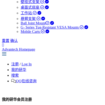
壁挂式支架
桌面式底座
工作站
悬臂支架
Ball Joint Mount​
G- Series Tug-Resistant VESA Mounts
Mobile Carts
重置
确认
Advantech Homepage
注册
/
Log In
我的研华
搜索
QQ在线咨询
我的研华会员注册