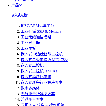
产品
嵌入式电脑
RISC/ARM运算平台
工业存储 SSD & Memory
工业无线通信模组
工业显示器
工业主板
嵌入式AI边缘智能工控机
嵌入式单板电脑 & MIO 单板
嵌入式工控机
嵌入式工控机（ARK）
嵌入式模块化电脑
嵌入式新兴行业解决方案
数字多媒体
无线电子纸解决方案
游戏平台方案
云服务 & 软件 & 操作系统