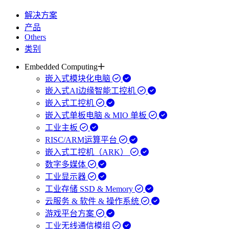
解决方案
产品
Others
类别
Embedded Computing
嵌入式模块化电脑
嵌入式AI边缘智能工控机
嵌入式工控机
嵌入式单板电脑 & MIO 单板
工业主板
RISC/ARM运算平台
嵌入式工控机（ARK）
数字多媒体
工业显示器
工业存储 SSD & Memory
云服务 & 软件 & 操作系统
游戏平台方案
工业无线通信模组