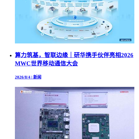
算力筑基，智联边缘｜研华携手伙伴亮相2026
MWC世界移动通信大会
2026/8/4
|
新闻