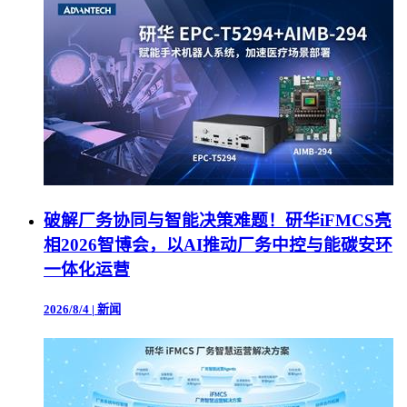
破解厂务协同与智能决策难题！研华iFMCS亮
相2026智博会，以AI推动厂务中控与能碳安环
一体化运营
2026/8/4
|
新闻