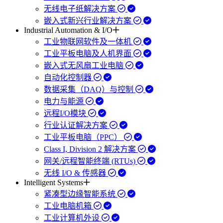
无线电子纸解决方案
嵌入式新兴行业解决方案
Industrial Automation & I/O
工业物联网软件及一体机
工业平板电脑及人机界面
嵌入式无风扇工业电脑
自动化控制器
数据采集（DAQ）与控制
电力与能源
远程I/O模块
行业认证解决方案
工业平板电脑（PPC）
Class I, Division 2 解决方案
网关/远程智能终端 (RTUs)
无线 I/O & 传感器
Intelligent Systems
紧凑型边缘智能系统
工业电脑机箱
工业计算机外设