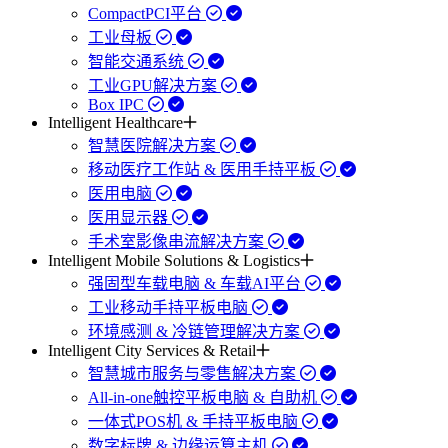
CompactPCI平台
工业母板
智能交通系统
工业GPU解决方案
Box IPC
Intelligent Healthcare
智慧医院解决方案
移动医疗工作站 & 医用手持平板
医用电脑
医用显示器
手术室影像串流解决方案
Intelligent Mobile Solutions & Logistics
强固型车载电脑 & 车载AI平台
工业移动手持平板电脑
环境感测 & 冷链管理解决方案
Intelligent City Services & Retail
智慧城市服务与零售解决方案
All-in-one触控平板电脑 & 自助机
一体式POS机 & 手持平板电脑
数字标牌 & 边缘运算主机