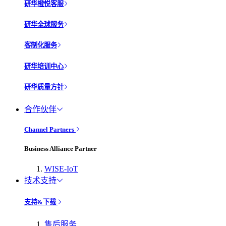
研华橙悦客服
研华全球服务
客制化服务
研华培训中心
研华质量方针
合作伙伴
Channel Partners
Business Alliance Partner
WISE-IoT
技术支持
支持&下载
售后服务