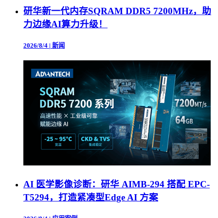
研华新一代内存SQRAM DDR5 7200MHz，助
力边缘AI算力升级！
2026/8/4
|
新闻
AI 医学影像诊断：研华 AIMB-294 搭配 EPC-
T5294，打造紧凑型Edge AI 方案