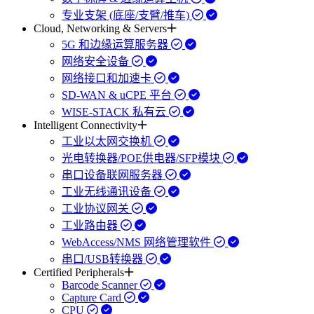
专业支架 (底座/支臂/推车)
Cloud, Networking & Servers
5G 和边缘运算服务器
网络安全设备
网络接口和加速卡
SD-WAN & uCPE 平台
WISE-STACK 私有云
Intelligent Connectivity
工业以太网交换机
光电转换器/POE供电器/SFP模块
串口设备联网服务器
工业无线通讯设备
工业协议网关
工业路由器
WebAccess/NMS 网络管理软件
串口/USB转换器
Certified Peripherals
Barcode Scanner
Capture Card
CPU