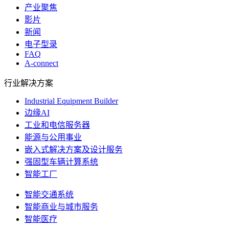
产业聚焦
影片
新闻
电子型录
FAQ
A-connect
行业解决方案
Industrial Equipment Builder
边缘AI
工业和电信服务器
能源与公用事业
嵌入式解决方案及设计服务
强固型车辆计算系统
智能工厂
智能交通系统
智能商业与城市服务
智能医疗