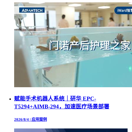
赋能手术机器人系统｜研华 EPC-
T5294+AIMB-294，加速医疗场景部署
2026/8/4
|
应用案例