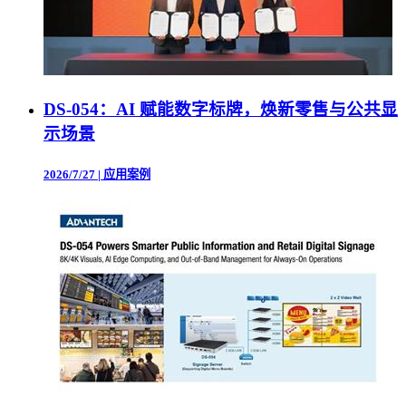
DS-054：AI 赋能数字标牌，焕新零售与公共显
示场景
2026/7/27
|
应用案例