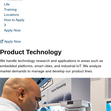
Life
Training
Locations
How to Apply
Apply Now
Apply Now
Product Technology
We handle technology research and applications in areas such as
embedded platforms, smart cities, and industrial IoT. We analyze
market demands to manage and develop our product lines.