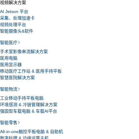
视频解决方案
AI Jetson 平台
采集、处理加速卡
视频处理平台
智能摄像头&软件
智能医疗
手术室影像串流解决方案
医用电脑
医用显示器
移动医疗工作站 & 医用手持平板
智慧医院解决方案
智能物流
工业移动手持平板电脑
环境感测 & 冷链管理解决方案
强固型车载电脑 & 车载AI平台
智能零售
All-in-one触控平板电脑 & 自助机
数字标牌 & 边缘运算主机