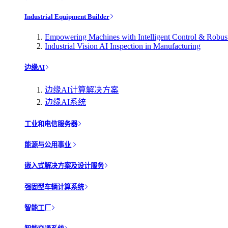
Industrial Equipment Builder
Empowering Machines with Intelligent Control & Robu
Industrial Vision AI Inspection in Manufacturing
边缘AI
边缘AI计算解决方案
边缘AI系统
工业和电信服务器
能源与公用事业
嵌入式解决方案及设计服务
强固型车辆计算系统
智能工厂