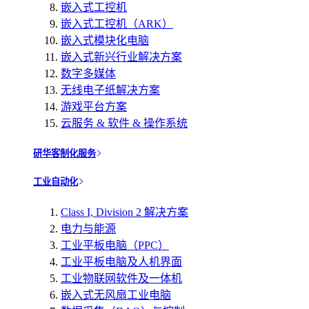
嵌入式工控机
嵌入式工控机（ARK）
嵌入式模块化电脑
嵌入式新兴行业解决方案
数字多媒体
无线电子纸解决方案
游戏平台方案
云服务 & 软件 & 操作系统
研华客制化服务
工业自动化
Class I, Division 2 解决方案
电力与能源
工业平板电脑（PPC）
工业平板电脑及人机界面
工业物联网软件及一体机
嵌入式无风扇工业电脑