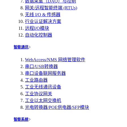
数据采集（DAQ）与控制
网关/远程智能终端 (RTUs)
无线 I/O & 传感器
行业认证解决方案
远程I/O模块
自动化控制器
智能通讯
WebAccess/NMS 网络管理软件
串口/USB转换器
串口设备联网服务器
工业路由器
工业无线通讯设备
工业协议网关
工业以太网交换机
光电转换器/POE供电器/SFP模块
智能系统