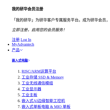
我的研华会员注册
「我的研华」为研华客户专属服务平台。成为研华会员，
立即注册，启用您的会员服务！
注册
Log In
MyAdvantech
产品
嵌入式电脑
RISC/ARM运算平台
工业存储 SSD & Memory
工业无线通信模组
工业显示器
工业主板
嵌入式AI边缘智能工控机
嵌入式单板电脑 & MIO 单板