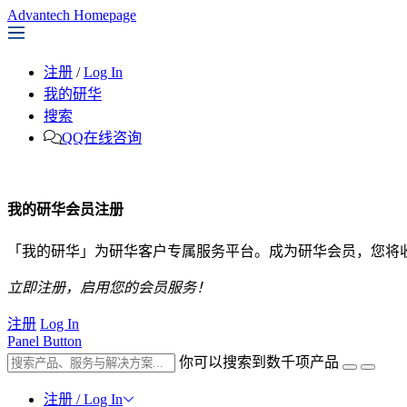
Advantech Homepage
注册
/
Log In
我的研华
搜索
QQ在线咨询
我的研华会员注册
「我的研华」为研华客户专属服务平台。成为研华会员，您将
立即注册，启用您的会员服务！
注册
Log In
Panel Button
你可以搜索到数千项产品
注册 / Log In