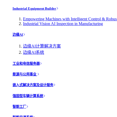
Industrial Equipment Builder
Empowering Machines with Intelligent Control & Robu
Industrial Vision AI Inspection in Manufacturing
边缘AI
边缘AI计算解决方案
边缘AI系统
工业和电信服务器
能源与公用事业
嵌入式解决方案及设计服务
强固型车辆计算系统
智能工厂