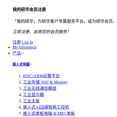
我的研华会员注册
「我的研华」为研华客户专属服务平台。成为研华会员，
立即注册，启用您的会员服务！
注册
Log In
MyAdvantech
产品
嵌入式电脑
RISC/ARM运算平台
工业存储 SSD & Memory
工业无线通信模组
工业显示器
工业主板
嵌入式AI边缘智能工控机
嵌入式单板电脑 & MIO 单板