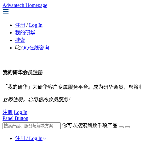
Advantech Homepage
注册
/
Log In
我的研华
搜索
QQ在线咨询
我的研华会员注册
「我的研华」为研华客户专属服务平台。成为研华会员，您将
立即注册，启用您的会员服务！
注册
Log In
Panel Button
你可以搜索到数千项产品
注册 / Log In