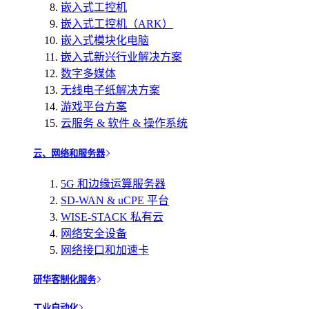
嵌入式工控机
嵌入式工控机（ARK）
嵌入式模块化电脑
嵌入式新兴行业解决方案
数字多媒体
无线电子纸解决方案
游戏平台方案
云服务 & 软件 & 操作系统
云、网络和服务器
5G 和边缘运算服务器
SD-WAN & uCPE 平台
WISE-STACK 私有云
网络安全设备
网络接口和加速卡
研华客制化服务
工业自动化