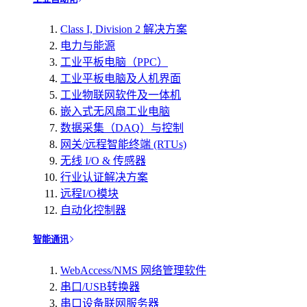
Class I, Division 2 解决方案
电力与能源
工业平板电脑（PPC）
工业平板电脑及人机界面
工业物联网软件及一体机
嵌入式无风扇工业电脑
数据采集（DAQ）与控制
网关/远程智能终端 (RTUs)
无线 I/O & 传感器
行业认证解决方案
远程I/O模块
自动化控制器
智能通讯
WebAccess/NMS 网络管理软件
串口/USB转换器
串口设备联网服务器