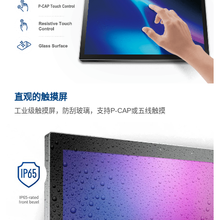
直观的触摸屏
工业级触摸屏，防刮玻璃，支持P-CAP或五线触摸