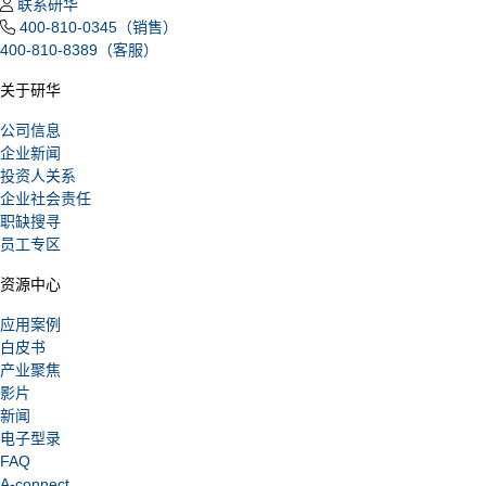
联系研华
400-810-0345（销售）
400-810-8389（客服）
关于研华
公司信息
企业新闻
投资人关系
企业社会责任
职缺搜寻
员工专区
资源中心
应用案例
白皮书
产业聚焦
影片
新闻
电子型录
FAQ
A-connect