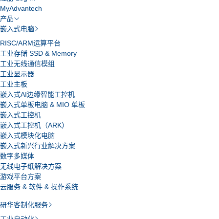
MyAdvantech
产品
嵌入式电脑
RISC/ARM运算平台
工业存储 SSD & Memory
工业无线通信模组
工业显示器
工业主板
嵌入式AI边缘智能工控机
嵌入式单板电脑 & MIO 单板
嵌入式工控机
嵌入式工控机（ARK）
嵌入式模块化电脑
嵌入式新兴行业解决方案
数字多媒体
无线电子纸解决方案
游戏平台方案
云服务 & 软件 & 操作系统
研华客制化服务
工业自动化