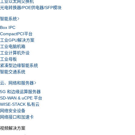
工业以太网交换机
光电转换器/POE供电器/SFP模块
智能系统
Box IPC
CompactPCI平台
工业GPU解决方案
工业电脑机箱
工业计算机外设
工业母板
紧凑型边缘智能系统
智能交通系统
云、网络和服务器
5G 和边缘运算服务器
SD-WAN & uCPE 平台
WISE-STACK 私有云
网络安全设备
网络接口和加速卡
视频解决方案