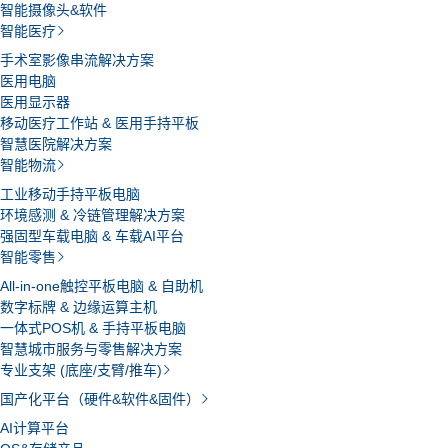
智能摄像头&软件
智能医疗
手术室影像串流解决方案
医用电脑
医用显示器
移动医疗工作站 & 医用手持平板
智慧医院解决方案
智能物流
工业移动手持平板电脑
环境感测 & 冷链管理解决方案
强固型车载电脑 & 车载AI平台
智能零售
All-in-one触控平板电脑 & 自助机
数字标牌 & 边缘运算主机
一体式POS机 & 手持平板电脑
智慧城市服务与零售解决方案
专业支架 (底座/支臂/推车)
国产化平台（硬件&软件&固件）
AI计算平台