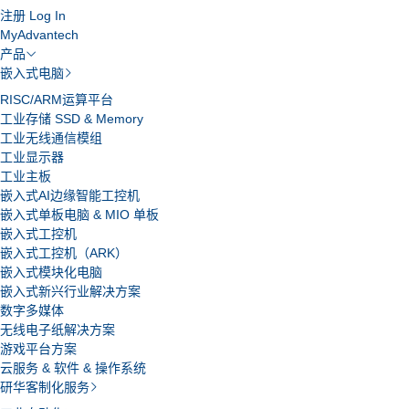
注册
Log In
MyAdvantech
产品
嵌入式电脑
RISC/ARM运算平台
工业存储 SSD & Memory
工业无线通信模组
工业显示器
工业主板
嵌入式AI边缘智能工控机
嵌入式单板电脑 & MIO 单板
嵌入式工控机
嵌入式工控机（ARK）
嵌入式模块化电脑
嵌入式新兴行业解决方案
数字多媒体
无线电子纸解决方案
游戏平台方案
云服务 & 软件 & 操作系统
研华客制化服务