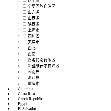
辽宁省
宁夏回族自治区
山东省
山西省
陕西省
上海市
四川省
天津市
西北
西南
香港特别行政区
新疆维吾尔自治区
云南省
浙江省
重庆市
Colombia
Costa Rica
Czech Republic
Egypt
El Salvador