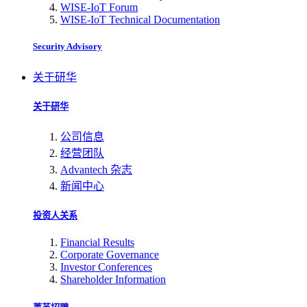
WISE-IoT Forum
WISE-IoT Technical Documentation
Security Advisory
关于研华
关于研华
公司信息
经营团队
Advantech 杂志
新闻中心
投资人关系
Financial Results
Corporate Governance
Investor Conferences
Shareholder Information