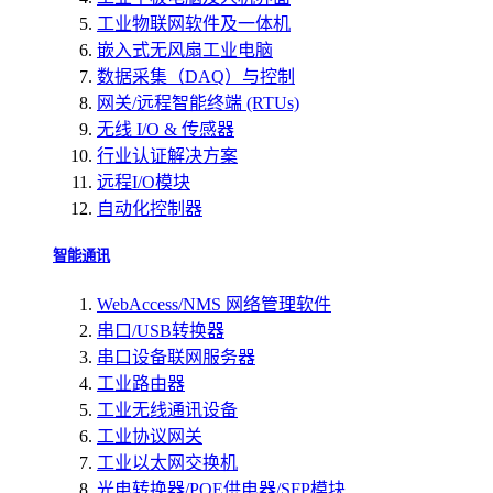
工业物联网软件及一体机
嵌入式无风扇工业电脑
数据采集（DAQ）与控制
网关/远程智能终端 (RTUs)
无线 I/O & 传感器
行业认证解决方案
远程I/O模块
自动化控制器
智能通讯
WebAccess/NMS 网络管理软件
串口/USB转换器
串口设备联网服务器
工业路由器
工业无线通讯设备
工业协议网关
工业以太网交换机
光电转换器/POE供电器/SFP模块