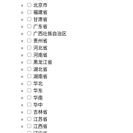
北京市
福建省
甘肃省
广东省
广西壮族自治区
贵州省
河北省
河南省
黑龙江省
湖北省
湖南省
华北
华东
华南
华中
吉林省
江苏省
江西省