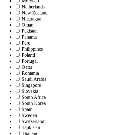
Morocco
Netherlands
New Zealand
Nicaragua
Oman
Pakistan
Panama
Peru
Philippines
Poland
Portugal
Qatar
Romania
Saudi Arabia
Singapore
Slovakia
South Africa
South Korea
Spain
Sweden
Switzerland
Tajikistan
Thailand