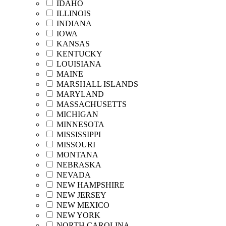
IDAHO
ILLINOIS
INDIANA
IOWA
KANSAS
KENTUCKY
LOUISIANA
MAINE
MARSHALL ISLANDS
MARYLAND
MASSACHUSETTS
MICHIGAN
MINNESOTA
MISSISSIPPI
MISSOURI
MONTANA
NEBRASKA
NEVADA
NEW HAMPSHIRE
NEW JERSEY
NEW MEXICO
NEW YORK
NORTH CAROLINA