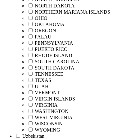
NORTH DAKOTA
NORTHERN MARIANA ISLANDS
OHIO
OKLAHOMA
OREGON
PALAU
PENNSYLVANIA
PUERTO RICO
RHODE ISLAND
SOUTH CAROLINA
SOUTH DAKOTA
TENNESSEE
TEXAS
UTAH
VERMONT
VIRGIN ISLANDS
VIRGINIA
WASHINGTON
WEST VIRGINIA
WISCONSIN
WYOMING
Uzbekistan