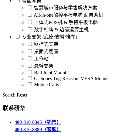
智能零售
智慧城市服务与零售解决方案
All-in-one触控平板电脑 & 自助机
一体式POS机 & 手持平板电脑
数字标牌 & 边缘运算主机
专业支架 (底座/支臂/推车)
壁挂式支架
桌面式底座
工作站
悬臂支架
Ball Joint Mount​
G- Series Tug-Resistant VESA Mounts
Mobile Carts
Search
Reset
联系研华
400-810-0345（销售）
400-810-8389（客服）