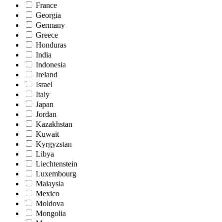
France
Georgia
Germany
Greece
Honduras
India
Indonesia
Ireland
Israel
Italy
Japan
Jordan
Kazakhstan
Kuwait
Kyrgyzstan
Libya
Liechtenstein
Luxembourg
Malaysia
Mexico
Moldova
Mongolia