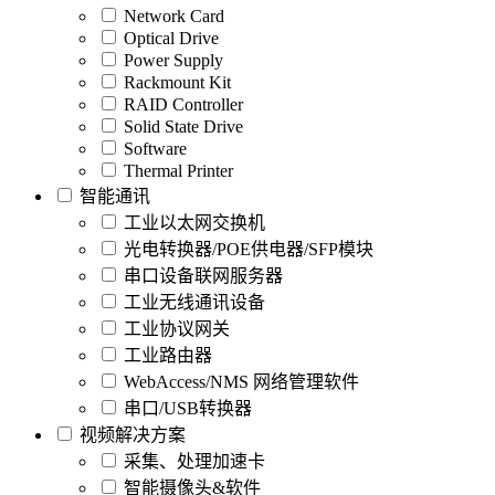
Network Card
Optical Drive
Power Supply
Rackmount Kit
RAID Controller
Solid State Drive
Software
Thermal Printer
智能通讯
工业以太网交换机
光电转换器/POE供电器/SFP模块
串口设备联网服务器
工业无线通讯设备
工业协议网关
工业路由器
WebAccess/NMS 网络管理软件
串口/USB转换器
视频解决方案
采集、处理加速卡
智能摄像头&软件