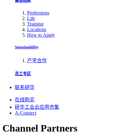
菁英招聘
Professions
Life
Training
Locations
How to Apply
Sustainability
产学合作
员工专区
联系研华
在线购买
研华工业云应用市集
A-Connect
Channel Partners