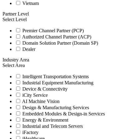
Vietnam
Partner Level
Select Level
Premier Channel Partner (PCP)
Authorized Channel Partner (ACP)
Domain Solution Partner (Domain SP)
Dealer
Industry Area
Select Area
Intelligent Transportation Systems
Industrial Equipment Manufacturing
Device & Connectivity
iCity Service
AI Machine Vision
Design & Manufacturing Services
Embedded Modules & Design-in Services
Energy & Environment
Industrial and Telecom Servers
iFactory
iHealthcare