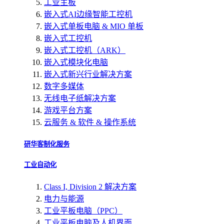
工业主板
嵌入式AI边缘智能工控机
嵌入式单板电脑 & MIO 单板
嵌入式工控机
嵌入式工控机（ARK）
嵌入式模块化电脑
嵌入式新兴行业解决方案
数字多媒体
无线电子纸解决方案
游戏平台方案
云服务 & 软件 & 操作系统
研华客制化服务
工业自动化
Class I, Division 2 解决方案
电力与能源
工业平板电脑（PPC）
工业平板电脑及人机界面