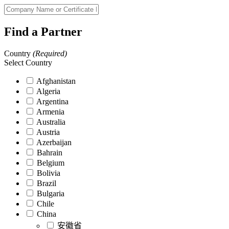
Find a Partner
Country
(Required)
Select Country
Afghanistan
Algeria
Argentina
Armenia
Australia
Austria
Azerbaijan
Bahrain
Belgium
Bolivia
Brazil
Bulgaria
Chile
China
安徽省