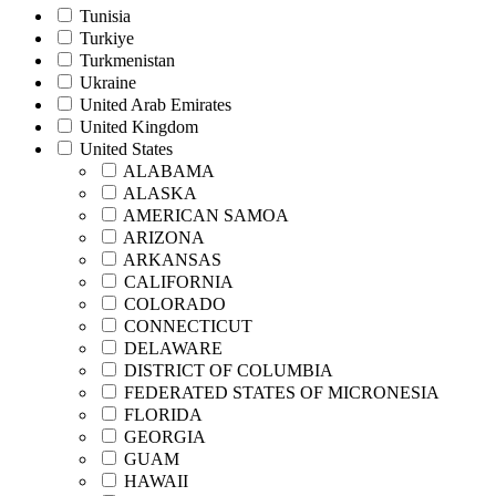
Tunisia
Turkiye
Turkmenistan
Ukraine
United Arab Emirates
United Kingdom
United States
ALABAMA
ALASKA
AMERICAN SAMOA
ARIZONA
ARKANSAS
CALIFORNIA
COLORADO
CONNECTICUT
DELAWARE
DISTRICT OF COLUMBIA
FEDERATED STATES OF MICRONESIA
FLORIDA
GEORGIA
GUAM
HAWAII