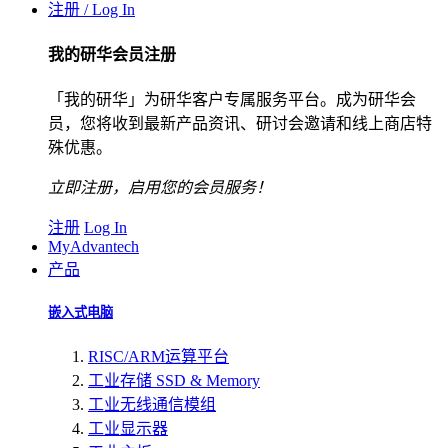
注册 / Log In
我的研华会员注册
「我的研华」为研华客户专属服务平台。成为研华会
员，您将收到最新产品资讯、研讨会邀请和线上商店特
殊优惠。
立即注册，启用您的会员服务！
注册
Log In
MyAdvantech
产品
嵌入式电脑
RISC/ARM运算平台
工业存储 SSD & Memory
工业无线通信模组
工业显示器