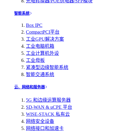
光电转换器/POE供电器/SFP模块
智能系统
Box IPC
CompactPCI平台
工业GPU解决方案
工业电脑机箱
工业计算机外设
工业母板
紧凑型边缘智能系统
智能交通系统
云、网络和服务器
5G 和边缘运算服务器
SD-WAN & uCPE 平台
WISE-STACK 私有云
网络安全设备
网络接口和加速卡