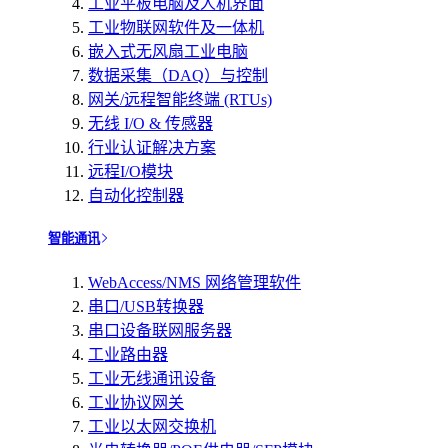
工业平板电脑及人机界面
工业物联网软件及一体机
嵌入式无风扇工业电脑
数据采集（DAQ）与控制
网关/远程智能终端 (RTUs)
无线 I/O & 传感器
行业认证解决方案
远程I/O模块
自动化控制器
智能通讯
WebAccess/NMS 网络管理软件
串口/USB转换器
串口设备联网服务器
工业路由器
工业无线通讯设备
工业协议网关
工业以太网交换机