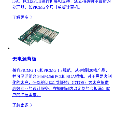
ISA、PCI或PCIe进行扩展和支持，还支持英特尔最新的
处理器，如PICMG全尺寸单板计算机。
了解更多
无电源背板
兼容PICMG 1.0和PICMG 1.3规范，从4槽到20槽产品，
并可灵活组合64bit/32bit PCI和ISGA插槽。对于需要客制
化的客户，研华的订单定制服务（DTOS）为客户提供
高效专业的设计服务，在短时间内以定制的底板满足客
户的扩展需求。
了解更多