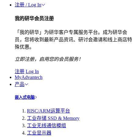
注册 / Log In
我的研华会员注册
「我的研华」为研华客户专属服务平台。成为研华会
员，您将收到最新产品资讯、研讨会邀请和线上商店特
殊优惠。
立即注册，启用您的会员服务！
注册
Log In
MyAdvantech
产品
嵌入式电脑
RISC/ARM运算平台
工业存储 SSD & Memory
工业无线通信模组
工业显示器