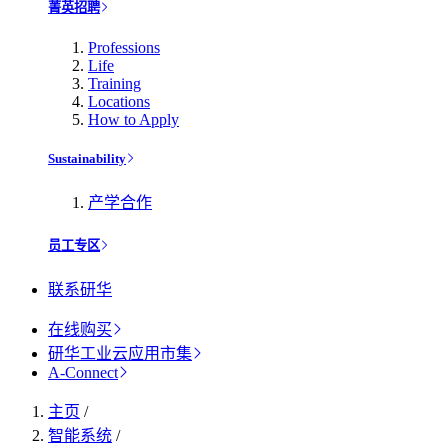
菁英招聘
Professions
Life
Training
Locations
How to Apply
Sustainability
产学合作
员工专区
联系研华
在线购买
研华工业云应用市集
A-Connect
主页
/
智能系统
/