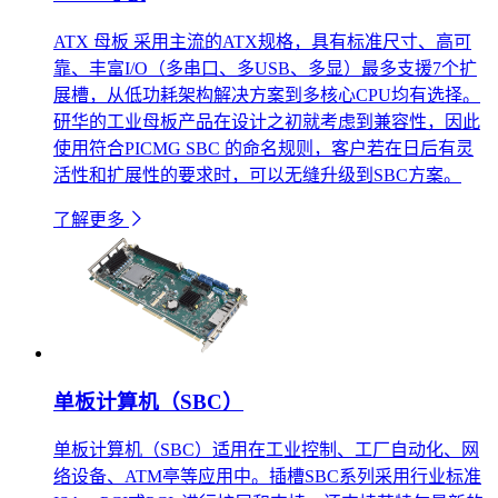
ATX 母板 采用主流的ATX规格，具有标准尺寸、高可
靠、丰富I/O（多串口、多USB、多显）最多支援7个扩
展槽，从低功耗架构解决方案到多核心CPU均有选择。
研华的工业母板产品在设计之初就考虑到兼容性，因此
使用符合PICMG SBC 的命名规则，客户若在日后有灵
活性和扩展性的要求时，可以无缝升级到SBC方案。
了解更多
单板计算机（SBC）
单板计算机（SBC）适用在工业控制、工厂自动化、网
络设备、ATM亭等应用中。插槽SBC系列采用行业标准