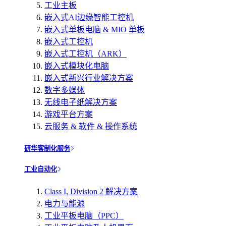
工业主板
嵌入式AI边缘智能工控机
嵌入式单板电脑 & MIO 单板
嵌入式工控机
嵌入式工控机（ARK）
嵌入式模块化电脑
嵌入式新兴行业解决方案
数字多媒体
无线电子纸解决方案
游戏平台方案
云服务 & 软件 & 操作系统
研华客制化服务
工业自动化
Class I, Division 2 解决方案
电力与能源
工业平板电脑（PPC）