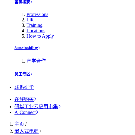
菁英招聘
Professions
Life
Training
Locations
How to Apply
Sustainability
产学合作
员工专区
联系研华
在线购买
研华工业云应用市集
A-Connect
主页
/
嵌入式电脑
/