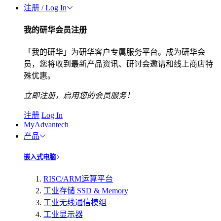
注册 / Log In
我的研华会员注册
「我的研华」为研华客户专属服务平台。成为研华会
员，您将收到最新产品资讯、研讨会邀请和线上商店特
殊优惠。
立即注册，启用您的会员服务！
注册
Log In
MyAdvantech
产品
嵌入式电脑
RISC/ARM运算平台
工业存储 SSD & Memory
工业无线通信模组
工业显示器