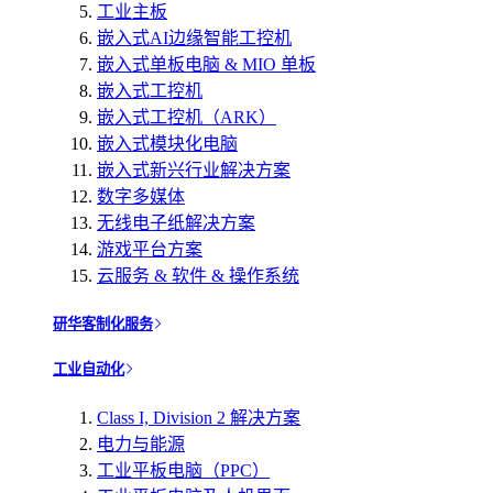
工业主板
嵌入式AI边缘智能工控机
嵌入式单板电脑 & MIO 单板
嵌入式工控机
嵌入式工控机（ARK）
嵌入式模块化电脑
嵌入式新兴行业解决方案
数字多媒体
无线电子纸解决方案
游戏平台方案
云服务 & 软件 & 操作系统
研华客制化服务
工业自动化
Class I, Division 2 解决方案
电力与能源
工业平板电脑（PPC）