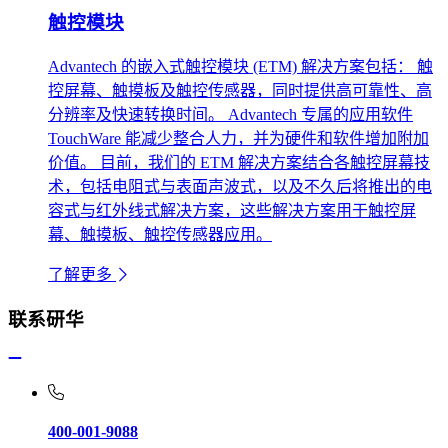
触控模块
Advantech 的嵌入式触控模块 (ETM) 解决方案包括： 触
控屏幕、触摸板及触控传感器，同时提供高可靠性、高
分辨率及快速转换时间。 Advantech 专属的应用软件
TouchWare 能减少整合人力，并为硬件和软件增加附加
价值。 目前，我们的 ETM 解决方案结合各触控屏幕技
术，包括电阻式与表面声波式，以及不久后将推出的电
容式与红外线式解决方案，这些解决方案用于触控屏
幕、触摸板、触控传感器应用。
了解更多
联系研华
400-001-9088