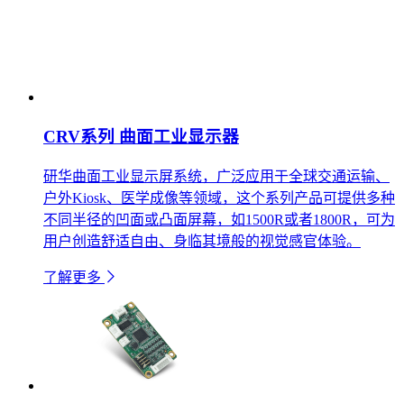
CRV系列 曲面工业显示器
研华曲面工业显示屏系统，广泛应用于全球交通运输、
户外Kiosk、医学成像等领域，这个系列产品可提供多种
不同半径的凹面或凸面屏幕，如1500R或者1800R，可为
用户创造舒适自由、身临其境般的视觉感官体验。
了解更多