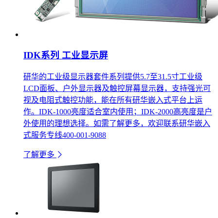
IDK系列 工业显示屏
研华的工业级显示器套件系列提供5.7至31.5寸工业级
LCD面板、户外显示器及触控屏幕显示器，支持强光可
视及电阻式触控功能，能在所有研华嵌入式平台上运
作。IDK-1000亮度适合室内使用；IDK-2000高亮度是户
外使用的理想选择。如需了解更多，欢迎联系研华嵌入
式服务专线400-001-9088
了解更多