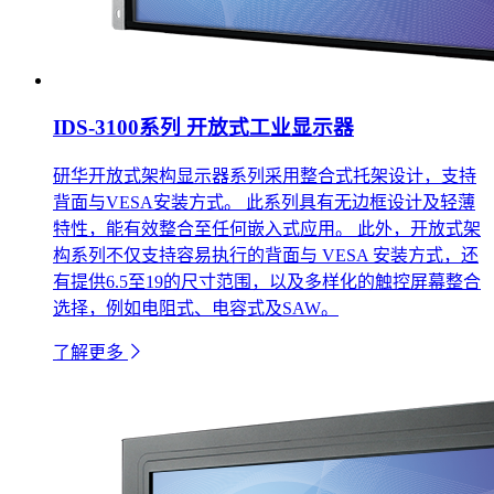
IDS-3100系列 开放式工业显示器
研华开放式架构显示器系列采用整合式托架设计，支持
背面与VESA安装方式。 此系列具有无边框设计及轻薄
特性，能有效整合至任何嵌入式应用。 此外，开放式架
构系列不仅支持容易执行的背面与 VESA 安装方式，还
有提供6.5至19的尺寸范围，以及多样化的触控屏幕整合
选择，例如电阻式、电容式及SAW。
了解更多