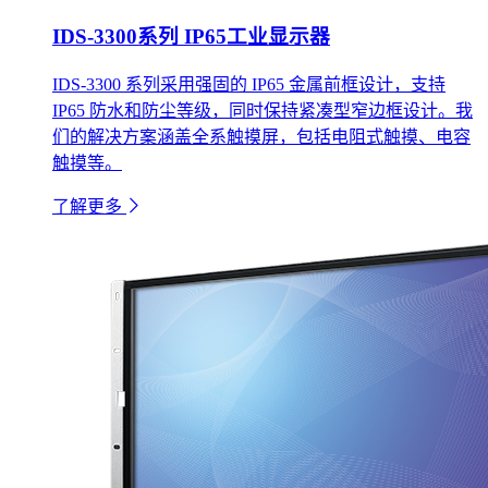
IDS-3300系列 IP65工业显示器
IDS-3300 系列采用强固的 IP65 金属前框设计，支持
IP65 防水和防尘等级，同时保持紧凑型窄边框设计。我
们的解决方案涵盖全系触摸屏，包括电阻式触摸、电容
触摸等。
了解更多