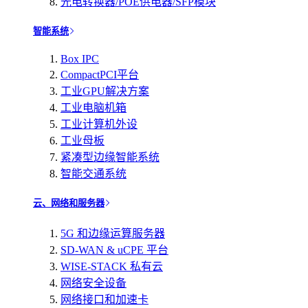
光电转换器/POE供电器/SFP模块
智能系统
Box IPC
CompactPCI平台
工业GPU解决方案
工业电脑机箱
工业计算机外设
工业母板
紧凑型边缘智能系统
智能交通系统
云、网络和服务器
5G 和边缘运算服务器
SD-WAN & uCPE 平台
WISE-STACK 私有云
网络安全设备
网络接口和加速卡