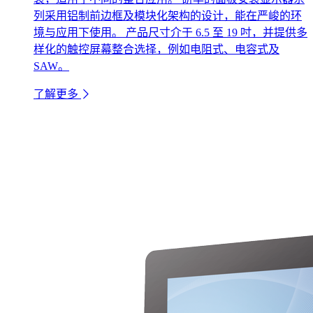
列采用铝制前边框及模块化架构的设计，能在严峻的环
境与应用下使用。 产品尺寸介于 6.5 至 19 吋，并提供多
样化的触控屏幕整合选择，例如电阻式、电容式及
SAW。
了解更多