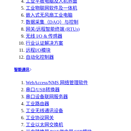
工业平板电脑及人机界面
工业物联网软件及一体机
嵌入式无风扇工业电脑
数据采集（DAQ）与控制
网关/远程智能终端 (RTUs)
无线 I/O & 传感器
行业认证解决方案
远程I/O模块
自动化控制器
智能通讯
WebAccess/NMS 网络管理软件
串口/USB转换器
串口设备联网服务器
工业路由器
工业无线通讯设备
工业协议网关
工业以太网交换机