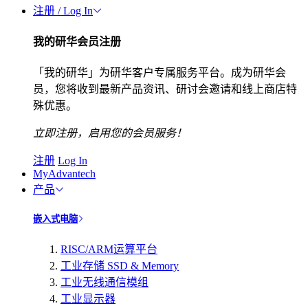
注册 / Log In
我的研华会员注册
「我的研华」为研华客户专属服务平台。成为研华会
员，您将收到最新产品资讯、研讨会邀请和线上商店特
殊优惠。
立即注册，启用您的会员服务！
注册
Log In
MyAdvantech
产品
嵌入式电脑
RISC/ARM运算平台
工业存储 SSD & Memory
工业无线通信模组
工业显示器