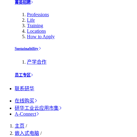
菁英招聘
Professions
Life
Training
Locations
How to Apply
Sustainability
产学合作
员工专区
联系研华
在线购买
研华工业云应用市集
A-Connect
主页
/
嵌入式电脑
/