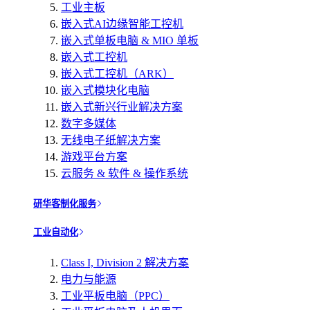
工业主板
嵌入式AI边缘智能工控机
嵌入式单板电脑 & MIO 单板
嵌入式工控机
嵌入式工控机（ARK）
嵌入式模块化电脑
嵌入式新兴行业解决方案
数字多媒体
无线电子纸解决方案
游戏平台方案
云服务 & 软件 & 操作系统
研华客制化服务
工业自动化
Class I, Division 2 解决方案
电力与能源
工业平板电脑（PPC）