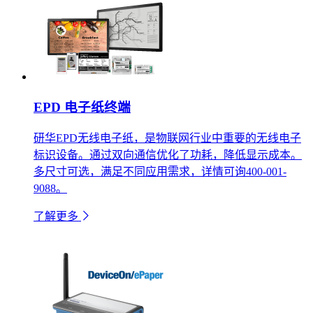
EPD 电子纸终端
研华EPD无线电子纸，是物联网行业中重要的无线电子
标识设备。通过双向通信优化了功耗，降低显示成本。
多尺寸可选，满足不同应用需求，详情可询400-001-
9088。
了解更多