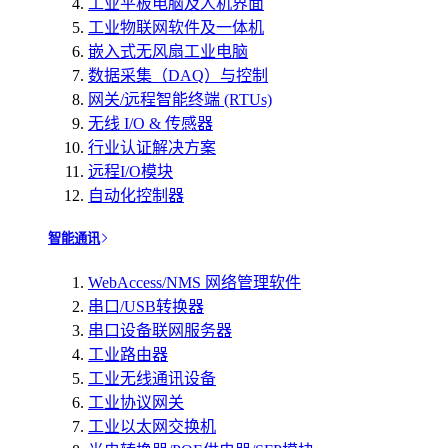
工业平板电脑及人机界面
工业物联网软件及一体机
嵌入式无风扇工业电脑
数据采集（DAQ）与控制
网关/远程智能终端 (RTUs)
无线 I/O & 传感器
行业认证解决方案
远程I/O模块
自动化控制器
智能通讯
WebAccess/NMS 网络管理软件
串口/USB转换器
串口设备联网服务器
工业路由器
工业无线通讯设备
工业协议网关
工业以太网交换机