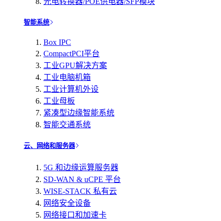
光电转换器/POE供电器/SFP模块
智能系统
Box IPC
CompactPCI平台
工业GPU解决方案
工业电脑机箱
工业计算机外设
工业母板
紧凑型边缘智能系统
智能交通系统
云、网络和服务器
5G 和边缘运算服务器
SD-WAN & uCPE 平台
WISE-STACK 私有云
网络安全设备
网络接口和加速卡