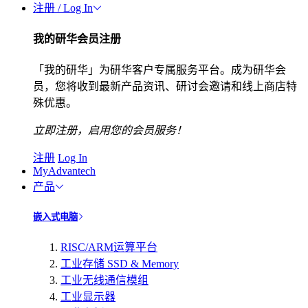
注册 / Log In
我的研华会员注册
「我的研华」为研华客户专属服务平台。成为研华会
员，您将收到最新产品资讯、研讨会邀请和线上商店特
殊优惠。
立即注册，启用您的会员服务！
注册
Log In
MyAdvantech
产品
嵌入式电脑
RISC/ARM运算平台
工业存储 SSD & Memory
工业无线通信模组
工业显示器