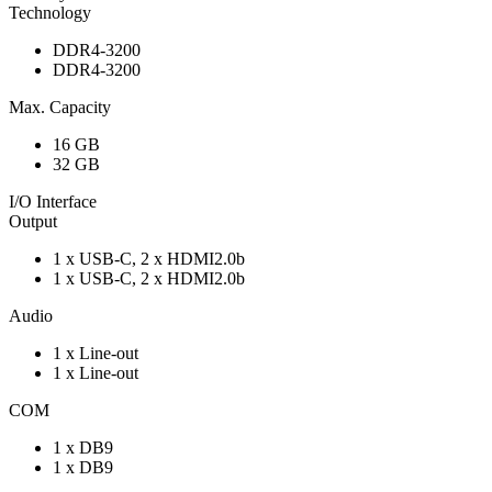
Technology
DDR4-3200
DDR4-3200
Max. Capacity
16 GB
32 GB
I/O Interface
Output
1 x USB-C, 2 x HDMI2.0b
1 x USB-C, 2 x HDMI2.0b
Audio
1 x Line-out
1 x Line-out
COM
1 x DB9
1 x DB9