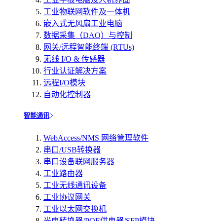
工业物联网软件及一体机
嵌入式无风扇工业电脑
数据采集（DAQ）与控制
网关/远程智能终端 (RTUs)
无线 I/O & 传感器
行业认证解决方案
远程I/O模块
自动化控制器
智能通讯
WebAccess/NMS 网络管理软件
串口/USB转换器
串口设备联网服务器
工业路由器
工业无线通讯设备
工业协议网关
工业以太网交换机
光电转换器/POE供电器/SFP模块