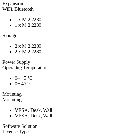
Expansion
WiFi, Bluetooth
1 x M.2 2230
1 x M.2 2230
Storage
2 x M.2 2280
2 x M.2 2280
Power Supply
Operating Temperature
0~ 45 °C
0~ 45 °C
Mounting
Mounting
VESA, Desk, Wall
VESA, Desk, Wall
Software Solution
License Type