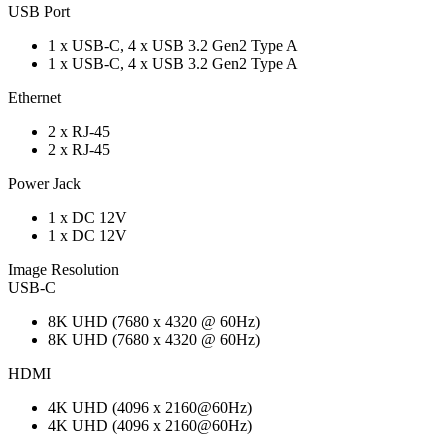
USB Port
1 x USB-C, 4 x USB 3.2 Gen2 Type A
1 x USB-C, 4 x USB 3.2 Gen2 Type A
Ethernet
2 x RJ-45
2 x RJ-45
Power Jack
1 x DC 12V
1 x DC 12V
Image Resolution
USB-C
8K UHD (7680 x 4320 @ 60Hz)
8K UHD (7680 x 4320 @ 60Hz)
HDMI
4K UHD (4096 x 2160@60Hz)
4K UHD (4096 x 2160@60Hz)