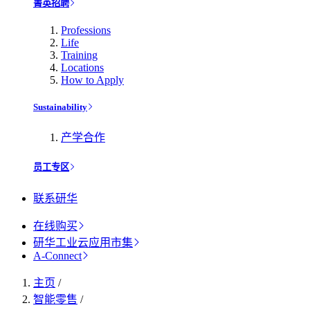
菁英招聘
Professions
Life
Training
Locations
How to Apply
Sustainability
产学合作
员工专区
联系研华
在线购买
研华工业云应用市集
A-Connect
主页
/
智能零售
/