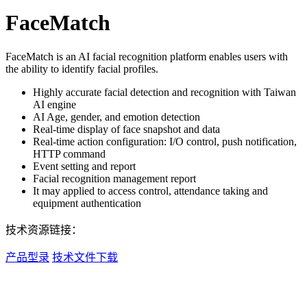
FaceMatch
FaceMatch is an AI facial recognition platform enables users with
the ability to identify facial profiles.
Highly accurate facial detection and recognition with Taiwan
AI engine
AI Age, gender, and emotion detection
Real-time display of face snapshot and data
Real-time action configuration: I/O control, push notification,
HTTP command
Event setting and report
Facial recognition management report
It may applied to access control, attendance taking and
equipment authentication
技术资源链接：
产品型录
技术文件下载