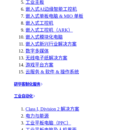
工业主板
嵌入式AI边缘智能工控机
嵌入式单板电脑 & MIO 单板
嵌入式工控机
嵌入式工控机（ARK）
嵌入式模块化电脑
嵌入式新兴行业解决方案
数字多媒体
无线电子纸解决方案
游戏平台方案
云服务 & 软件 & 操作系统
研华客制化服务
工业自动化
Class I, Division 2 解决方案
电力与能源
工业平板电脑（PPC）
工业平板电脑及人机界面