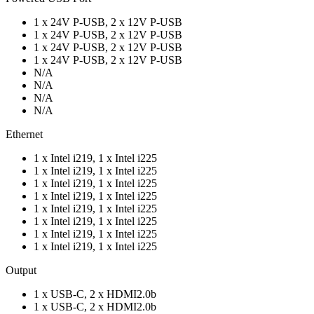
1 x 24V P-USB, 2 x 12V P-USB
1 x 24V P-USB, 2 x 12V P-USB
1 x 24V P-USB, 2 x 12V P-USB
1 x 24V P-USB, 2 x 12V P-USB
N/A
N/A
N/A
N/A
Ethernet
1 x Intel i219, 1 x Intel i225
1 x Intel i219, 1 x Intel i225
1 x Intel i219, 1 x Intel i225
1 x Intel i219, 1 x Intel i225
1 x Intel i219, 1 x Intel i225
1 x Intel i219, 1 x Intel i225
1 x Intel i219, 1 x Intel i225
1 x Intel i219, 1 x Intel i225
Output
1 x USB-C, 2 x HDMI2.0b
1 x USB-C, 2 x HDMI2.0b