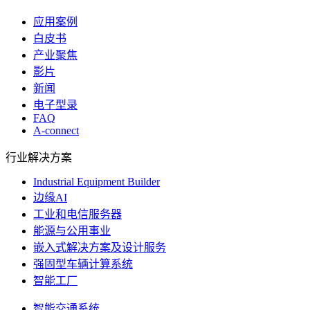
应用案例
白皮书
产业聚焦
影片
新闻
电子型录
FAQ
A-connect
行业解决方案
Industrial Equipment Builder
边缘AI
工业和电信服务器
能源与公用事业
嵌入式解决方案及设计服务
强固型车辆计算系统
智能工厂
智能交通系统