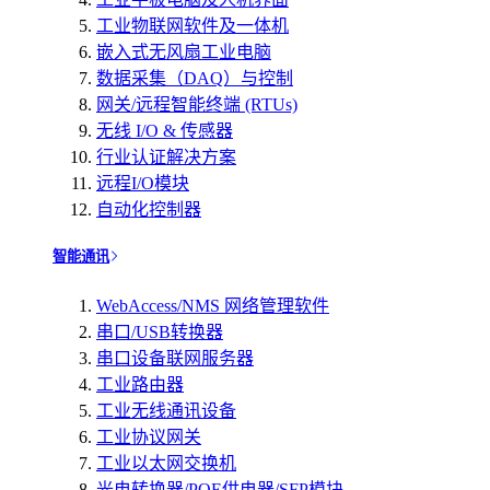
工业物联网软件及一体机
嵌入式无风扇工业电脑
数据采集（DAQ）与控制
网关/远程智能终端 (RTUs)
无线 I/O & 传感器
行业认证解决方案
远程I/O模块
自动化控制器
智能通讯
WebAccess/NMS 网络管理软件
串口/USB转换器
串口设备联网服务器
工业路由器
工业无线通讯设备
工业协议网关
工业以太网交换机
光电转换器/POE供电器/SFP模块