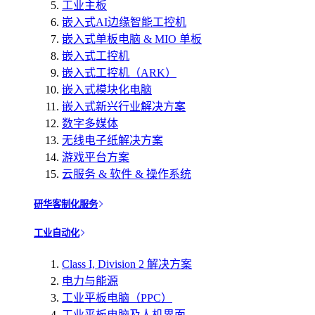
工业主板
嵌入式AI边缘智能工控机
嵌入式单板电脑 & MIO 单板
嵌入式工控机
嵌入式工控机（ARK）
嵌入式模块化电脑
嵌入式新兴行业解决方案
数字多媒体
无线电子纸解决方案
游戏平台方案
云服务 & 软件 & 操作系统
研华客制化服务
工业自动化
Class I, Division 2 解决方案
电力与能源
工业平板电脑（PPC）
工业平板电脑及人机界面