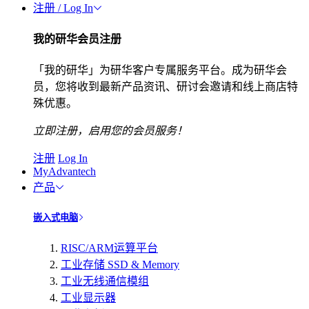
注册 / Log In
我的研华会员注册
「我的研华」为研华客户专属服务平台。成为研华会
员，您将收到最新产品资讯、研讨会邀请和线上商店特
殊优惠。
立即注册，启用您的会员服务！
注册
Log In
MyAdvantech
产品
嵌入式电脑
RISC/ARM运算平台
工业存储 SSD & Memory
工业无线通信模组
工业显示器