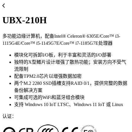
UBX-210H
多功能边缘计算机，配备Intel® Celeron® 6305E/Core™ i3-
1115G4E/Core™ i5-1145G7E/Core™ i7-1185G7E处理器
模块化可拆卸I/O板，利于丰富和灵活的I/O部署
独特的X型鳍片设计增强了散热功能；安装方向不受气
流限制
配备TPM2.0芯片以增强数据加密
两个M.2 2280 SSD插槽支持RAID 0/1，提供完整的数据
备份解决方案
可集成可选的WiFi和蓝牙组合模块
支持 Windows 10 IoT LTSC、Windows 11 IoT 或 Linux
认证：