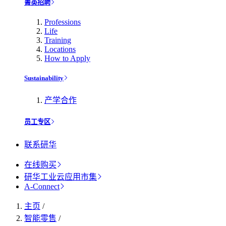
菁英招聘
Professions
Life
Training
Locations
How to Apply
Sustainability
产学合作
员工专区
联系研华
在线购买
研华工业云应用市集
A-Connect
主页
/
智能零售
/