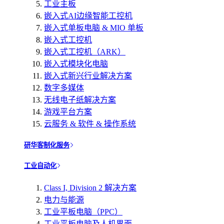
工业主板
嵌入式AI边缘智能工控机
嵌入式单板电脑 & MIO 单板
嵌入式工控机
嵌入式工控机（ARK）
嵌入式模块化电脑
嵌入式新兴行业解决方案
数字多媒体
无线电子纸解决方案
游戏平台方案
云服务 & 软件 & 操作系统
研华客制化服务
工业自动化
Class I, Division 2 解决方案
电力与能源
工业平板电脑（PPC）
工业平板电脑及人机界面