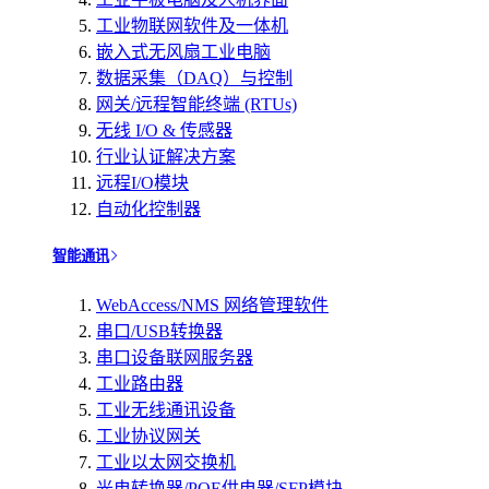
工业物联网软件及一体机
嵌入式无风扇工业电脑
数据采集（DAQ）与控制
网关/远程智能终端 (RTUs)
无线 I/O & 传感器
行业认证解决方案
远程I/O模块
自动化控制器
智能通讯
WebAccess/NMS 网络管理软件
串口/USB转换器
串口设备联网服务器
工业路由器
工业无线通讯设备
工业协议网关
工业以太网交换机
光电转换器/POE供电器/SFP模块