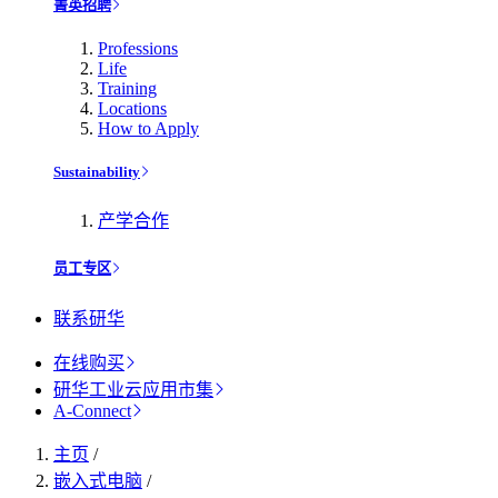
菁英招聘
Professions
Life
Training
Locations
How to Apply
Sustainability
产学合作
员工专区
联系研华
在线购买
研华工业云应用市集
A-Connect
主页
/
嵌入式电脑
/