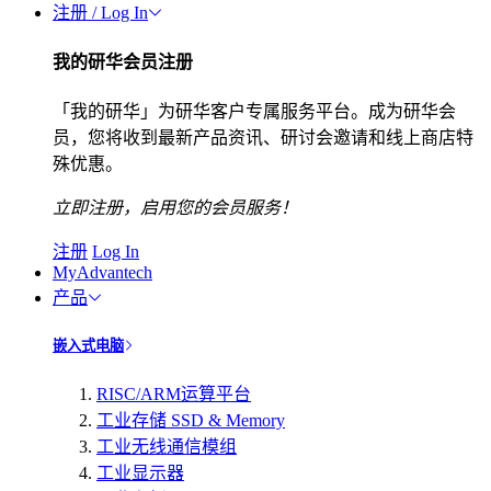
注册 / Log In
我的研华会员注册
「我的研华」为研华客户专属服务平台。成为研华会
员，您将收到最新产品资讯、研讨会邀请和线上商店特
殊优惠。
立即注册，启用您的会员服务！
注册
Log In
MyAdvantech
产品
嵌入式电脑
RISC/ARM运算平台
工业存储 SSD & Memory
工业无线通信模组
工业显示器