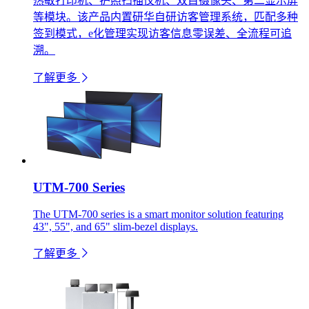
热敏打印机、护照扫描仪机、双目摄像头、第二显示屏
等模块。该产品内置研华自研访客管理系统，匹配多种
签到模式，e化管理实现访客信息零误差、全流程可追
溯。
了解更多
UTM-700 Series
The UTM-700 series is a smart monitor solution featuring
43", 55", and 65" slim-bezel displays.
了解更多