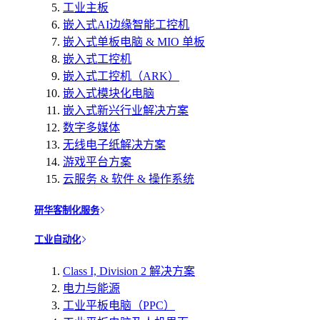
工业主板
嵌入式AI边缘智能工控机
嵌入式单板电脑 & MIO 单板
嵌入式工控机
嵌入式工控机（ARK）
嵌入式模块化电脑
嵌入式新兴行业解决方案
数字多媒体
无线电子纸解决方案
游戏平台方案
云服务 & 软件 & 操作系统
研华客制化服务
工业自动化
Class I, Division 2 解决方案
电力与能源
工业平板电脑（PPC）