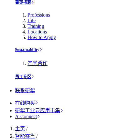
菁英招聘
Professions
Life
Training
Locations
How to Apply
Sustainability
产学合作
员工专区
联系研华
在线购买
研华工业云应用市集
A-Connect
主页
/
智能零售
/