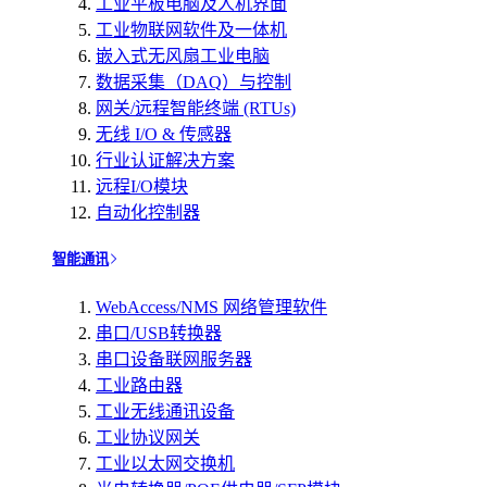
工业平板电脑及人机界面
工业物联网软件及一体机
嵌入式无风扇工业电脑
数据采集（DAQ）与控制
网关/远程智能终端 (RTUs)
无线 I/O & 传感器
行业认证解决方案
远程I/O模块
自动化控制器
智能通讯
WebAccess/NMS 网络管理软件
串口/USB转换器
串口设备联网服务器
工业路由器
工业无线通讯设备
工业协议网关
工业以太网交换机