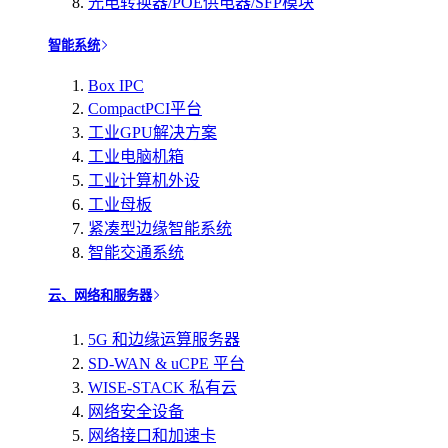
光电转换器/POE供电器/SFP模块
智能系统
Box IPC
CompactPCI平台
工业GPU解决方案
工业电脑机箱
工业计算机外设
工业母板
紧凑型边缘智能系统
智能交通系统
云、网络和服务器
5G 和边缘运算服务器
SD-WAN & uCPE 平台
WISE-STACK 私有云
网络安全设备
网络接口和加速卡