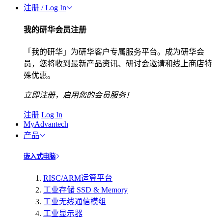
注册 / Log In
我的研华会员注册
「我的研华」为研华客户专属服务平台。成为研华会
员，您将收到最新产品资讯、研讨会邀请和线上商店特
殊优惠。
立即注册，启用您的会员服务！
注册
Log In
MyAdvantech
产品
嵌入式电脑
RISC/ARM运算平台
工业存储 SSD & Memory
工业无线通信模组
工业显示器