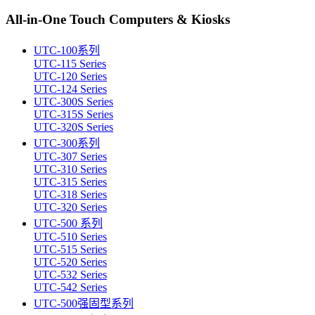
All-in-One Touch Computers & Kiosks
UTC-100系列
UTC-115 Series
UTC-120 Series
UTC-124 Series
UTC-300S Series
UTC-315S Series
UTC-320S Series
UTC-300系列
UTC-307 Series
UTC-310 Series
UTC-315 Series
UTC-318 Series
UTC-320 Series
UTC-500 系列
UTC-510 Series
UTC-515 Series
UTC-520 Series
UTC-532 Series
UTC-542 Series
UTC-500强固型系列