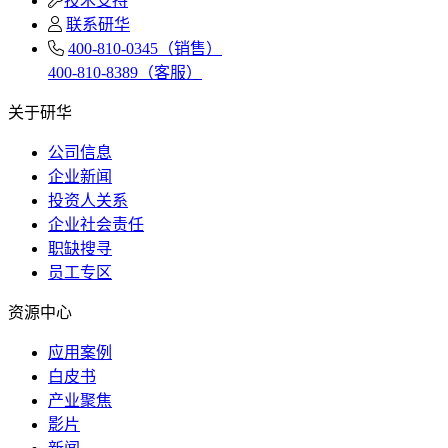
技术支持
联系研华
400-810-0345（销售）
400-810-8389（客服）
关于研华
公司信息
企业新闻
投资人关系
企业社会责任
职缺搜寻
员工专区
资源中心
应用案例
白皮书
产业聚焦
影片