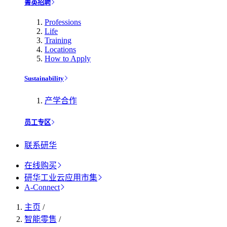
菁英招聘
Professions
Life
Training
Locations
How to Apply
Sustainability
产学合作
员工专区
联系研华
在线购买
研华工业云应用市集
A-Connect
主页
/
智能零售
/