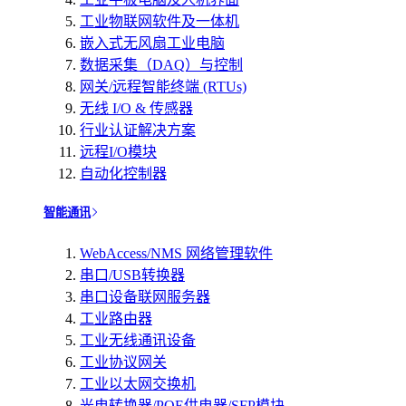
工业物联网软件及一体机
嵌入式无风扇工业电脑
数据采集（DAQ）与控制
网关/远程智能终端 (RTUs)
无线 I/O & 传感器
行业认证解决方案
远程I/O模块
自动化控制器
智能通讯
WebAccess/NMS 网络管理软件
串口/USB转换器
串口设备联网服务器
工业路由器
工业无线通讯设备
工业协议网关
工业以太网交换机
光电转换器/POE供电器/SFP模块