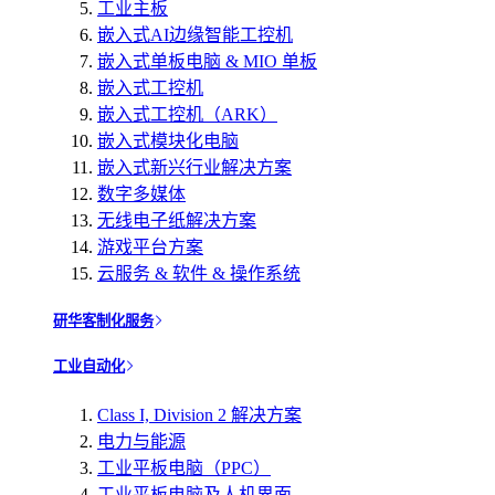
工业主板
嵌入式AI边缘智能工控机
嵌入式单板电脑 & MIO 单板
嵌入式工控机
嵌入式工控机（ARK）
嵌入式模块化电脑
嵌入式新兴行业解决方案
数字多媒体
无线电子纸解决方案
游戏平台方案
云服务 & 软件 & 操作系统
研华客制化服务
工业自动化
Class I, Division 2 解决方案
电力与能源
工业平板电脑（PPC）
工业平板电脑及人机界面