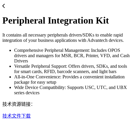
Peripheral Integration Kit
It contains all necessary peripherals drivers/SDKs to enable rapid
integration of your business applications with Advantech devices.
Comprehensive Peripheral Management: Includes OPOS
drivers and managers for MSR, BCR, Printer, VFD, and Cash
Drivers
Versatile Peripheral Support: Offers drivers, SDKs, and tools
for smart cards, RFID, barcode scanners, and light bars
All-in-One Convenience: Provides a convenient installation
package for easy setup
Wide Device Compatibility: Supports USC, UTC, and UBX
series devices
技术资源链接：
技术文件下载