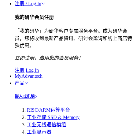
注册 / Log In
我的研华会员注册
「我的研华」为研华客户专属服务平台。成为研华会
员，您将收到最新产品资讯、研讨会邀请和线上商店特
殊优惠。
立即注册，启用您的会员服务！
注册
Log In
MyAdvantech
产品
嵌入式电脑
RISC/ARM运算平台
工业存储 SSD & Memory
工业无线通信模组
工业显示器