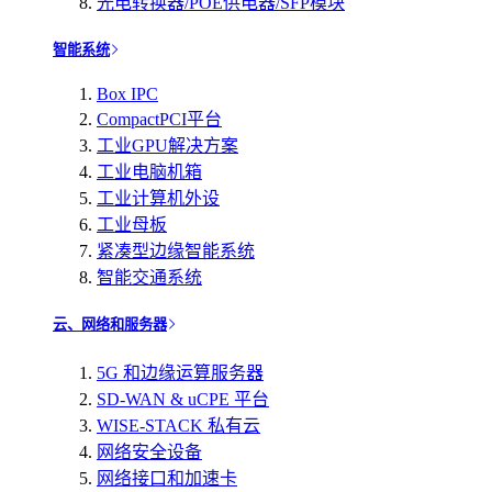
光电转换器/POE供电器/SFP模块
智能系统
Box IPC
CompactPCI平台
工业GPU解决方案
工业电脑机箱
工业计算机外设
工业母板
紧凑型边缘智能系统
智能交通系统
云、网络和服务器
5G 和边缘运算服务器
SD-WAN & uCPE 平台
WISE-STACK 私有云
网络安全设备
网络接口和加速卡