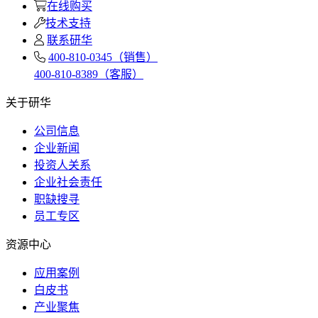
在线购买
技术支持
联系研华
400-810-0345（销售）
400-810-8389（客服）
关于研华
公司信息
企业新闻
投资人关系
企业社会责任
职缺搜寻
员工专区
资源中心
应用案例
白皮书
产业聚焦