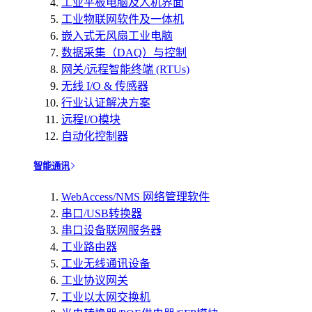
工业平板电脑及人机界面
工业物联网软件及一体机
嵌入式无风扇工业电脑
数据采集（DAQ）与控制
网关/远程智能终端 (RTUs)
无线 I/O & 传感器
行业认证解决方案
远程I/O模块
自动化控制器
智能通讯
WebAccess/NMS 网络管理软件
串口/USB转换器
串口设备联网服务器
工业路由器
工业无线通讯设备
工业协议网关
工业以太网交换机