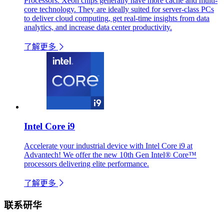
Processors. Xeon chips generally have more cache and multi-
core technology. They are ideally suited for server-class PCs
to deliver cloud computing, get real-time insights from data
analytics, and increase data center productivity.
了解更多
Intel Core i9
Accelerate your industrial device with Intel Core i9 at
Advantech! We offer the new 10th Gen Intel® Core™
processors delivering elite performance.
了解更多
联系研华