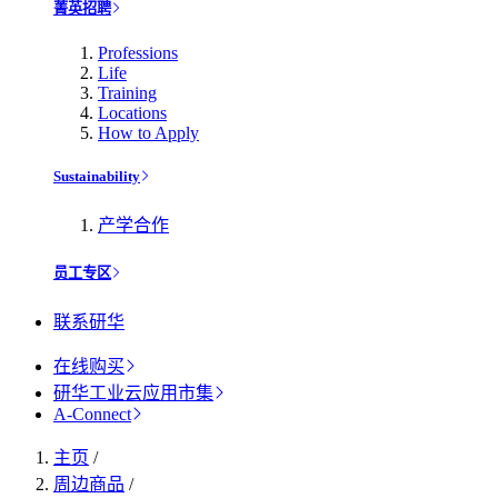
菁英招聘
Professions
Life
Training
Locations
How to Apply
Sustainability
产学合作
员工专区
联系研华
在线购买
研华工业云应用市集
A-Connect
主页
/
周边商品
/