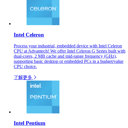
Intel Celeron
Process your industrial, embedded device with Intel Celeron
CPU at Advantech! We offer Intel Celeron G Series built with
dual-cores, 2 MB cache and mid-range frequency (GHz),
supporting basic desktop or embedded PCs in a budget/value
CPU choice.
了解更多
Intel Pentium