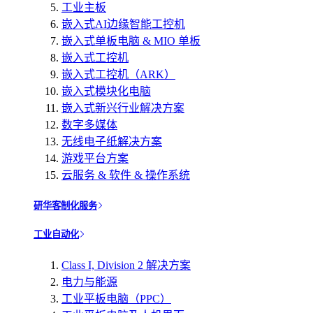
工业主板
嵌入式AI边缘智能工控机
嵌入式单板电脑 & MIO 单板
嵌入式工控机
嵌入式工控机（ARK）
嵌入式模块化电脑
嵌入式新兴行业解决方案
数字多媒体
无线电子纸解决方案
游戏平台方案
云服务 & 软件 & 操作系统
研华客制化服务
工业自动化
Class I, Division 2 解决方案
电力与能源
工业平板电脑（PPC）