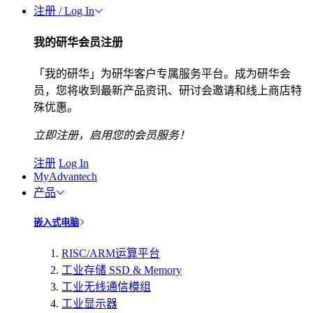
注册 / Log In
我的研华会员注册
「我的研华」为研华客户专属服务平台。成为研华会
员，您将收到最新产品资讯、研讨会邀请和线上商店特
殊优惠。
立即注册，启用您的会员服务！
注册
Log In
MyAdvantech
产品
嵌入式电脑
RISC/ARM运算平台
工业存储 SSD & Memory
工业无线通信模组
工业显示器