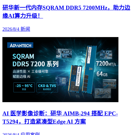
研华新一代内存SQRAM DDR5 7200MHz，助力边
缘AI算力升级！
2026/8/4
新闻
AI 医学影像诊断：研华 AIMB-294 搭配 EPC-
T5294，打造紧凑型Edge AI 方案
2026/8/4
应用案例