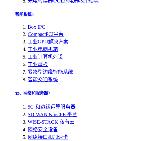
光电转换器/POE供电器/SFP模块
智能系统
Box IPC
CompactPCI平台
工业GPU解决方案
工业电脑机箱
工业计算机外设
工业母板
紧凑型边缘智能系统
智能交通系统
云、网络和服务器
5G 和边缘运算服务器
SD-WAN & uCPE 平台
WISE-STACK 私有云
网络安全设备
网络接口和加速卡