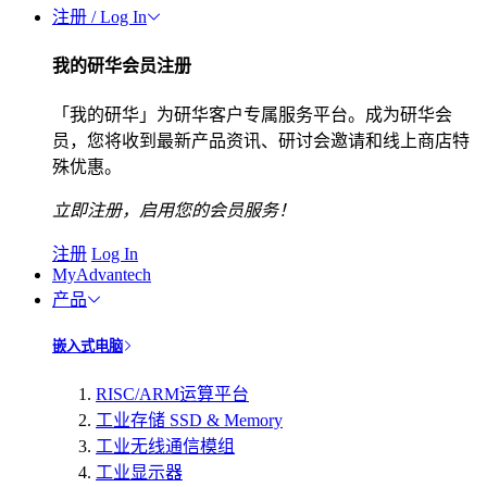
注册 / Log In
我的研华会员注册
「我的研华」为研华客户专属服务平台。成为研华会
员，您将收到最新产品资讯、研讨会邀请和线上商店特
殊优惠。
立即注册，启用您的会员服务！
注册
Log In
MyAdvantech
产品
嵌入式电脑
RISC/ARM运算平台
工业存储 SSD & Memory
工业无线通信模组
工业显示器