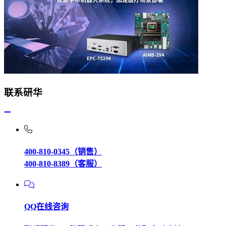
联系研华
400-810-0345（销售）
400-810-8389（客服）
QQ在线咨询