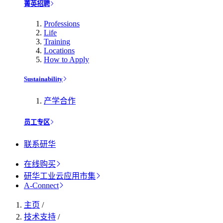
菁英招聘
Professions
Life
Training
Locations
How to Apply
Sustainability
产学合作
员工专区
联系研华
在线购买
研华工业云应用市集
A-Connect
主页
/
技术支持
/