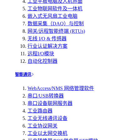
工业平板电脑及人机界面
工业物联网软件及一体机
嵌入式无风扇工业电脑
数据采集（DAQ）与控制
网关/远程智能终端 (RTUs)
无线 I/O & 传感器
行业认证解决方案
远程I/O模块
自动化控制器
智能通讯
WebAccess/NMS 网络管理软件
串口/USB转换器
串口设备联网服务器
工业路由器
工业无线通讯设备
工业协议网关
工业以太网交换机