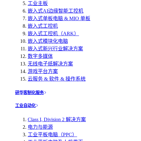
工业主板
嵌入式AI边缘智能工控机
嵌入式单板电脑 & MIO 单板
嵌入式工控机
嵌入式工控机（ARK）
嵌入式模块化电脑
嵌入式新兴行业解决方案
数字多媒体
无线电子纸解决方案
游戏平台方案
云服务 & 软件 & 操作系统
研华客制化服务
工业自动化
Class I, Division 2 解决方案
电力与能源
工业平板电脑（PPC）