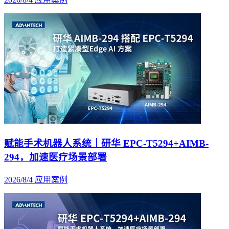
赋能手术机器人系统｜研华 EPC-T5294+AIMB-
294，加速医疗场景部署
2026/8/4
应用案例