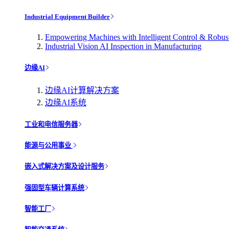
Industrial Equipment Builder
Empowering Machines with Intelligent Control & Robu
Industrial Vision AI Inspection in Manufacturing
边缘AI
边缘AI计算解决方案
边缘AI系统
工业和电信服务器
能源与公用事业
嵌入式解决方案及设计服务
强固型车辆计算系统
智能工厂