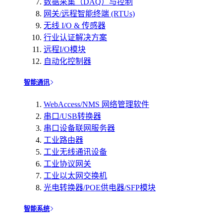
数据采集（DAQ）与控制
网关/远程智能终端 (RTUs)
无线 I/O & 传感器
行业认证解决方案
远程I/O模块
自动化控制器
智能通讯
WebAccess/NMS 网络管理软件
串口/USB转换器
串口设备联网服务器
工业路由器
工业无线通讯设备
工业协议网关
工业以太网交换机
光电转换器/POE供电器/SFP模块
智能系统