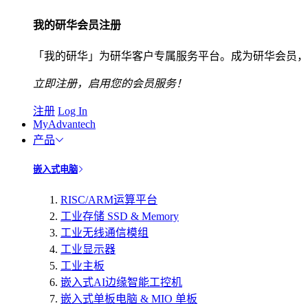
我的研华会员注册
「我的研华」为研华客户专属服务平台。成为研华会员，
立即注册，启用您的会员服务！
注册
Log In
MyAdvantech
产品
嵌入式电脑
RISC/ARM运算平台
工业存储 SSD & Memory
工业无线通信模组
工业显示器
工业主板
嵌入式AI边缘智能工控机
嵌入式单板电脑 & MIO 单板