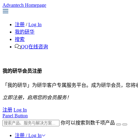
Advantech Homepage
注册
/
Log In
我的研华
搜索
QQ在线咨询
我的研华会员注册
「我的研华」为研华客户专属服务平台。成为研华会员，您将
立即注册，启用您的会员服务！
注册
Log In
Panel Button
你可以搜索到数千项产品
注册 / Log In