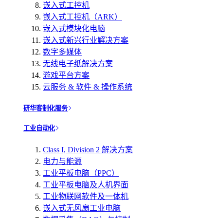
嵌入式工控机
嵌入式工控机（ARK）
嵌入式模块化电脑
嵌入式新兴行业解决方案
数字多媒体
无线电子纸解决方案
游戏平台方案
云服务 & 软件 & 操作系统
研华客制化服务
工业自动化
Class I, Division 2 解决方案
电力与能源
工业平板电脑（PPC）
工业平板电脑及人机界面
工业物联网软件及一体机
嵌入式无风扇工业电脑