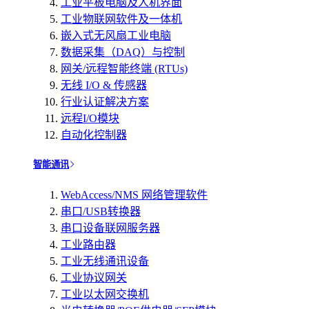
工业平板电脑及人机界面
工业物联网软件及一体机
嵌入式无风扇工业电脑
数据采集（DAQ）与控制
网关/远程智能终端 (RTUs)
无线 I/O & 传感器
行业认证解决方案
远程I/O模块
自动化控制器
智能通讯
WebAccess/NMS 网络管理软件
串口/USB转换器
串口设备联网服务器
工业路由器
工业无线通讯设备
工业协议网关
工业以太网交换机