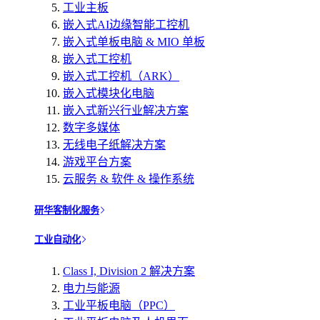
工业主板
嵌入式AI边缘智能工控机
嵌入式单板电脑 & MIO 单板
嵌入式工控机
嵌入式工控机（ARK）
嵌入式模块化电脑
嵌入式新兴行业解决方案
数字多媒体
无线电子纸解决方案
游戏平台方案
云服务 & 软件 & 操作系统
研华客制化服务
工业自动化
Class I, Division 2 解决方案
电力与能源
工业平板电脑（PPC）