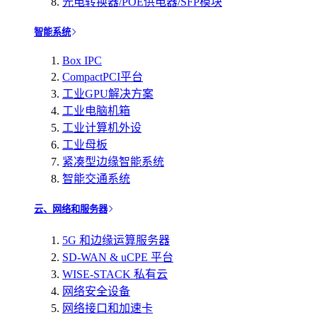
光电转换器/POE供电器/SFP模块
智能系统
Box IPC
CompactPCI平台
工业GPU解决方案
工业电脑机箱
工业计算机外设
工业母板
紧凑型边缘智能系统
智能交通系统
云、网络和服务器
5G 和边缘运算服务器
SD-WAN & uCPE 平台
WISE-STACK 私有云
网络安全设备
网络接口和加速卡