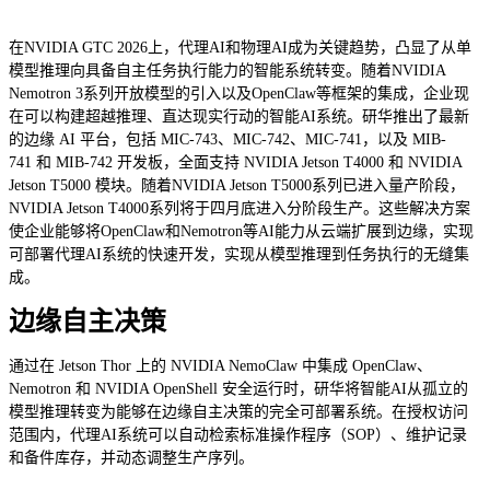
在NVIDIA GTC 2026上，代理AI和物理AI成为关键趋势，凸显了从单
模型推理向具备自主任务执行能力的智能系统转变。随着NVIDIA
Nemotron 3系列开放模型的引入以及OpenClaw等框架的集成，企业现
在可以构建超越推理、直达现实行动的智能AI系统。研华推出了最新
的边缘 AI 平台，包括 MIC-743、MIC-742、MIC-741，以及 MIB-
741 和 MIB-742 开发板，全面支持 NVIDIA Jetson T4000 和 NVIDIA
Jetson T5000 模块。随着NVIDIA Jetson T5000系列已进入量产阶段，
NVIDIA Jetson T4000系列将于四月底进入分阶段生产。这些解决方案
使企业能够将OpenClaw和Nemotron等AI能力从云端扩展到边缘，实现
可部署代理AI系统的快速开发，实现从模型推理到任务执行的无缝集
成。
边缘自主决策
通过在 Jetson Thor 上的 NVIDIA NemoClaw 中集成 OpenClaw、
Nemotron 和 NVIDIA OpenShell 安全运行时，研华将智能AI从孤立的
模型推理转变为能够在边缘自主决策的完全可部署系统。在授权访问
范围内，代理AI系统可以自动检索标准操作程序（SOP）、维护记录
和备件库存，并动态调整生产序列。