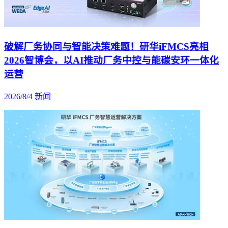
破解厂务协同与智能决策难题！研华iFMCS亮相
2026智博会，以AI推动厂务中控与能碳安环一体化
运营
2026/8/4
新闻