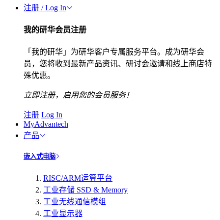
注册 / Log In
我的研华会员注册
「我的研华」为研华客户专属服务平台。成为研华会
员，您将收到最新产品资讯、研讨会邀请和线上商店特
殊优惠。
立即注册，启用您的会员服务！
注册
Log In
MyAdvantech
产品
嵌入式电脑
RISC/ARM运算平台
工业存储 SSD & Memory
工业无线通信模组
工业显示器