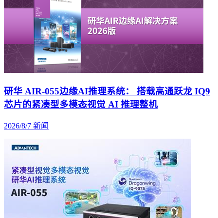
研华 AIR-055边缘AI推理系统： 搭载高通跃龙 IQ9
芯片的紧凑型多模态视觉 AI 推理整机
2026/8/7
新闻