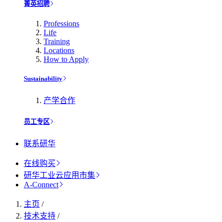
菁英招聘
Professions
Life
Training
Locations
How to Apply
Sustainability
产学合作
员工专区
联系研华
在线购买
研华工业云应用市集
A-Connect
主页
/
技术支持
/