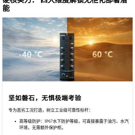
硬核实力： 四大维度解锁无柜化部署潜
能
坚如磐石，无惧极端考验
专为恶劣工况打造，树立工业级可靠性标杆：
高等级防护：IP67水下防护等級，可直接暴露于油污、水汽
环境，无需额外保护柜。