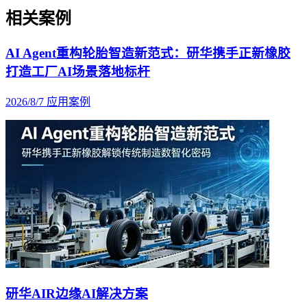
相关案例
AI Agent重构轮胎智造新范式：研华携手正新橡胶
打造工厂AI场景落地标杆
2026/8/7
应用案例
研华AIR边缘AI解决方案