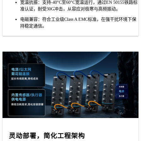
宽温抗振：支持-40°C至60°C宽温运行，通过EN 50155铁路标
准认证，耐受30G冲击，从容应对极寒与高频振动。
电磁兼容：符合工业级Class A EMC标准，在强干扰环境下保
持稳定通信。
灵动部署，简化工程架构