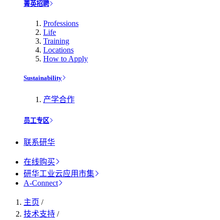
菁英招聘
Professions
Life
Training
Locations
How to Apply
Sustainability
产学合作
员工专区
联系研华
在线购买
研华工业云应用市集
A-Connect
主页
/
技术支持
/