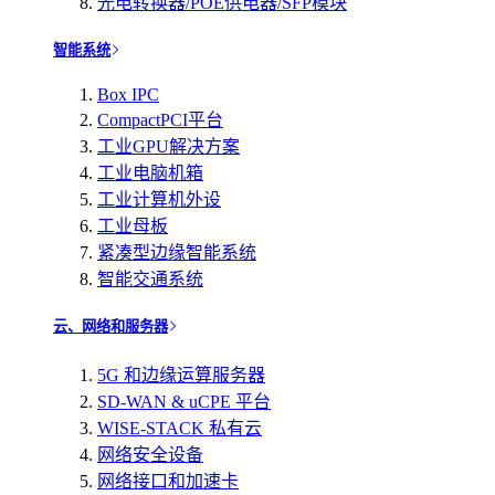
光电转换器/POE供电器/SFP模块
智能系统
Box IPC
CompactPCI平台
工业GPU解决方案
工业电脑机箱
工业计算机外设
工业母板
紧凑型边缘智能系统
智能交通系统
云、网络和服务器
5G 和边缘运算服务器
SD-WAN & uCPE 平台
WISE-STACK 私有云
网络安全设备
网络接口和加速卡