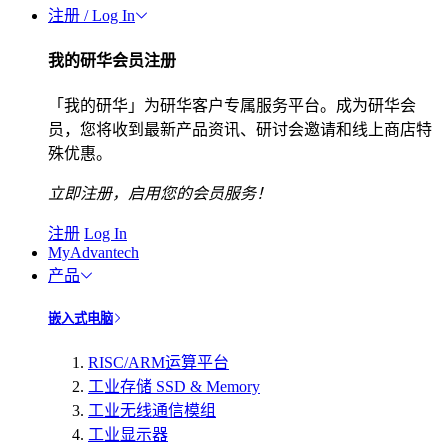
注册 / Log In
我的研华会员注册
「我的研华」为研华客户专属服务平台。成为研华会
员，您将收到最新产品资讯、研讨会邀请和线上商店特
殊优惠。
立即注册，启用您的会员服务！
注册
Log In
MyAdvantech
产品
嵌入式电脑
RISC/ARM运算平台
工业存储 SSD & Memory
工业无线通信模组
工业显示器