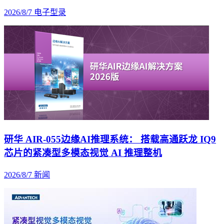
2026/8/7
电子型录
研华 AIR-055边缘AI推理系统： 搭载高通跃龙 IQ9
芯片的紧凑型多模态视觉 AI 推理整机
2026/8/7
新闻