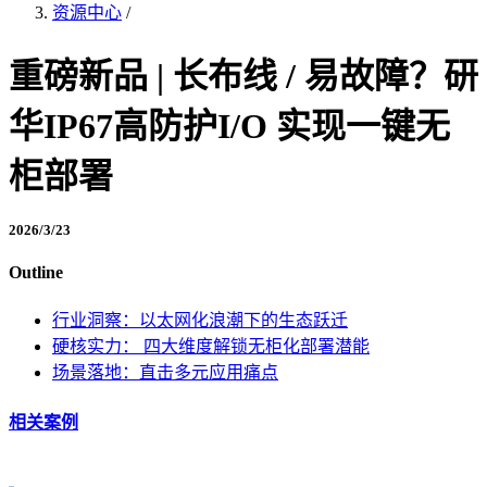
资源中心
/
重磅新品 | 长布线 / 易故障？研
华IP67高防护I/O 实现一键无
柜部署
2026/3/23
Outline
行业洞察：以太网化浪潮下的生态跃迁
硬核实力： 四大维度解锁无柜化部署潜能
场景落地：直击多元应用痛点
相关案例