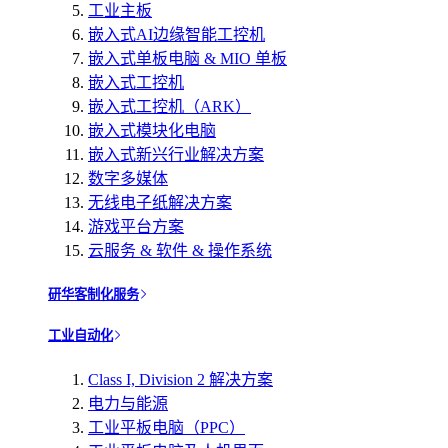
工业主板
嵌入式AI边缘智能工控机
嵌入式单板电脑 & MIO 单板
嵌入式工控机
嵌入式工控机（ARK）
嵌入式模块化电脑
嵌入式新兴行业解决方案
数字多媒体
无线电子纸解决方案
游戏平台方案
云服务 & 软件 & 操作系统
研华客制化服务
工业自动化
Class I, Division 2 解决方案
电力与能源
工业平板电脑（PPC）