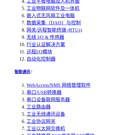
工业平板电脑及人机界面
工业物联网软件及一体机
嵌入式无风扇工业电脑
数据采集（DAQ）与控制
网关/远程智能终端 (RTUs)
无线 I/O & 传感器
行业认证解决方案
远程I/O模块
自动化控制器
智能通讯
WebAccess/NMS 网络管理软件
串口/USB转换器
串口设备联网服务器
工业路由器
工业无线通讯设备
工业协议网关
工业以太网交换机