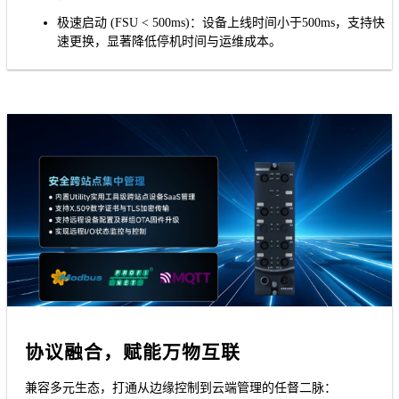
极速启动 (FSU < 500ms)：设备上线时间小于500ms，支持快
速更换，显著降低停机时间与运维成本。
协议融合，赋能万物互联
兼容多元生态，打通从边缘控制到云端管理的任督二脉：