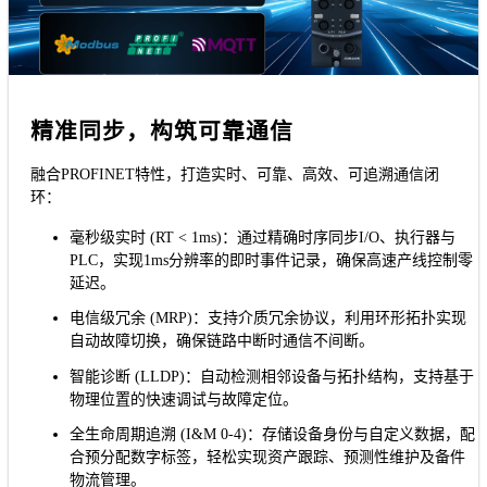
精准同步，构筑可靠通信
融合PROFINET特性，打造实时、可靠、高效、可追溯通信闭
环：
毫秒级实时 (RT < 1ms)：通过精确时序同步I/O、执行器与
PLC，实现1ms分辨率的即时事件记录，确保高速产线控制零
延迟。
电信级冗余 (MRP)：支持介质冗余协议，利用环形拓扑实现
自动故障切换，确保链路中断时通信不间断。
智能诊断 (LLDP)：自动检测相邻设备与拓扑结构，支持基于
物理位置的快速调试与故障定位。
全生命周期追溯 (I&M 0-4)：存储设备身份与自定义数据，配
合预分配数字标签，轻松实现资产跟踪、预测性维护及备件
物流管理。