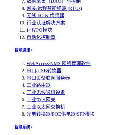
数据采集（DAQ）与控制
网关/远程智能终端 (RTUs)
无线 I/O & 传感器
行业认证解决方案
远程I/O模块
自动化控制器
智能通讯
WebAccess/NMS 网络管理软件
串口/USB转换器
串口设备联网服务器
工业路由器
工业无线通讯设备
工业协议网关
工业以太网交换机
光电转换器/POE供电器/SFP模块
智能系统