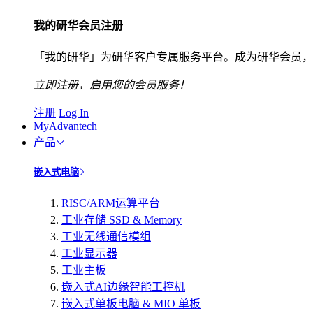
我的研华会员注册
「我的研华」为研华客户专属服务平台。成为研华会员，
立即注册，启用您的会员服务！
注册
Log In
MyAdvantech
产品
嵌入式电脑
RISC/ARM运算平台
工业存储 SSD & Memory
工业无线通信模组
工业显示器
工业主板
嵌入式AI边缘智能工控机
嵌入式单板电脑 & MIO 单板