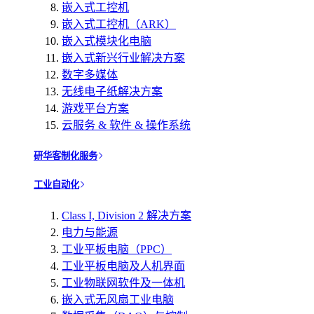
嵌入式工控机
嵌入式工控机（ARK）
嵌入式模块化电脑
嵌入式新兴行业解决方案
数字多媒体
无线电子纸解决方案
游戏平台方案
云服务 & 软件 & 操作系统
研华客制化服务
工业自动化
Class I, Division 2 解决方案
电力与能源
工业平板电脑（PPC）
工业平板电脑及人机界面
工业物联网软件及一体机
嵌入式无风扇工业电脑