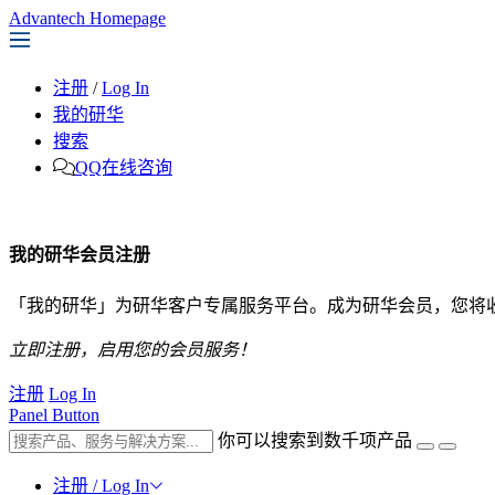
Advantech Homepage
注册
/
Log In
我的研华
搜索
QQ在线咨询
我的研华会员注册
「我的研华」为研华客户专属服务平台。成为研华会员，您将
立即注册，启用您的会员服务！
注册
Log In
Panel Button
你可以搜索到数千项产品
注册 / Log In