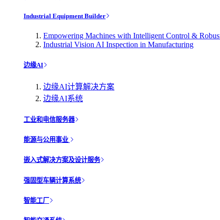
Industrial Equipment Builder
Empowering Machines with Intelligent Control & Robu
Industrial Vision AI Inspection in Manufacturing
边缘AI
边缘AI计算解决方案
边缘AI系统
工业和电信服务器
能源与公用事业
嵌入式解决方案及设计服务
强固型车辆计算系统
智能工厂