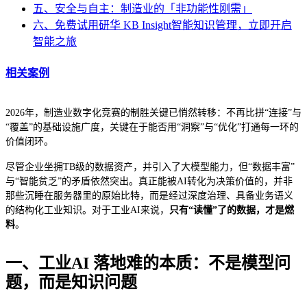
五、安全与自主：制造业的「非功能性刚需」
六、免费试用研华 KB Insight智能知识管理，立即开启
智能之旅
相关案例
2026年，制造业数字化竞赛的制胜关键已悄然转移：不再比拼“连接”与
“覆盖”的基础设施广度，关键在于能否用“洞察”与“优化”打通每一环的
价值闭环。
尽管企业坐拥TB级的数据资产，并引入了大模型能力，但“数据丰富”
与“智能贫乏”的矛盾依然突出。真正能被AI转化为决策价值的，并非
那些沉睡在服务器里的原始比特，而是经过深度治理、具备业务语义
的结构化工业知识。对于工业AI来说，
只有“读懂”了的数据，才是燃
料
。
一、工业AI 落地难的本质：不是模型问
题，而是知识问题