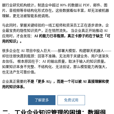
据行业研究机构统计，制造业中超过 80% 的数据以 PDF、邮件、图
片、音视频等非结构化形式存在。这些数据看似丰富，却无法被机器
理解，更无法被智能系统调用。
与此同时，掌握关键经验的一线工程师和资深员工正在逐步退休，企
业最宝贵的隐性知识资产，正在悄然流失。 当企业真正开始推动 AI
应用时，才会发现：
AI 的能力已非瓶颈，真正卡脖子的在于缺乏「可
用的知识」。
很多企业在 AI 项目中投入巨大——部署大模型、构建聊天机器人——
却往往很快遇到瓶颈：回答不准确、无法用于关键业务、用户逐渐失
去信任。 根本原因在于：AI 的输出质量，取决于输入的知识质量。
如果知识本身不完整、不结构化、无法验证，那么模型能力再强大，
也无法产生可靠价值。
企业真正需要的
不是「更多 AI」，而是一个可以被 AI 直接理解和使
用的知识体系
。
了解更多
免费试用
二、工业企业知识管理的困境：数据很