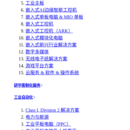
工业主板
嵌入式AI边缘智能工控机
嵌入式单板电脑 & MIO 单板
嵌入式工控机
嵌入式工控机（ARK）
嵌入式模块化电脑
嵌入式新兴行业解决方案
数字多媒体
无线电子纸解决方案
游戏平台方案
云服务 & 软件 & 操作系统
研华客制化服务
工业自动化
Class I, Division 2 解决方案
电力与能源
工业平板电脑（PPC）