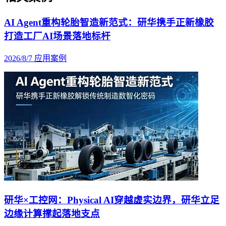
AI Agent重构轮胎智造新范式：研华携手正新橡胶
打造工厂AI场景落地标杆
2026/8/7
应用案例
研华×工控网：Physical AI穿越虚实边界，研华立足
边缘计算撑起落地支点