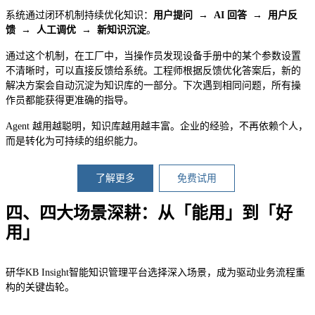
系统通过闭环机制持续优化知识：
用户提问 → AI 回答 → 用户反
馈 → 人工调优 → 新知识沉淀
。
通过这个机制，在工厂中，当操作员发现设备手册中的某个参数设置
不清晰时，可以直接反馈给系统。工程师根据反馈优化答案后，新的
解决方案会自动沉淀为知识库的一部分。下次遇到相同问题，所有操
作员都能获得更准确的指导。
Agent 越用越聪明，知识库越用越丰富。企业的经验，不再依赖个人，
而是转化为可持续的组织能力。
了解更多
免费试用
四、四大场景深耕：从「能用」到「好
用」
研华KB Insight智能知识管理平台选择深入场景，成为驱动业务流程重
构的关键齿轮。