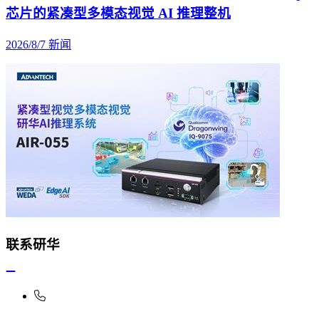
芯片的紧凑型多模态视觉 AI 推理整机
2026/8/7
新闻
联系研华