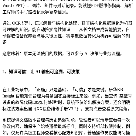
Word / PPT）、图片、邮件与对话记录。能读懂PDF版维修指南、解析
工程师的手写巡检记录等复杂信息。
通过 OCR 识别、语义解析与结构化处理，将非结构化数据转化为机器
可理解的知识。能自动挖掘隐性知识——从长文档生成智能摘要，自
动提取设备保养要点等关键属性，将零散数据转化为机器可理解的知
识。
这意味着：原本无法使用的数据，可以参与 AI 决策与业务流程。
2、知识可信：让 AI 输出可追溯、可决策
在工业场景中，「正确」只是基础，「可信」才是关键。研华KB
Insight 智能知识管理为每条回答直接标注来源。例如，当查询“某型号
设备的故障代码E05如何处理”时，系统不仅给出解决方案，还会明确
标注该方案出自《XX设备维修手册V3.2》，支持点击查看原文段落。
系统提供文档版本管理与历史追溯功能，管理者可以清晰查看每一次
修改内容，确保生产始终遵循最新标准。同时支持细部权限控制，例
如，仅允许高级工程师查看核心配方知识库，普通操作员仅能访问操