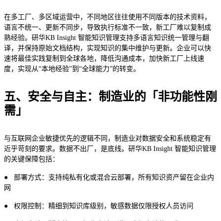
在多工厂、多区域运营中，不同地区往往使用不同版本的技术资料，
语言不统一、更新不同步，导致执行标准不一致，新工厂难以复制成
熟经验。研华KB Insight 智能知识管理支持多语言知识统一管理与翻
译，并保持原始文档结构，实现知识的集中维护与更新。企业可以快
速将最佳实践复制到全球各地，降低沟通成本，加快新工厂上线速
度，实现从“本地经验”到“全球能力”的转变。
五、安全与自主：制造业的「非功能性刚
需」
与互联网企业敏捷优先的逻辑不同，制造业对数据安全和系统稳定有
近乎苛刻的要求。数据不出厂，是底线。研华KB Insight 智能知识管理
的关键保障包括：
● 部署方式：支持纯私有化或混合云部署，所有知识资产留在企业内
网
● 权限控制：精细到知识库级别，敏感数据仅限授权人员访问