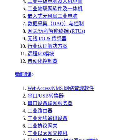
工业平板电脑及人机界面
工业物联网软件及一体机
嵌入式无风扇工业电脑
数据采集（DAQ）与控制
网关/远程智能终端 (RTUs)
无线 I/O & 传感器
行业认证解决方案
远程I/O模块
自动化控制器
智能通讯
WebAccess/NMS 网络管理软件
串口/USB转换器
串口设备联网服务器
工业路由器
工业无线通讯设备
工业协议网关
工业以太网交换机