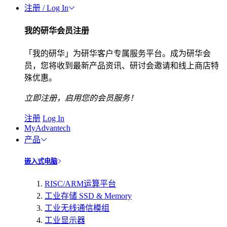
注册 / Log In
我的研华会员注册
「我的研华」为研华客户专属服务平台。成为研华会
员，您将收到最新产品资讯、研讨会邀请和线上商店特
殊优惠。
立即注册，启用您的会员服务！
注册
Log In
MyAdvantech
产品
嵌入式电脑
RISC/ARM运算平台
工业存储 SSD & Memory
工业无线通信模组
工业显示器