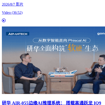
2026/8/7
影片
Video (36:52)
研华 AIR-055边缘AI推理系统： 搭载高通跃龙 IQ9