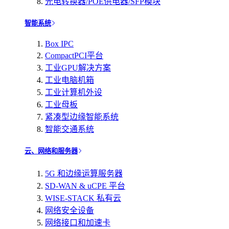
光电转换器/POE供电器/SFP模块
智能系统
Box IPC
CompactPCI平台
工业GPU解决方案
工业电脑机箱
工业计算机外设
工业母板
紧凑型边缘智能系统
智能交通系统
云、网络和服务器
5G 和边缘运算服务器
SD-WAN & uCPE 平台
WISE-STACK 私有云
网络安全设备
网络接口和加速卡