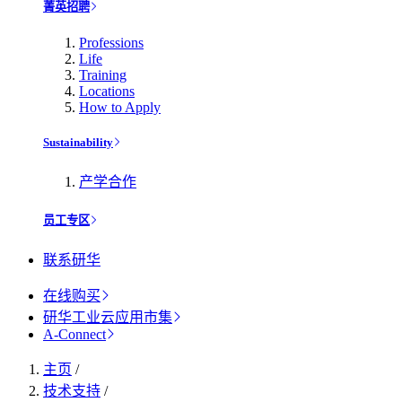
菁英招聘
Professions
Life
Training
Locations
How to Apply
Sustainability
产学合作
员工专区
联系研华
在线购买
研华工业云应用市集
A-Connect
主页
/
技术支持
/