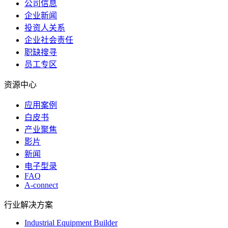
公司信息
企业新闻
投资人关系
企业社会责任
职缺搜寻
员工专区
资源中心
应用案例
白皮书
产业聚焦
影片
新闻
电子型录
FAQ
A-connect
行业解决方案
Industrial Equipment Builder