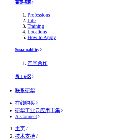
菁英招聘
Professions
Life
Training
Locations
How to Apply
Sustainability
产学合作
员工专区
联系研华
在线购买
研华工业云应用市集
A-Connect
主页
/
技术支持
/