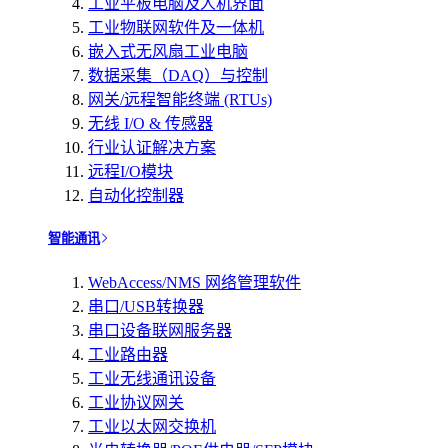
工业平板电脑及人机界面
工业物联网软件及一体机
嵌入式无风扇工业电脑
数据采集（DAQ）与控制
网关/远程智能终端 (RTUs)
无线 I/O & 传感器
行业认证解决方案
远程I/O模块
自动化控制器
智能通讯
WebAccess/NMS 网络管理软件
串口/USB转换器
串口设备联网服务器
工业路由器
工业无线通讯设备
工业协议网关
工业以太网交换机