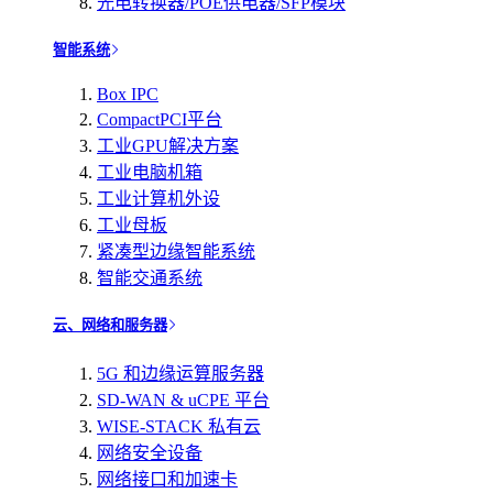
光电转换器/POE供电器/SFP模块
智能系统
Box IPC
CompactPCI平台
工业GPU解决方案
工业电脑机箱
工业计算机外设
工业母板
紧凑型边缘智能系统
智能交通系统
云、网络和服务器
5G 和边缘运算服务器
SD-WAN & uCPE 平台
WISE-STACK 私有云
网络安全设备
网络接口和加速卡