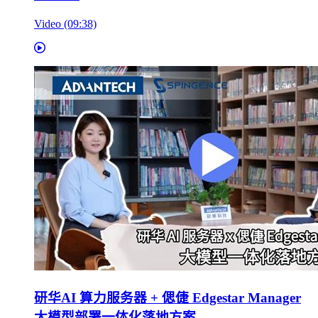
Video (09:38)
研华AI 算力服务器 + 偲倢 Edgestar Manager
大模型部署一体化落地方案