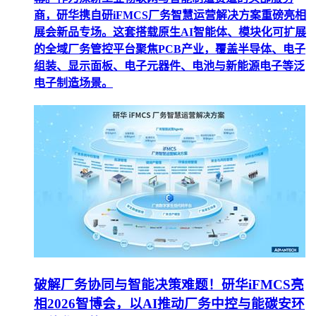
商，研华携自研iFMCS厂务智慧运营解决方案重磅亮相
展会新品专场。这套搭载原生AI智能体、模块化可扩展
的全域厂务管控平台聚焦PCB产业，覆盖半导体、电子
组装、显示面板、电子元器件、电池与新能源电子等泛
电子制造场景。
破解厂务协同与智能决策难题！研华iFMCS亮
相2026智博会，以AI推动厂务中控与能碳安环