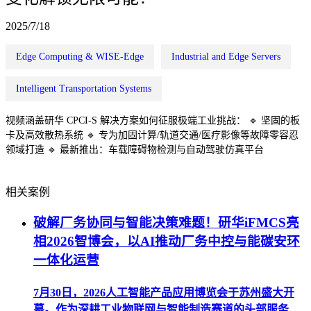
2025/7/18
Edge Computing & WISE-Edge
Industrial and Edge Servers
Intelligent Transportation Systems
视频涵盖研华 CPCI-S 解决方案如何征服极端工业挑战： 🔹 坚固的板
卡及高效散热系统 🔹 专为加固计算/轨道交通/医疗影像等故障零容忍
领域打造 🔹 最新推出：车载障碍物检测与自动驾驶仿真平台
相关案例
破解厂务协同与智能决策难题！研华iFMCS亮
相2026智博会，以AI推动厂务中控与能碳安环
一体化运营
7月30日，2026人工智能产品应用博览会于苏州盛大开
幕。作为深耕工业物联网与智能制造赛道的头部服务