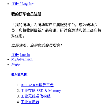
注册 / Log In
我的研华会员注册
「我的研华」为研华客户专属服务平台。成为研华会
员，您将收到最新产品资讯、研讨会邀请和线上商店特
殊优惠。
立即注册，启用您的会员服务！
注册
Log In
MyAdvantech
产品
嵌入式电脑
RISC/ARM运算平台
工业存储 SSD & Memory
工业无线通信模组
工业显示器