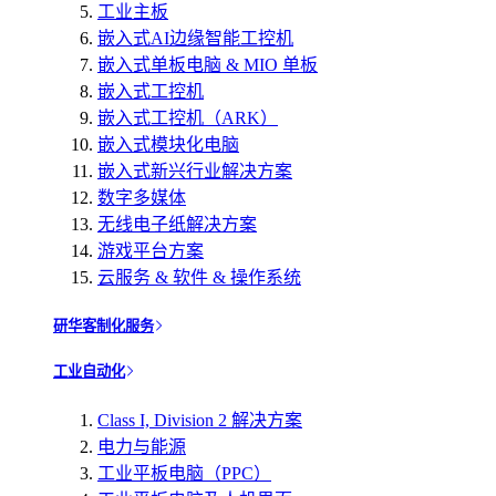
工业主板
嵌入式AI边缘智能工控机
嵌入式单板电脑 & MIO 单板
嵌入式工控机
嵌入式工控机（ARK）
嵌入式模块化电脑
嵌入式新兴行业解决方案
数字多媒体
无线电子纸解决方案
游戏平台方案
云服务 & 软件 & 操作系统
研华客制化服务
工业自动化
Class I, Division 2 解决方案
电力与能源
工业平板电脑（PPC）