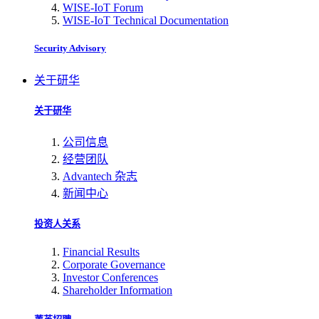
WISE-IoT Forum
WISE-IoT Technical Documentation
Security Advisory
关于研华
关于研华
公司信息
经营团队
Advantech 杂志
新闻中心
投资人关系
Financial Results
Corporate Governance
Investor Conferences
Shareholder Information