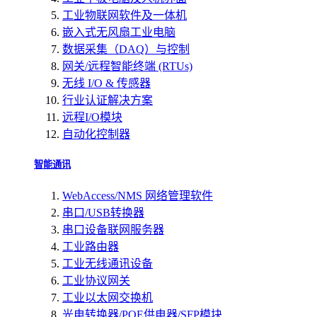
工业物联网软件及一体机
嵌入式无风扇工业电脑
数据采集（DAQ）与控制
网关/远程智能终端 (RTUs)
无线 I/O & 传感器
行业认证解决方案
远程I/O模块
自动化控制器
智能通讯
WebAccess/NMS 网络管理软件
串口/USB转换器
串口设备联网服务器
工业路由器
工业无线通讯设备
工业协议网关
工业以太网交换机
光电转换器/POE供电器/SFP模块