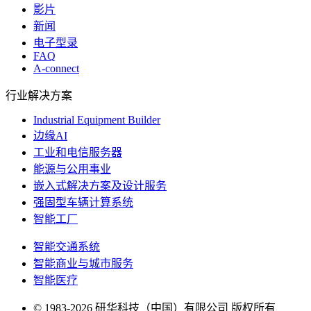
影片
新闻
电子型录
FAQ
A-connect
行业解决方案
Industrial Equipment Builder
边缘AI
工业和电信服务器
能源与公用事业
嵌入式解决方案及设计服务
强固型车辆计算系统
智能工厂
智能交通系统
智能商业与城市服务
智能医疗
© 1983-2026 研华科技（中国）有限公司 版权所有