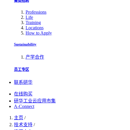
菁英招聘
Professions
Life
Training
Locations
How to Apply
Sustainability
产学合作
员工专区
联系研华
在线购买
研华工业云应用市集
A-Connect
主页
/
技术支持
/