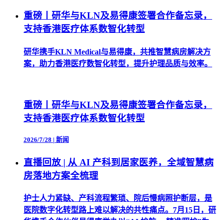
重磅丨研华与KLN及易得康签署合作备忘录，
支持香港医疗体系数智化转型
研华携手KLN Medical与易得康，共推智慧病房解决方
案，助力香港医疗数智化转型，提升护理品质与效率。
重磅丨研华与KLN及易得康签署合作备忘录，
支持香港医疗体系数智化转型
2026/7/28
|
新闻
直播回放 | 从 AI 产科到居家医养，全域智慧病
房落地方案全梳理
护士人力紧缺、产科流程繁琐、院后慢病照护断层，是
医院数字化转型路上难以解决的共性痛点。7月15日，研