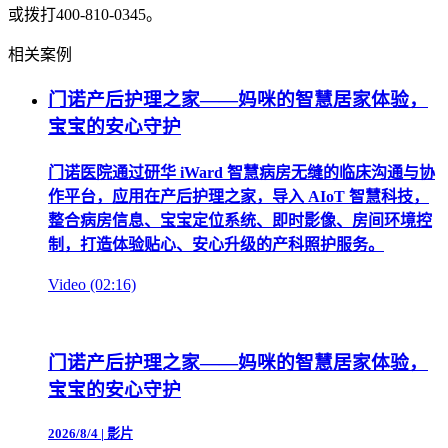
或拨打400-810-0345。
相关案例
门诺产后护理之家——妈咪的智慧居家体验，
宝宝的安心守护
门诺医院通过研华 iWard 智慧病房无缝的临床沟通与协
作平台，应用在产后护理之家，导入 AIoT 智慧科技，
整合病房信息、宝宝定位系统、即时影像、房间环境控
制，打造体验贴心、安心升级的产科照护服务。
Video (02:16)
门诺产后护理之家——妈咪的智慧居家体验，
宝宝的安心守护
2026/8/4
|
影片