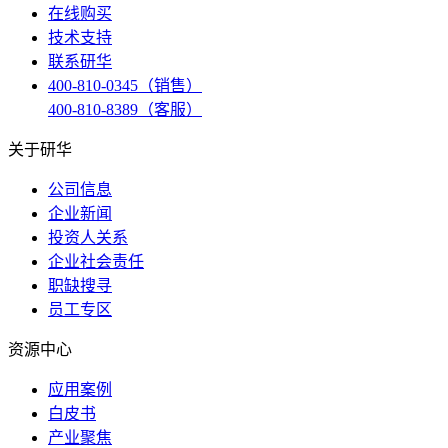
在线购买
技术支持
联系研华
400-810-0345（销售）
400-810-8389（客服）
关于研华
公司信息
企业新闻
投资人关系
企业社会责任
职缺搜寻
员工专区
资源中心
应用案例
白皮书
产业聚焦