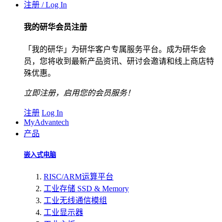
注册 / Log In
我的研华会员注册
「我的研华」为研华客户专属服务平台。成为研华会
员，您将收到最新产品资讯、研讨会邀请和线上商店特
殊优惠。
立即注册，启用您的会员服务！
注册
Log In
MyAdvantech
产品
嵌入式电脑
RISC/ARM运算平台
工业存储 SSD & Memory
工业无线通信模组
工业显示器