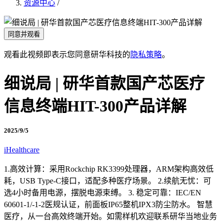
资源中心
/
同意并观看
观看此视频即表示您同意研华科技的
隐私策略
。
细说局 | 研华首款国产芯医疗
信息终端HIT-300产品详解
2025/9/5
iHealthcare
1.高效计算：采用Rockchip RK3399处理器，ARM架构高效低
耗，USB Type-C接口，适配多种医疗场景。 2.续航无忧：可
选4小时备用电源，摆脱电源束缚。 3. 稳定可靠：IEC/EN
60601-1/-1-2医规认证，前面板IP65整机IPX3防尘防水。 智慧
医疗，从一台高效终端开始。如需样机欢迎联系研华当地业务