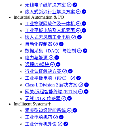
无线电子纸解决方案
嵌入式新兴行业解决方案
Industrial Automation & I/O
工业物联网软件及一体机
工业平板电脑及人机界面
嵌入式无风扇工业电脑
自动化控制器
数据采集（DAQ）与控制
电力与能源
远程I/O模块
行业认证解决方案
工业平板电脑（PPC）
Class I, Division 2 解决方案
网关/远程智能终端 (RTUs)
无线 I/O & 传感器
Intelligent Systems
紧凑型边缘智能系统
工业电脑机箱
工业计算机外设