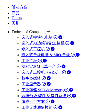
解决方案
产品
Others
类别
Embedded Computing
嵌入式模块化电脑
嵌入式AI边缘智能工控机
嵌入式工控机
嵌入式单板电脑 & MIO 单板
工业主板
RISC/ARM运算平台
嵌入式工控机（ARK）
数字多媒体
工业显示器
工业存储 SSD & Memory
云服务 & 软件 & 操作系统
游戏平台方案
工业无线通信模组