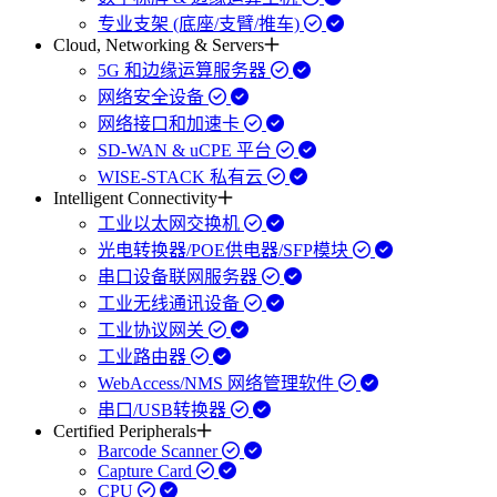
专业支架 (底座/支臂/推车)
Cloud, Networking & Servers
5G 和边缘运算服务器
网络安全设备
网络接口和加速卡
SD-WAN & uCPE 平台
WISE-STACK 私有云
Intelligent Connectivity
工业以太网交换机
光电转换器/POE供电器/SFP模块
串口设备联网服务器
工业无线通讯设备
工业协议网关
工业路由器
WebAccess/NMS 网络管理软件
串口/USB转换器
Certified Peripherals
Barcode Scanner
Capture Card
CPU