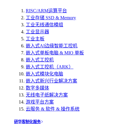
RISC/ARM运算平台
工业存储 SSD & Memory
工业无线通信模组
工业显示器
工业主板
嵌入式AI边缘智能工控机
嵌入式单板电脑 & MIO 单板
嵌入式工控机
嵌入式工控机（ARK）
嵌入式模块化电脑
嵌入式新兴行业解决方案
数字多媒体
无线电子纸解决方案
游戏平台方案
云服务 & 软件 & 操作系统
研华客制化服务