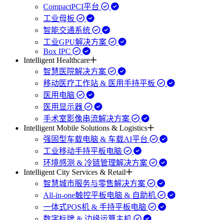
CompactPCI平台
工业母板
智能交通系统
工业GPU解决方案
Box IPC
Intelligent Healthcare
智慧医院解决方案
移动医疗工作站 & 医用手持平板
医用电脑
医用显示器
手术室影像串流解决方案
Intelligent Mobile Solutions & Logistics
强固型车载电脑 & 车载AI平台
工业移动手持平板电脑
环境感测 & 冷链管理解决方案
Intelligent City Services & Retail
智慧城市服务与零售解决方案
All-in-one触控平板电脑 & 自助机
一体式POS机 & 手持平板电脑
数字标牌 & 边缘运算主机