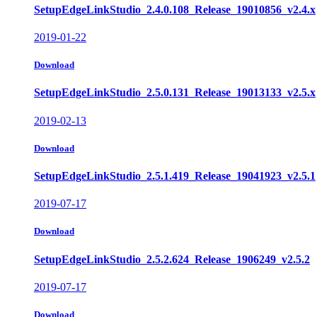
SetupEdgeLinkStudio_2.4.0.108_Release_19010856_v2.4.x
2019-01-22
Download
SetupEdgeLinkStudio_2.5.0.131_Release_19013133_v2.5.x
2019-02-13
Download
SetupEdgeLinkStudio_2.5.1.419_Release_19041923_v2.5.1
2019-07-17
Download
SetupEdgeLinkStudio_2.5.2.624_Release_1906249_v2.5.2
2019-07-17
Download