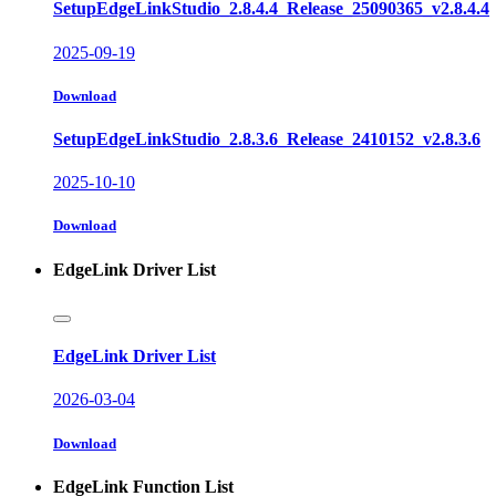
SetupEdgeLinkStudio_2.8.4.4_Release_25090365_v2.8.4.4
2025-09-19
Download
SetupEdgeLinkStudio_2.8.3.6_Release_2410152_v2.8.3.6
2025-10-10
Download
EdgeLink Driver List
EdgeLink Driver List
2026-03-04
Download
EdgeLink Function List