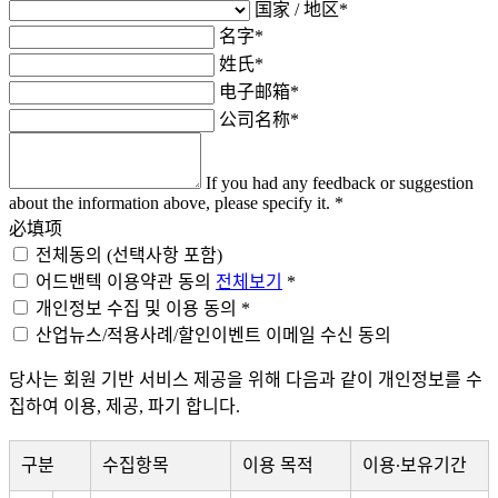
国家 / 地区*
名字*
姓氏*
电子邮箱*
公司名称*
If you had any feedback or suggestion
about the information above, please specify it. *
必填项
전체동의 (선택사항 포함)
어드밴텍 이용약관 동의
전체보기
*
개인정보 수집 및 이용 동의 *
산업뉴스/적용사례/할인이벤트 이메일 수신 동의
당사는 회원 기반 서비스 제공을 위해 다음과 같이 개인정보를 수
집하여 이용, 제공, 파기 합니다.
구분
수집항목
이용 목적
이용∙보유기간