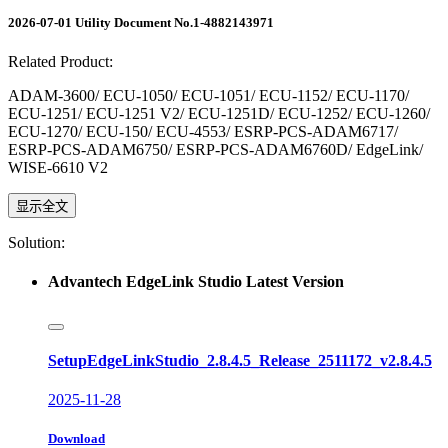
2026-07-01
Utility
Document No.1-4882143971
Related Product:
ADAM-3600/ ECU-1050/ ECU-1051/ ECU-1152/ ECU-1170/
ECU-1251/ ECU-1251 V2/ ECU-1251D/ ECU-1252/ ECU-1260/
ECU-1270/ ECU-150/ ECU-4553/ ESRP-PCS-ADAM6717/
ESRP-PCS-ADAM6750/ ESRP-PCS-ADAM6760D/ EdgeLink/
WISE-6610 V2
显示全文
Solution:
Advantech EdgeLink Studio Latest Version
SetupEdgeLinkStudio_2.8.4.5_Release_2511172_v2.8.4.5
2025-11-28
Download