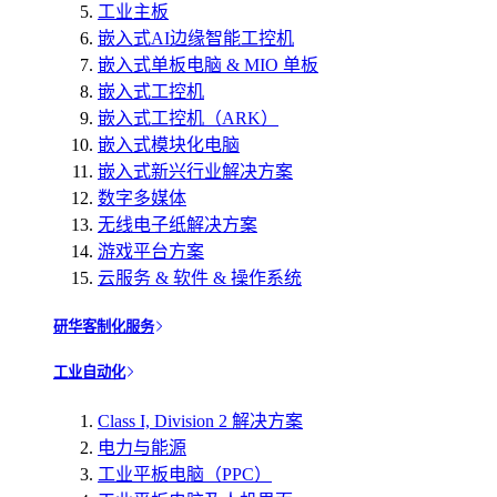
工业主板
嵌入式AI边缘智能工控机
嵌入式单板电脑 & MIO 单板
嵌入式工控机
嵌入式工控机（ARK）
嵌入式模块化电脑
嵌入式新兴行业解决方案
数字多媒体
无线电子纸解决方案
游戏平台方案
云服务 & 软件 & 操作系统
研华客制化服务
工业自动化
Class I, Division 2 解决方案
电力与能源
工业平板电脑（PPC）