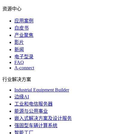
资源中心
应用案例
白皮书
产业聚焦
影片
新闻
电子型录
FAQ
A-connect
行业解决方案
Industrial Equipment Builder
边缘AI
工业和电信服务器
能源与公用事业
嵌入式解决方案及设计服务
强固型车辆计算系统
智能工厂