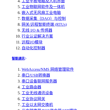
工业平板电脑及人机界面
工业物联网软件及一体机
嵌入式无风扇工业电脑
数据采集（DAQ）与控制
网关/远程智能终端 (RTUs)
无线 I/O & 传感器
行业认证解决方案
远程I/O模块
自动化控制器
智能通讯
WebAccess/NMS 网络管理软件
串口/USB转换器
串口设备联网服务器
工业路由器
工业无线通讯设备
工业协议网关
工业以太网交换机