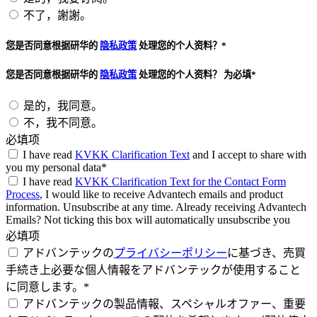
不了，謝謝。
您是否同意根据研华的
隐私政策
处理您的个人资料？*
您是否同意根据研华的
隐私政策
处理您的个人资料？ 为必填*
是的，我同意。
不，我不同意。
必填项
I have read
KVKK Clarification Text
and I accept to share with
you my personal data*
I have read
KVKK Clarification Text for the Contact Form
Process
, I would like to receive Advantech emails and product
information. Unsubscribe at any time. Already receiving Advantech
Emails? Not ticking this box will automatically unsubscribe you
必填项
アドバンテックの
プライバシーポリシー
に基づき、売買
手続き上必要な個人情報をアドバンテックが使用すること
に同意します。*
アドバンテックの製品情報、スペシャルオファー、重要