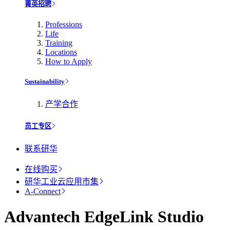
菁英招聘
Professions
Life
Training
Locations
How to Apply
Sustainability
产学合作
员工专区
联系研华
在线购买
研华工业云应用市集
A-Connect
Advantech EdgeLink Studio