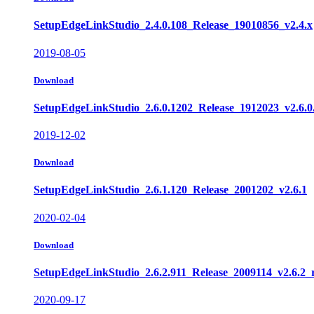
SetupEdgeLinkStudio_2.4.0.108_Release_19010856_v2.4.x
2019-08-05
Download
SetupEdgeLinkStudio_2.6.0.1202_Release_1912023_v2.6.0
2019-12-02
Download
SetupEdgeLinkStudio_2.6.1.120_Release_2001202_v2.6.1
2020-02-04
Download
SetupEdgeLinkStudio_2.6.2.911_Release_2009114_v2.6.2_
2020-09-17