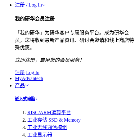
注册 / Log In
我的研华会员注册
「我的研华」为研华客户专属服务平台。成为研华会
员，您将收到最新产品资讯、研讨会邀请和线上商店特
殊优惠。
立即注册，启用您的会员服务！
注册
Log In
MyAdvantech
产品
嵌入式电脑
RISC/ARM运算平台
工业存储 SSD & Memory
工业无线通信模组
工业显示器