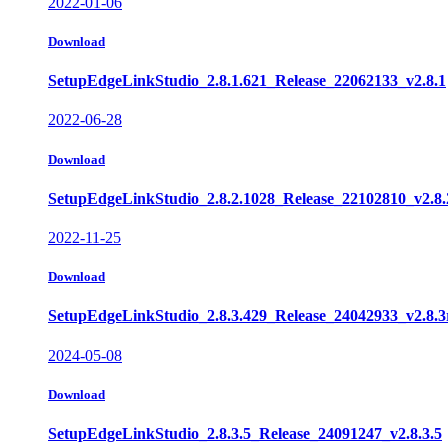
2022-01-06
Download
SetupEdgeLinkStudio_2.8.1.621_Release_22062133_v2.8.1
2022-06-28
Download
SetupEdgeLinkStudio_2.8.2.1028_Release_22102810_v2.8.
2022-11-25
Download
SetupEdgeLinkStudio_2.8.3.429_Release_24042933_v2.8.3
2024-05-08
Download
SetupEdgeLinkStudio_2.8.3.5_Release_24091247_v2.8.3.5