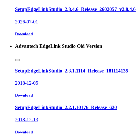
SetupEdgeLinkStudio_2.8.4.6_Release_2602057_v2.8.4.6
2026-07-01
Download
Advantech EdgeLink Studio Old Version
SetupEdgeLinkStudio_2.3.1.1114_Release_181114135
2018-12-05
Download
SetupEdgeLinkStudio_2.2.1.10176_Release_620
2018-12-13
Download