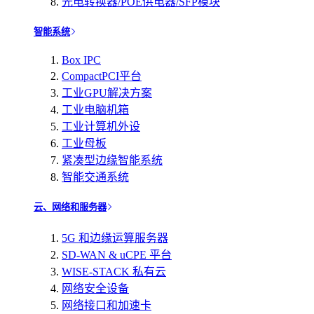
光电转换器/POE供电器/SFP模块
智能系统
Box IPC
CompactPCI平台
工业GPU解决方案
工业电脑机箱
工业计算机外设
工业母板
紧凑型边缘智能系统
智能交通系统
云、网络和服务器
5G 和边缘运算服务器
SD-WAN & uCPE 平台
WISE-STACK 私有云
网络安全设备
网络接口和加速卡