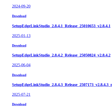
2024-09-20
Download
SetupEdgeLinkStudio_2.8.4.1_Release_25010653_v2.8.4.1
2025-01-13
Download
SetupEdgeLinkStudio_2.8.4.2_Release_25050824_v2.8.4.2
2025-06-04
Download
SetupEdgeLinkStudio_2.8.4.3_Release_2507173_v2.8.4.3_
2025-07-21
Download