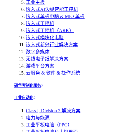
工业主板
嵌入式AI边缘智能工控机
嵌入式单板电脑 & MIO 单板
嵌入式工控机
嵌入式工控机（ARK）
嵌入式模块化电脑
嵌入式新兴行业解决方案
数字多媒体
无线电子纸解决方案
游戏平台方案
云服务 & 软件 & 操作系统
研华客制化服务
工业自动化
Class I, Division 2 解决方案
电力与能源
工业平板电脑（PPC）
工业平板电脑及人机界面