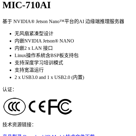
MIC-710AI
基于 NVIDIA® Jetson Nano™平台的AI 边缘端推理服务器
无风扇紧凑型设计
内嵌NVIDIA Jetson® NANO
内嵌2 x LAN 接口
Linux操作系統含BSP板支持包
支持深度学习培训模式
支持宽温运行
2 x USB3.0 and 1 x USB2.0 (内置)
认证：
技术资源链接：