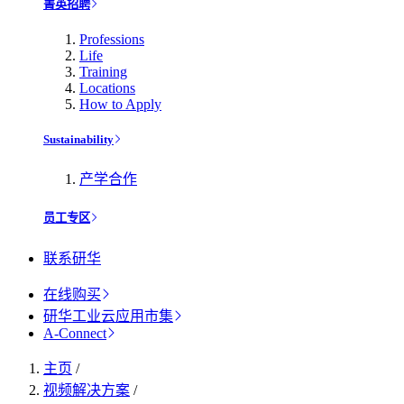
菁英招聘
Professions
Life
Training
Locations
How to Apply
Sustainability
产学合作
员工专区
联系研华
在线购买
研华工业云应用市集
A-Connect
主页
/
视频解决方案
/