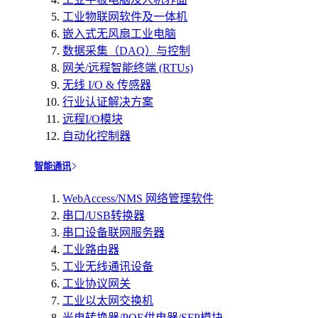
工业物联网软件及一体机
嵌入式无风扇工业电脑
数据采集（DAQ）与控制
网关/远程智能终端 (RTUs)
无线 I/O & 传感器
行业认证解决方案
远程I/O模块
自动化控制器
智能通讯
WebAccess/NMS 网络管理软件
串口/USB转换器
串口设备联网服务器
工业路由器
工业无线通讯设备
工业协议网关
工业以太网交换机
光电转换器/POE供电器/SFP模块