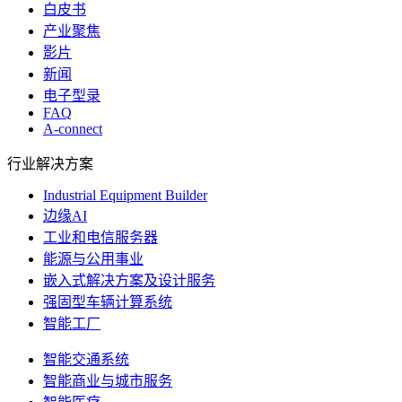
白皮书
产业聚焦
影片
新闻
电子型录
FAQ
A-connect
行业解决方案
Industrial Equipment Builder
边缘AI
工业和电信服务器
能源与公用事业
嵌入式解决方案及设计服务
强固型车辆计算系统
智能工厂
智能交通系统
智能商业与城市服务