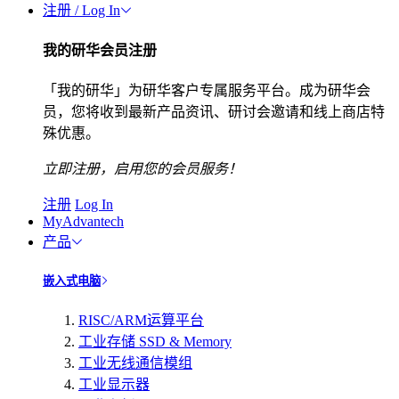
注册 / Log In
我的研华会员注册
「我的研华」为研华客户专属服务平台。成为研华会
员，您将收到最新产品资讯、研讨会邀请和线上商店特
殊优惠。
立即注册，启用您的会员服务！
注册
Log In
MyAdvantech
产品
嵌入式电脑
RISC/ARM运算平台
工业存储 SSD & Memory
工业无线通信模组
工业显示器