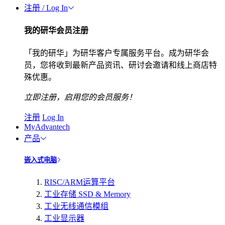
注册 / Log In
我的研华会员注册
「我的研华」为研华客户专属服务平台。成为研华会
员，您将收到最新产品资讯、研讨会邀请和线上商店特
殊优惠。
立即注册，启用您的会员服务！
注册
Log In
MyAdvantech
产品
嵌入式电脑
RISC/ARM运算平台
工业存储 SSD & Memory
工业无线通信模组
工业显示器