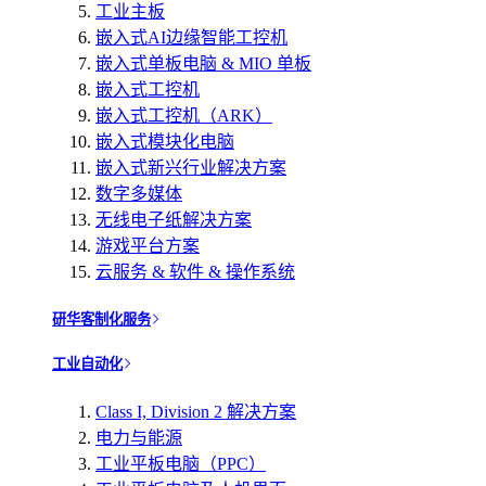
工业主板
嵌入式AI边缘智能工控机
嵌入式单板电脑 & MIO 单板
嵌入式工控机
嵌入式工控机（ARK）
嵌入式模块化电脑
嵌入式新兴行业解决方案
数字多媒体
无线电子纸解决方案
游戏平台方案
云服务 & 软件 & 操作系统
研华客制化服务
工业自动化
Class I, Division 2 解决方案
电力与能源
工业平板电脑（PPC）