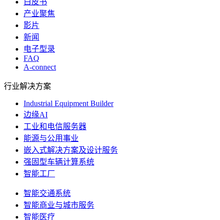
白皮书
产业聚焦
影片
新闻
电子型录
FAQ
A-connect
行业解决方案
Industrial Equipment Builder
边缘AI
工业和电信服务器
能源与公用事业
嵌入式解决方案及设计服务
强固型车辆计算系统
智能工厂
智能交通系统
智能商业与城市服务
智能医疗