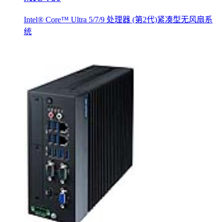
Intel® Core™ Ultra 5/7/9 处理器 (第2代)紧凑型无风扇系
统