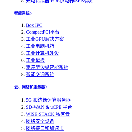
光电转换器/POE供电器/SFP模块
智能系统
Box IPC
CompactPCI平台
工业GPU解决方案
工业电脑机箱
工业计算机外设
工业母板
紧凑型边缘智能系统
智能交通系统
云、网络和服务器
5G 和边缘运算服务器
SD-WAN & uCPE 平台
WISE-STACK 私有云
网络安全设备
网络接口和加速卡