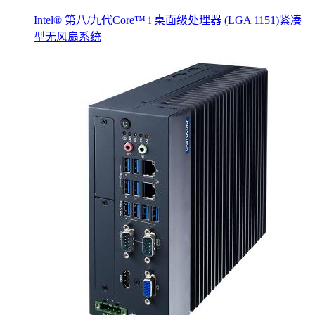
Intel® 第八/九代Core™ i 桌面级处理器 (LGA 1151)紧凑
型无风扇系统