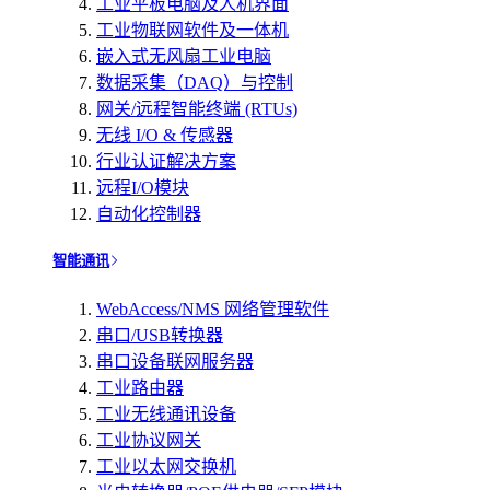
工业平板电脑及人机界面
工业物联网软件及一体机
嵌入式无风扇工业电脑
数据采集（DAQ）与控制
网关/远程智能终端 (RTUs)
无线 I/O & 传感器
行业认证解决方案
远程I/O模块
自动化控制器
智能通讯
WebAccess/NMS 网络管理软件
串口/USB转换器
串口设备联网服务器
工业路由器
工业无线通讯设备
工业协议网关
工业以太网交换机