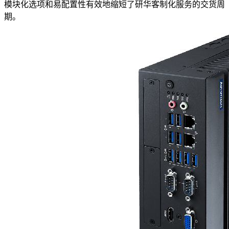
模块化选项和易配置性有效地缩短了研华客制化服务的交货周
期。