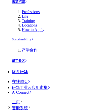
菁英招聘
Professions
Life
Training
Locations
How to Apply
Sustainability
产学合作
员工专区
联系研华
在线购买
研华工业云应用市集
A-Connect
主页
/
智能系统
/