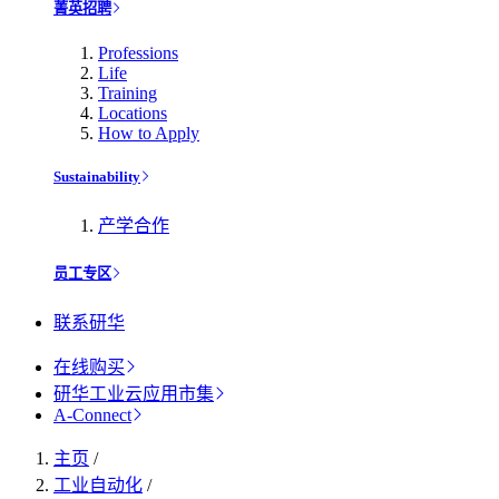
菁英招聘
Professions
Life
Training
Locations
How to Apply
Sustainability
产学合作
员工专区
联系研华
在线购买
研华工业云应用市集
A-Connect
主页
/
工业自动化
/