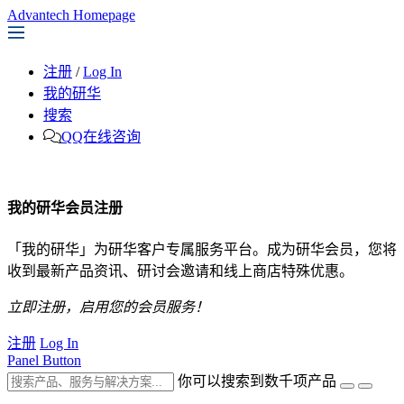
Advantech Homepage
注册
/
Log In
我的研华
搜索
QQ在线咨询
我的研华会员注册
「我的研华」为研华客户专属服务平台。成为研华会员，您将
收到最新产品资讯、研讨会邀请和线上商店特殊优惠。
立即注册，启用您的会员服务！
注册
Log In
Panel Button
你可以搜索到数千项产品