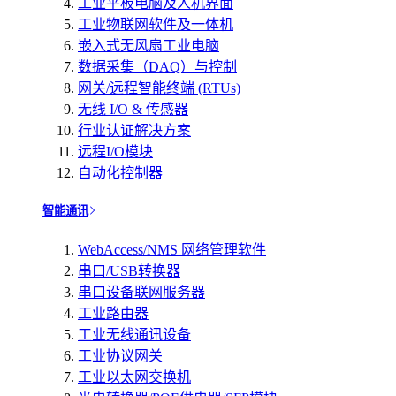
工业平板电脑及人机界面
工业物联网软件及一体机
嵌入式无风扇工业电脑
数据采集（DAQ）与控制
网关/远程智能终端 (RTUs)
无线 I/O & 传感器
行业认证解决方案
远程I/O模块
自动化控制器
智能通讯
WebAccess/NMS 网络管理软件
串口/USB转换器
串口设备联网服务器
工业路由器
工业无线通讯设备
工业协议网关
工业以太网交换机