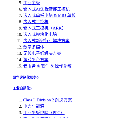
工业主板
嵌入式AI边缘智能工控机
嵌入式单板电脑 & MIO 单板
嵌入式工控机
嵌入式工控机（ARK）
嵌入式模块化电脑
嵌入式新兴行业解决方案
数字多媒体
无线电子纸解决方案
游戏平台方案
云服务 & 软件 & 操作系统
研华客制化服务
工业自动化
Class I, Division 2 解决方案
电力与能源
工业平板电脑（PPC）