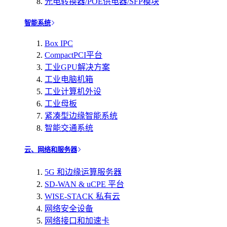
光电转换器/POE供电器/SFP模块
智能系统
Box IPC
CompactPCI平台
工业GPU解决方案
工业电脑机箱
工业计算机外设
工业母板
紧凑型边缘智能系统
智能交通系统
云、网络和服务器
5G 和边缘运算服务器
SD-WAN & uCPE 平台
WISE-STACK 私有云
网络安全设备
网络接口和加速卡