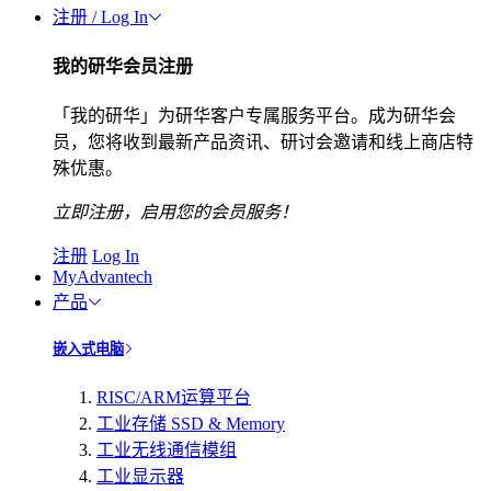
注册 / Log In
我的研华会员注册
「我的研华」为研华客户专属服务平台。成为研华会
员，您将收到最新产品资讯、研讨会邀请和线上商店特
殊优惠。
立即注册，启用您的会员服务！
注册
Log In
MyAdvantech
产品
嵌入式电脑
RISC/ARM运算平台
工业存储 SSD & Memory
工业无线通信模组
工业显示器