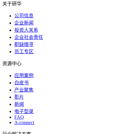
关于研华
公司信息
企业新闻
投资人关系
企业社会责任
职缺搜寻
员工专区
资源中心
应用案例
白皮书
产业聚焦
影片
新闻
电子型录
FAQ
A-connect