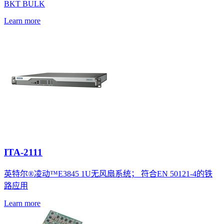
BKT BULK
Learn more
ITA-2111
英特尔®凌动™E3845 1U无风扇系统； 符合EN 50121-4的铁
路应用
Learn more