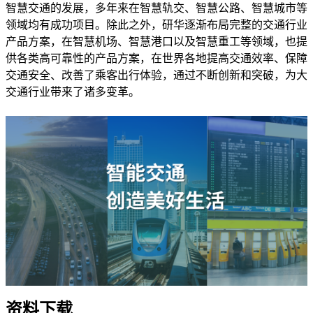
智慧交通的发展，多年来在智慧轨交、智慧公路、智慧城市等
领域均有成功项目。除此之外，研华逐渐布局完整的交通行业
产品方案，在智慧机场、智慧港口以及智慧重工等领域，也提
供各类高可靠性的产品方案，在世界各地提高交通效率、保障
交通安全、改善了乘客出行体验，通过不断创新和突破，为大
交通行业带来了诸多变革。
资料下载