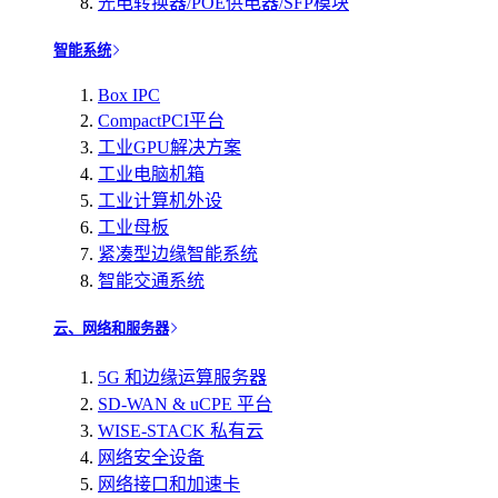
光电转换器/POE供电器/SFP模块
智能系统
Box IPC
CompactPCI平台
工业GPU解决方案
工业电脑机箱
工业计算机外设
工业母板
紧凑型边缘智能系统
智能交通系统
云、网络和服务器
5G 和边缘运算服务器
SD-WAN & uCPE 平台
WISE-STACK 私有云
网络安全设备
网络接口和加速卡