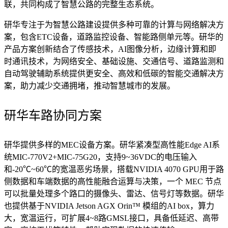
联，共同构成了智慧公路的完整生态系统。
研华专注于为智慧公路建设提供多种可靠的计算与网络解决方
案，包含ETC设备，道路监控设备、智能路侧单元等。研华的
产品方案创新结合了传感技术，AI图像分析，边缘计算和即
时通讯技术，为网络安全、基础设施、交通信号、道路监测和
自动驾驶辅助系统提供更安全、高效和低碳的智能交通解决方
案，助力减少交通拥堵，推动智慧城市的发展。
研华车路协同方案
研华提供多样的MEC设备方案。研华紧凑型高性能Edge AI系
统MIC-770V2+MIC-75G20，支持9~36VDC的电压输入
和-20℃~60℃的宽温恶劣场景，搭载NVIDIA 4070 GPU用于路
侧数据和车端数据的高性能融合运算与决策，一个 MEC 节点
可以批量处理多个路口的摄像头、雷达、信号灯等数据。研华
也提供基于NVIDIA Jetson AGX Orin™ 模组的AI box，算力
大，宽温运行，可扩展4~8路GMSL接口，具备低延迟、高带