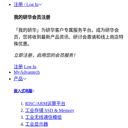
注册 / Log In
我的研华会员注册
「我的研华」为研华客户专属服务平台。成为研华会
员，您将收到最新产品资讯、研讨会邀请和线上商店特
殊优惠。
立即注册，启用您的会员服务！
注册
Log In
MyAdvantech
产品
嵌入式电脑
RISC/ARM运算平台
工业存储 SSD & Memory
工业无线通信模组
工业显示器