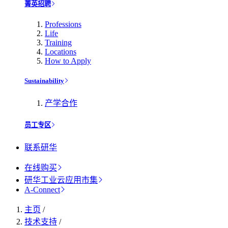
菁英招聘
Professions
Life
Training
Locations
How to Apply
Sustainability
产学合作
员工专区
联系研华
在线购买
研华工业云应用市集
A-Connect
主页
/
技术支持
/