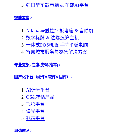
强固型车载电脑 & 车载AI平台
智能零售
All-in-one触控平板电脑 & 自助机
数字标牌 & 边缘运算主机
一体式POS机 & 手持平板电脑
智慧城市服务与零售解决方案
专业支架 (底座/支臂/推车)
国产化平台（硬件&软件&固件）
AI计算平台
OS&存储产品
飞腾平台
海光平台
兆芯平台
周边商品