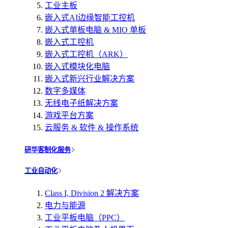
工业主板
嵌入式AI边缘智能工控机
嵌入式单板电脑 & MIO 单板
嵌入式工控机
嵌入式工控机（ARK）
嵌入式模块化电脑
嵌入式新兴行业解决方案
数字多媒体
无线电子纸解决方案
游戏平台方案
云服务 & 软件 & 操作系统
研华客制化服务
工业自动化
Class I, Division 2 解决方案
电力与能源
工业平板电脑（PPC）