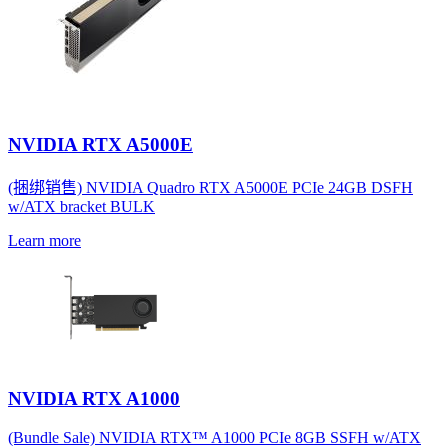
NVIDIA RTX A5000E
(捆绑销售) NVIDIA Quadro RTX A5000E PCIe 24GB DSFH
w/ATX bracket BULK
Learn more
NVIDIA RTX A1000
(Bundle Sale) NVIDIA RTX™ A1000 PCIe 8GB SSFH w/ATX