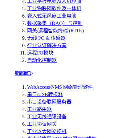
工业平板电脑及人机界面
工业物联网软件及一体机
嵌入式无风扇工业电脑
数据采集（DAQ）与控制
网关/远程智能终端 (RTUs)
无线 I/O & 传感器
行业认证解决方案
远程I/O模块
自动化控制器
智能通讯
WebAccess/NMS 网络管理软件
串口/USB转换器
串口设备联网服务器
工业路由器
工业无线通讯设备
工业协议网关
工业以太网交换机