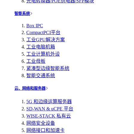
光电转换器/POE供电器/SFP模块
智能系统
Box IPC
CompactPCI平台
工业GPU解决方案
工业电脑机箱
工业计算机外设
工业母板
紧凑型边缘智能系统
智能交通系统
云、网络和服务器
5G 和边缘运算服务器
SD-WAN & uCPE 平台
WISE-STACK 私有云
网络安全设备
网络接口和加速卡