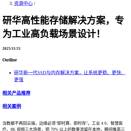
资源中心
/
研华高性能存储解决方案，专
为工业高负载场景设计！
2025/11/21
Outline
研华新一代SSD与内存解决方案，让系统更稳、更快、
更强
相关产品推荐
相关案例
当数据不再回云端，边缘必须“即时算、即时存”。工业 4.0、智慧医
疗、8K 视频三大场景，把 70% 以上的数量流留在本地，瞬间推高三