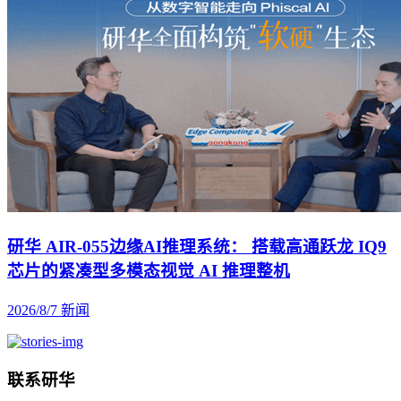
研华 AIR-055边缘AI推理系统： 搭载高通跃龙 IQ9
芯片的紧凑型多模态视觉 AI 推理整机
2026/8/7
新闻
联系研华