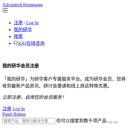
Advantech Homepage
注册
/
Log In
我的研华
搜索
QQ在线咨询
我的研华会员注册
「我的研华」为研华客户专属服务平台。成为研华会员，您将
收到最新产品资讯、研讨会邀请和线上商店特殊优惠。
立即注册，启用您的会员服务！
注册
Log In
Panel Button
你可以搜索到数千项产品