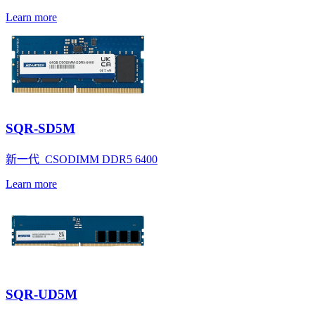
Learn more
SQR-SD5M
新一代_CSODIMM DDR5 6400
Learn more
SQR-UD5M