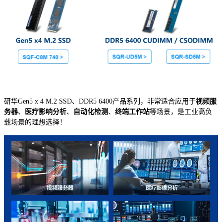
研华Gen5 x 4 M.2 SSD、DDR5 6400产品系列，非常适合应用于
视频服
务器
、
医疗影响分析
、
自动化检测
、
终端工作站
等场景，是工业高负
载场景的理想选择！