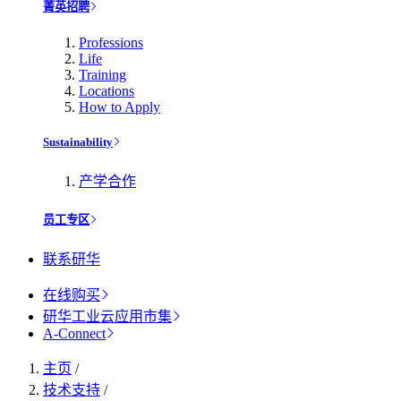
菁英招聘
Professions
Life
Training
Locations
How to Apply
Sustainability
产学合作
员工专区
联系研华
在线购买
研华工业云应用市集
A-Connect
主页
/
技术支持
/