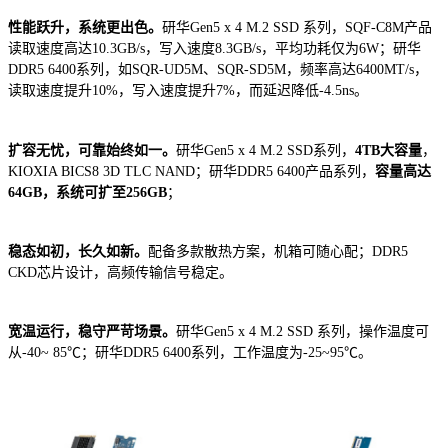
性能跃升，系统更出色。
研华Gen5 x 4 M.2 SSD 系列，SQF-C8M产品
读取速度高达10.3GB/s，写入速度8.3GB/s，平均功耗仅为6W；研华
DDR5 6400系列，如SQR-UD5M、SQR-SD5M，频率高达6400MT/s，
读取速度提升10%，写入速度提升7%，而延迟降低-4.5ns。
扩容无忧，可靠始终如一。
研华Gen5 x 4 M.2 SSD系列，
4TB大容量
，
KIOXIA BICS8 3D TLC NAND；研华DDR5 6400产品系列，
容量高达
64GB，系统可扩至256GB
；
稳态如初，长久如新。
配备多款散热方案，机箱可随心配；DDR5
CKD芯片设计，高频传输信号稳定。
宽温运行，稳守严苛场景。
研华Gen5 x 4 M.2 SSD 系列，操作温度可
从-40~ 85℃；研华DDR5 6400系列，工作温度为-25~95℃。