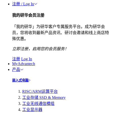
注册 / Log In
我的研华会员注册
「我的研华」为研华客户专属服务平台。成为研华会
员，您将收到最新产品资讯、研讨会邀请和线上商店特
殊优惠。
立即注册，启用您的会员服务！
注册
Log In
MyAdvantech
产品
嵌入式电脑
RISC/ARM运算平台
工业存储 SSD & Memory
工业无线通信模组
工业显示器