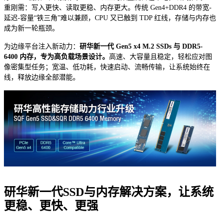
重刚需：写入更快、读取更稳、内存更大。传统 Gen4+DDR4 的带宽-
延迟-容量“铁三角”难以兼顾，CPU 又已触到 TDP 红线，存储与内存也
成为新一轮瓶颈。
为边缘平台注入新动力：
研华新一代 Gen5 x4 M.2 SSDs 与 DDR5-
6400 内存，专为高负载场景设计。
高速、大容量且稳定，轻松应对图
像密集型任务；宽温、低功耗，快速启动、流畅传输，让系统始终在
线，释放边缘全部潜能。
研华新一代SSD与内存解决方案，让系统
更稳、更快、更强