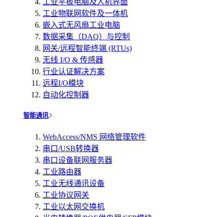
工业平板电脑及人机界面
工业物联网软件及一体机
嵌入式无风扇工业电脑
数据采集（DAQ）与控制
网关/远程智能终端 (RTUs)
无线 I/O & 传感器
行业认证解决方案
远程I/O模块
自动化控制器
智能通讯
WebAccess/NMS 网络管理软件
串口/USB转换器
串口设备联网服务器
工业路由器
工业无线通讯设备
工业协议网关
工业以太网交换机