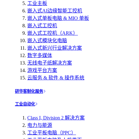
工业主板
嵌入式AI边缘智能工控机
嵌入式单板电脑 & MIO 单板
嵌入式工控机
嵌入式工控机（ARK）
嵌入式模块化电脑
嵌入式新兴行业解决方案
数字多媒体
无线电子纸解决方案
游戏平台方案
云服务 & 软件 & 操作系统
研华客制化服务
工业自动化
Class I, Division 2 解决方案
电力与能源
工业平板电脑（PPC）