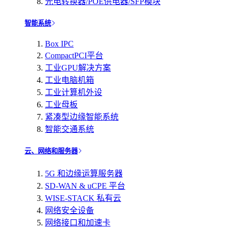
光电转换器/POE供电器/SFP模块
智能系统
Box IPC
CompactPCI平台
工业GPU解决方案
工业电脑机箱
工业计算机外设
工业母板
紧凑型边缘智能系统
智能交通系统
云、网络和服务器
5G 和边缘运算服务器
SD-WAN & uCPE 平台
WISE-STACK 私有云
网络安全设备
网络接口和加速卡