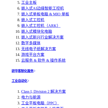
工业主板
嵌入式AI边缘智能工控机
嵌入式单板电脑 & MIO 单板
嵌入式工控机
嵌入式工控机（ARK）
嵌入式模块化电脑
嵌入式新兴行业解决方案
数字多媒体
无线电子纸解决方案
游戏平台方案
云服务 & 软件 & 操作系统
研华客制化服务
工业自动化
Class I, Division 2 解决方案
电力与能源
工业平板电脑（PPC）