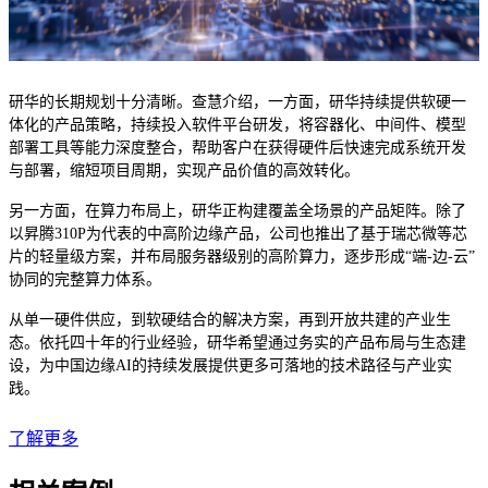
研华的长期规划十分清晰。查慧介绍，一方面，研华持续提供软硬一
体化的产品策略，持续投入软件平台研发，将容器化、中间件、模型
部署工具等能力深度整合，帮助客户在获得硬件后快速完成系统开发
与部署，缩短项目周期，实现产品价值的高效转化。
另一方面，在算力布局上，研华正构建覆盖全场景的产品矩阵。除了
以昇腾310P为代表的中高阶边缘产品，公司也推出了基于瑞芯微等芯
片的轻量级方案，并布局服务器级别的高阶算力，逐步形成“端-边-云”
协同的完整算力体系。
从单一硬件供应，到软硬结合的解决方案，再到开放共建的产业生
态。依托四十年的行业经验，研华希望通过务实的产品布局与生态建
设，为中国边缘AI的持续发展提供更多可落地的技术路径与产业实
践。
了解更多