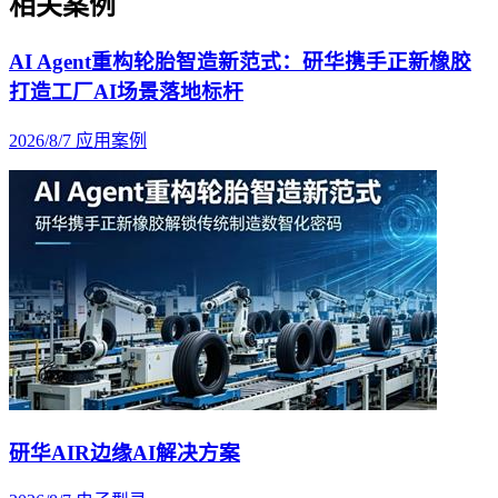
相关案例
AI Agent重构轮胎智造新范式：研华携手正新橡胶
打造工厂AI场景落地标杆
2026/8/7
应用案例
研华AIR边缘AI解决方案