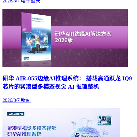
2026/8/7
电子型录
研华 AIR-055边缘AI推理系统： 搭载高通跃龙 IQ9
芯片的紧凑型多模态视觉 AI 推理整机
2026/8/7
新闻