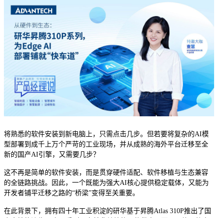
将熟悉的软件安装到新电脑上，只需点击几步。但若要将复杂的AI模
型部署到成千上万个严苛的工业现场，并从成熟的海外平台迁移至全
新的国产AI引擎，又需要几步？
这不再是简单的软件安装，而是贯穿硬件适配、软件移植与生态兼容
的全链路挑战。因此，一个既能为强大AI核心提供稳定载体，又能为
开发者铺平迁移之路的“桥梁”变得至关重要。
在此背景下，拥有四十年工业积淀的研华基于昇腾Atlas 310P推出了国