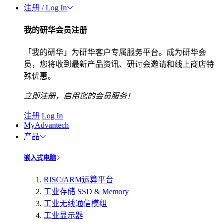
注册 / Log In
我的研华会员注册
「我的研华」为研华客户专属服务平台。成为研华会
员，您将收到最新产品资讯、研讨会邀请和线上商店特
殊优惠。
立即注册，启用您的会员服务！
注册
Log In
MyAdvantech
产品
嵌入式电脑
RISC/ARM运算平台
工业存储 SSD & Memory
工业无线通信模组
工业显示器