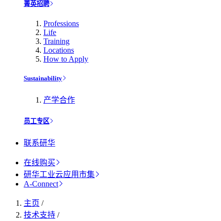
菁英招聘
Professions
Life
Training
Locations
How to Apply
Sustainability
产学合作
员工专区
联系研华
在线购买
研华工业云应用市集
A-Connect
主页
/
技术支持
/