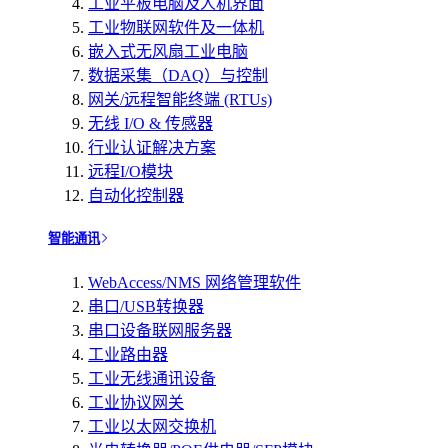
工业平板电脑及人机界面
工业物联网软件及一体机
嵌入式无风扇工业电脑
数据采集（DAQ）与控制
网关/远程智能终端 (RTUs)
无线 I/O & 传感器
行业认证解决方案
远程I/O模块
自动化控制器
智能通讯
WebAccess/NMS 网络管理软件
串口/USB转换器
串口设备联网服务器
工业路由器
工业无线通讯设备
工业协议网关
工业以太网交换机