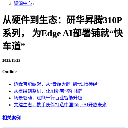
资源中心
/
从硬件到生态：研华昇腾310P
系列， 为Edge AI部署铺就“快
车道”
2025/11/25
Outline
边缘智能崛起，从“云端大脑”到“现场神经”
从模组到整机，让AI部署“零门槛”
场景驱动，赋能千行百业智能升级
共建生态，携手伙伴打造中国Edge AI开放未来
相关案例