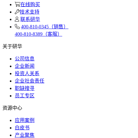
在线购买
技术支持
联系研华
400-810-0345（销售）
400-810-8389（客服）
关于研华
公司信息
企业新闻
投资人关系
企业社会责任
职缺搜寻
员工专区
资源中心
应用案例
白皮书
产业聚焦