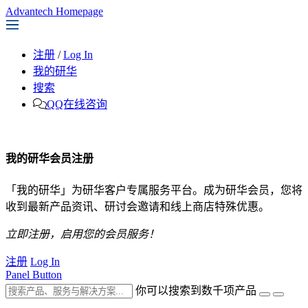
Advantech Homepage
注册
/
Log In
我的研华
搜索
QQ在线咨询
我的研华会员注册
「我的研华」为研华客户专属服务平台。成为研华会员，您将
收到最新产品资讯、研讨会邀请和线上商店特殊优惠。
立即注册，启用您的会员服务！
注册
Log In
Panel Button
你可以搜索到数千项产品