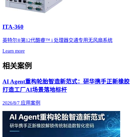
ITA-360
英特尔®第12代酷睿™ i 处理器交通专用无风扇系统
Learn more
相关案例
AI Agent重构轮胎智造新范式：研华携手正新橡胶
打造工厂AI场景落地标杆
2026/8/7
应用案例