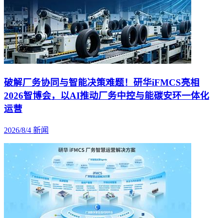
破解厂务协同与智能决策难题！研华iFMCS亮相
2026智博会，以AI推动厂务中控与能碳安环一体化
运营
2026/8/4
新闻