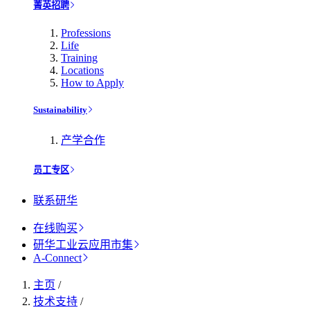
菁英招聘
Professions
Life
Training
Locations
How to Apply
Sustainability
产学合作
员工专区
联系研华
在线购买
研华工业云应用市集
A-Connect
主页
/
技术支持
/