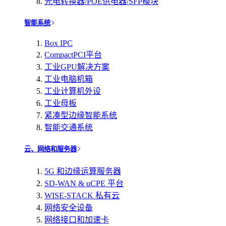
光电转换器/POE供电器/SFP模块
智能系统
Box IPC
CompactPCI平台
工业GPU解决方案
工业电脑机箱
工业计算机外设
工业母板
紧凑型边缘智能系统
智能交通系统
云、网络和服务器
5G 和边缘运算服务器
SD-WAN & uCPE 平台
WISE-STACK 私有云
网络安全设备
网络接口和加速卡