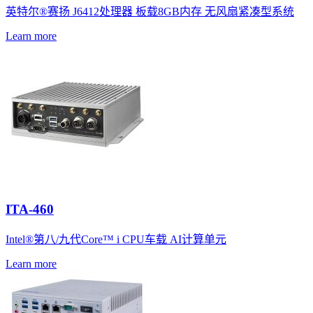
英特尔®赛扬 J6412处理器 板载8GB内存 无风扇紧凑型系统
Learn more
ITA-460
Intel®第八/九代Core™ i CPU车载 AI计算单元
Learn more