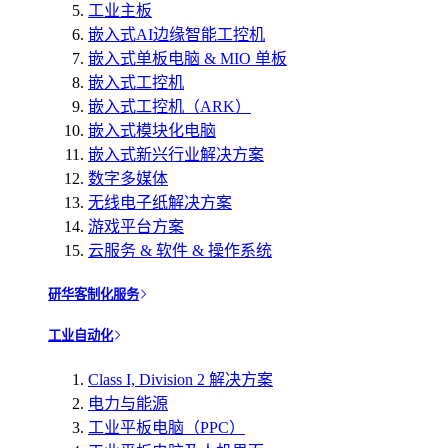
工业主板
嵌入式AI边缘智能工控机
嵌入式单板电脑 & MIO 单板
嵌入式工控机
嵌入式工控机（ARK）
嵌入式模块化电脑
嵌入式新兴行业解决方案
数字多媒体
无线电子纸解决方案
游戏平台方案
云服务 & 软件 & 操作系统
研华客制化服务
工业自动化
Class I, Division 2 解决方案
电力与能源
工业平板电脑（PPC）