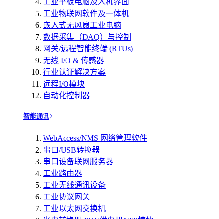
工业平板电脑及人机界面
工业物联网软件及一体机
嵌入式无风扇工业电脑
数据采集（DAQ）与控制
网关/远程智能终端 (RTUs)
无线 I/O & 传感器
行业认证解决方案
远程I/O模块
自动化控制器
智能通讯
WebAccess/NMS 网络管理软件
串口/USB转换器
串口设备联网服务器
工业路由器
工业无线通讯设备
工业协议网关
工业以太网交换机