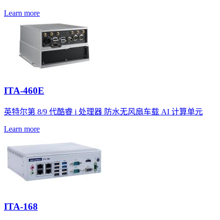
Learn more
ITA-460E
英特尔第 8/9 代酷睿 i 处理器 防水无风扇车载 AI 计算单元
Learn more
ITA-168