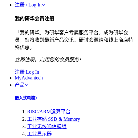
注册 / Log In
我的研华会员注册
「我的研华」为研华客户专属服务平台。成为研华会
员，您将收到最新产品资讯、研讨会邀请和线上商店特
殊优惠。
立即注册，启用您的会员服务！
注册
Log In
MyAdvantech
产品
嵌入式电脑
RISC/ARM运算平台
工业存储 SSD & Memory
工业无线通信模组
工业显示器