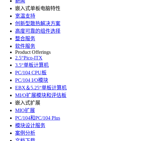
新闻
嵌入式单板电脑特性
宽温支持
创新型散热解决方案
高度可靠的组件选择
整合服务
软件服务
Product Offerings
2.5“Pico-ITX
3.5“单板计算机
PC/104 CPU板
PC/104 I/O模块
EBX＆5.25“单板计算机
MI/O扩展模块和评估板
嵌入式扩展
MIO扩展
PC/104和PC/104 Plus
模块设计服务
案例分析
文档下载