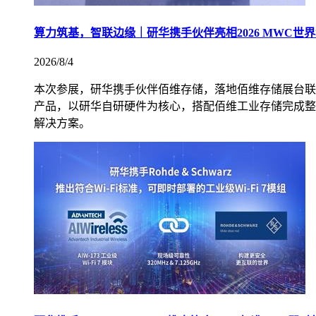
算力筑基，智联边缘｜研华携手伙伴亮相2026 MWC世
2026/8/4
本次参展，研华携手伙伴佰维存储，落地佰维存储展台联合方案展
产品，以研华自研硬件为核心，搭配佰维工业存储完成整
解决方案。