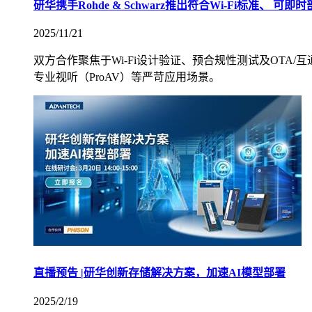
研华携手Rohde & Schwarz推出符合Wi-Fi标准、 可即时
2025/11/21
双方合作聚焦于Wi-Fi设计验证、预合规性测试及OTA/互
专业视听（ProAV）等严苛应用场景。
直播预告 |研华创新存储解决方案，加速AI模型部署
2025/2/19