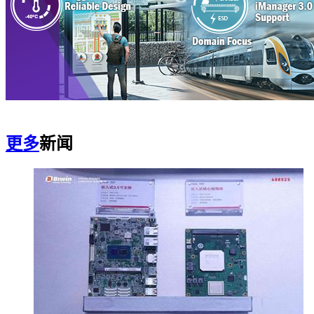
更多
新闻