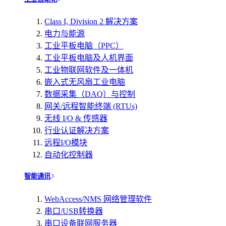
Class I, Division 2 解决方案
电力与能源
工业平板电脑（PPC）
工业平板电脑及人机界面
工业物联网软件及一体机
嵌入式无风扇工业电脑
数据采集（DAQ）与控制
网关/远程智能终端 (RTUs)
无线 I/O & 传感器
行业认证解决方案
远程I/O模块
自动化控制器
智能通讯
WebAccess/NMS 网络管理软件
串口/USB转换器
串口设备联网服务器