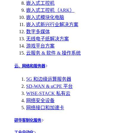
嵌入式工控机
嵌入式工控机（ARK）
嵌入式模块化电脑
嵌入式新兴行业解决方案
数字多媒体
无线电子纸解决方案
游戏平台方案
云服务 & 软件 & 操作系统
云、网络和服务器
5G 和边缘运算服务器
SD-WAN & uCPE 平台
WISE-STACK 私有云
网络安全设备
网络接口和加速卡
研华客制化服务
工业自动化