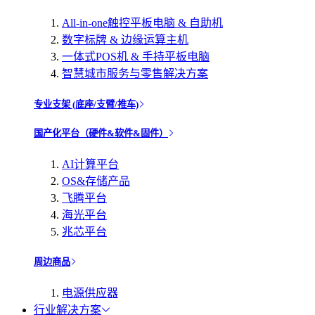
All-in-one触控平板电脑 & 自助机
数字标牌 & 边缘运算主机
一体式POS机 & 手持平板电脑
智慧城市服务与零售解决方案
专业支架 (底座/支臂/推车)
国产化平台（硬件&软件&固件）
AI计算平台
OS&存储产品
飞腾平台
海光平台
兆芯平台
周边商品
电源供应器
行业解决方案