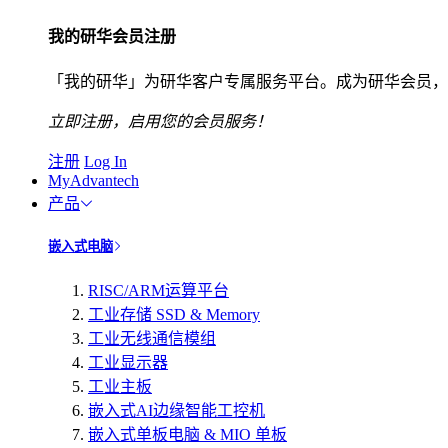
我的研华会员注册
「我的研华」为研华客户专属服务平台。成为研华会员，
立即注册，启用您的会员服务！
注册
Log In
MyAdvantech
产品
嵌入式电脑
RISC/ARM运算平台
工业存储 SSD & Memory
工业无线通信模组
工业显示器
工业主板
嵌入式AI边缘智能工控机
嵌入式单板电脑 & MIO 单板