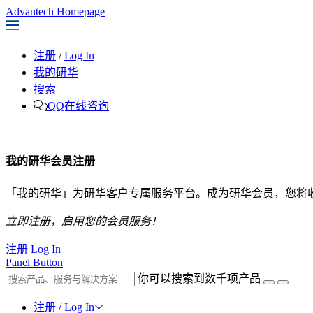
Advantech Homepage
注册
/
Log In
我的研华
搜索
QQ在线咨询
我的研华会员注册
「我的研华」为研华客户专属服务平台。成为研华会员，您将
立即注册，启用您的会员服务！
注册
Log In
Panel Button
你可以搜索到数千项产品
注册 / Log In