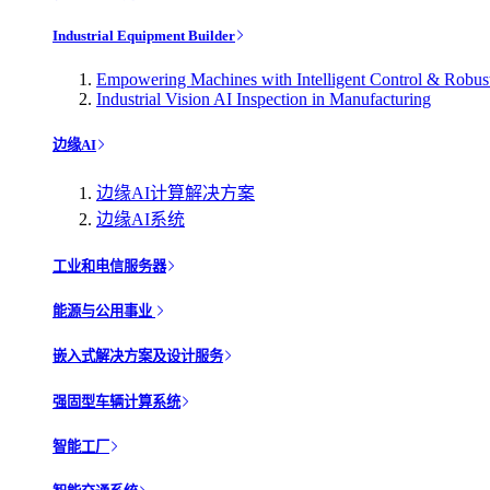
Industrial Equipment Builder
Empowering Machines with Intelligent Control & Robu
Industrial Vision AI Inspection in Manufacturing
边缘AI
边缘AI计算解决方案
边缘AI系统
工业和电信服务器
能源与公用事业
嵌入式解决方案及设计服务
强固型车辆计算系统
智能工厂