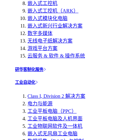
嵌入式工控机
嵌入式工控机（ARK）
嵌入式模块化电脑
嵌入式新兴行业解决方案
数字多媒体
无线电子纸解决方案
游戏平台方案
云服务 & 软件 & 操作系统
研华客制化服务
工业自动化
Class I, Division 2 解决方案
电力与能源
工业平板电脑（PPC）
工业平板电脑及人机界面
工业物联网软件及一体机
嵌入式无风扇工业电脑