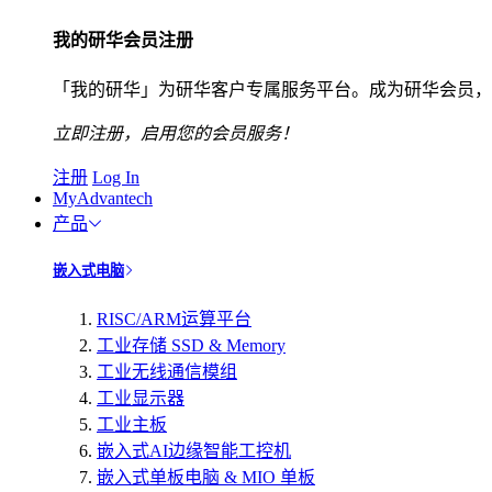
我的研华会员注册
「我的研华」为研华客户专属服务平台。成为研华会员，
立即注册，启用您的会员服务！
注册
Log In
MyAdvantech
产品
嵌入式电脑
RISC/ARM运算平台
工业存储 SSD & Memory
工业无线通信模组
工业显示器
工业主板
嵌入式AI边缘智能工控机
嵌入式单板电脑 & MIO 单板