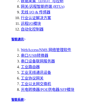
数据采集（DAQ）与控制
网关/远程智能终端 (RTUs)
无线 I/O & 传感器
行业认证解决方案
远程I/O模块
自动化控制器
智能通讯
WebAccess/NMS 网络管理软件
串口/USB转换器
串口设备联网服务器
工业路由器
工业无线通讯设备
工业协议网关
工业以太网交换机
光电转换器/POE供电器/SFP模块
智能系统