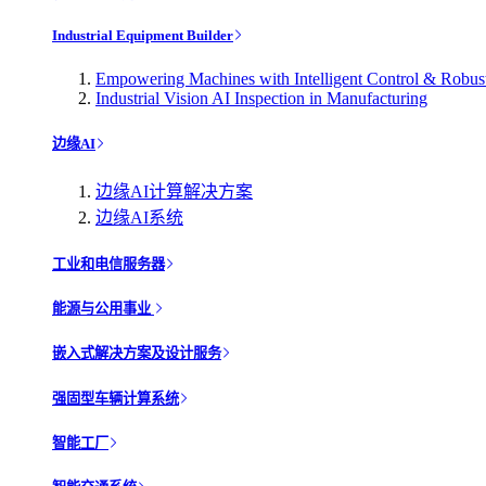
Industrial Equipment Builder
Empowering Machines with Intelligent Control & Robu
Industrial Vision AI Inspection in Manufacturing
边缘AI
边缘AI计算解决方案
边缘AI系统
工业和电信服务器
能源与公用事业
嵌入式解决方案及设计服务
强固型车辆计算系统
智能工厂