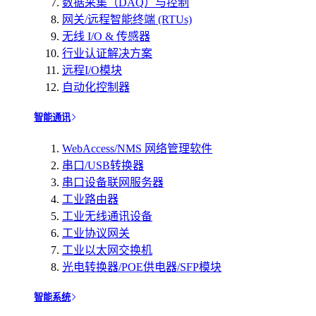
数据采集（DAQ）与控制
网关/远程智能终端 (RTUs)
无线 I/O & 传感器
行业认证解决方案
远程I/O模块
自动化控制器
智能通讯
WebAccess/NMS 网络管理软件
串口/USB转换器
串口设备联网服务器
工业路由器
工业无线通讯设备
工业协议网关
工业以太网交换机
光电转换器/POE供电器/SFP模块
智能系统