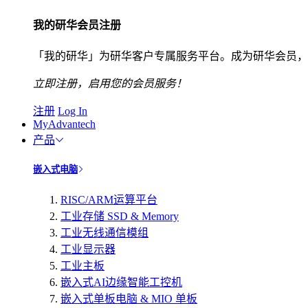
我的研华会员注册
「我的研华」为研华客户专属服务平台。成为研华会员，
立即注册，启用您的会员服务！
注册
Log In
MyAdvantech
产品
嵌入式电脑
RISC/ARM运算平台
工业存储 SSD & Memory
工业无线通信模组
工业显示器
工业主板
嵌入式AI边缘智能工控机
嵌入式单板电脑 & MIO 单板