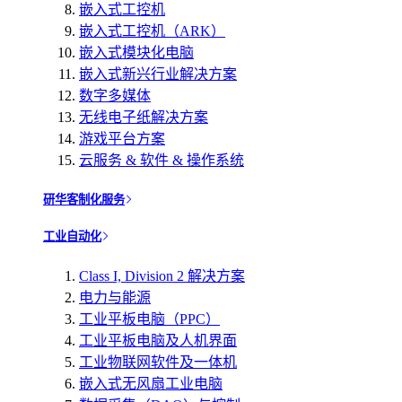
嵌入式工控机
嵌入式工控机（ARK）
嵌入式模块化电脑
嵌入式新兴行业解决方案
数字多媒体
无线电子纸解决方案
游戏平台方案
云服务 & 软件 & 操作系统
研华客制化服务
工业自动化
Class I, Division 2 解决方案
电力与能源
工业平板电脑（PPC）
工业平板电脑及人机界面
工业物联网软件及一体机
嵌入式无风扇工业电脑