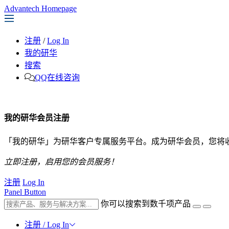
Advantech Homepage
注册
/
Log In
我的研华
搜索
QQ在线咨询
我的研华会员注册
「我的研华」为研华客户专属服务平台。成为研华会员，您将
立即注册，启用您的会员服务！
注册
Log In
Panel Button
你可以搜索到数千项产品
注册 / Log In