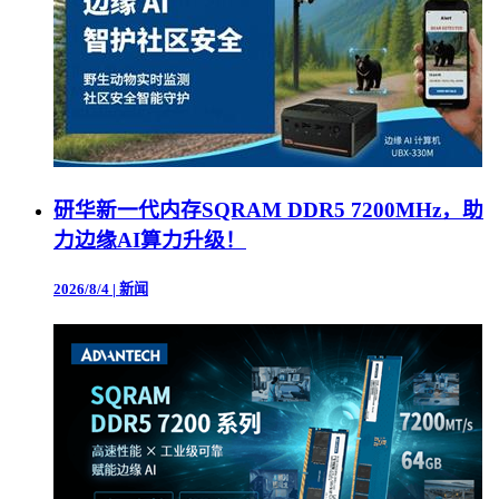
研华新一代内存SQRAM DDR5 7200MHz，助
力边缘AI算力升级！
2026/8/4
|
新闻