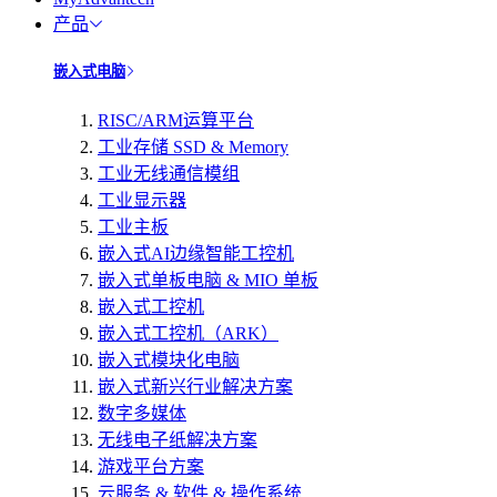
产品
嵌入式电脑
RISC/ARM运算平台
工业存储 SSD & Memory
工业无线通信模组
工业显示器
工业主板
嵌入式AI边缘智能工控机
嵌入式单板电脑 & MIO 单板
嵌入式工控机
嵌入式工控机（ARK）
嵌入式模块化电脑
嵌入式新兴行业解决方案
数字多媒体
无线电子纸解决方案
游戏平台方案
云服务 & 软件 & 操作系统