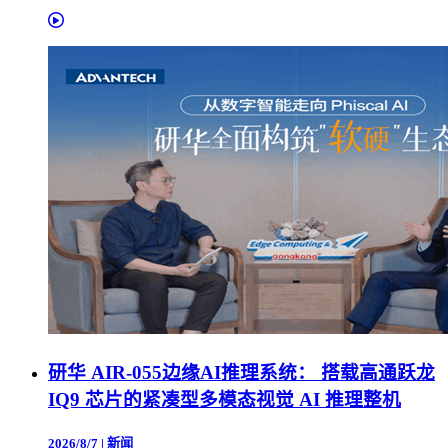
研华 AIR-055边缘AI推理系统： 搭载高通跃龙
IQ9 芯片的紧凑型多模态视觉 AI 推理整机
2026/8/7
|
新闻