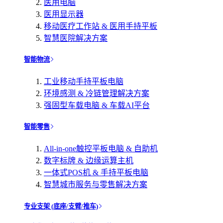
医用电脑
医用显示器
移动医疗工作站 & 医用手持平板
智慧医院解决方案
智能物流
工业移动手持平板电脑
环境感测 & 冷链管理解决方案
强固型车载电脑 & 车载AI平台
智能零售
All-in-one触控平板电脑 & 自助机
数字标牌 & 边缘运算主机
一体式POS机 & 手持平板电脑
智慧城市服务与零售解决方案
专业支架 (底座/支臂/推车)