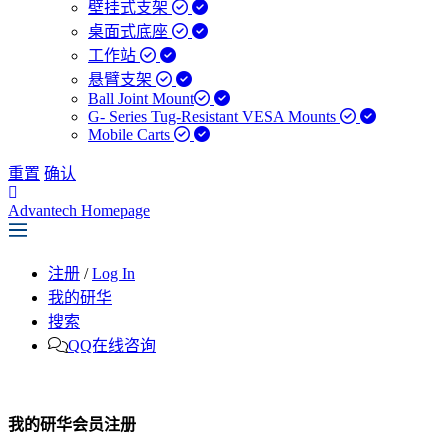
壁挂式支架
桌面式底座
工作站
悬臂支架
Ball Joint Mount​
G- Series Tug-Resistant VESA Mounts
Mobile Carts
重置
确认
Advantech Homepage
注册
/
Log In
我的研华
搜索
QQ在线咨询
我的研华会员注册