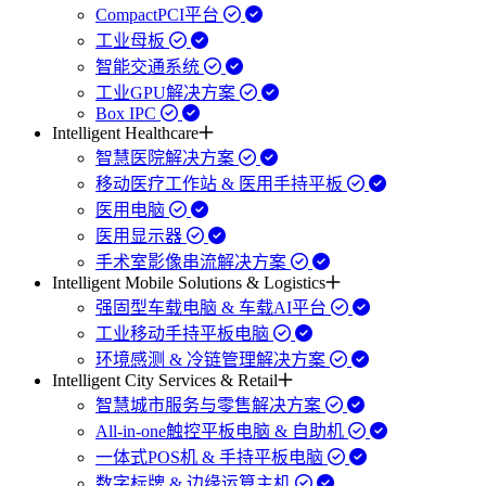
CompactPCI平台
工业母板
智能交通系统
工业GPU解决方案
Box IPC
Intelligent Healthcare
智慧医院解决方案
移动医疗工作站 & 医用手持平板
医用电脑
医用显示器
手术室影像串流解决方案
Intelligent Mobile Solutions & Logistics
强固型车载电脑 & 车载AI平台
工业移动手持平板电脑
环境感测 & 冷链管理解决方案
Intelligent City Services & Retail
智慧城市服务与零售解决方案
All-in-one触控平板电脑 & 自助机
一体式POS机 & 手持平板电脑
数字标牌 & 边缘运算主机