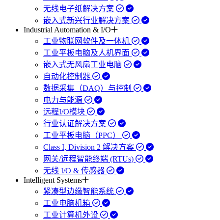
无线电子纸解决方案
嵌入式新兴行业解决方案
Industrial Automation & I/O
工业物联网软件及一体机
工业平板电脑及人机界面
嵌入式无风扇工业电脑
自动化控制器
数据采集（DAQ）与控制
电力与能源
远程I/O模块
行业认证解决方案
工业平板电脑（PPC）
Class I, Division 2 解决方案
网关/远程智能终端 (RTUs)
无线 I/O & 传感器
Intelligent Systems
紧凑型边缘智能系统
工业电脑机箱
工业计算机外设