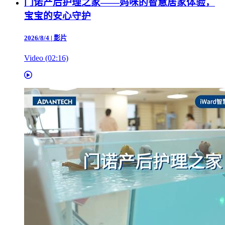
门诺产后护理之家——妈咪的智慧居家体验，
宝宝的安心守护
2026/8/4
|
影片
Video (02:16)