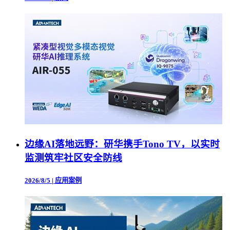
边缘AI落地远野：研华携手Tono TV，以实时
监测筑牢社区安全防线
2026/8/5
|
应用案例