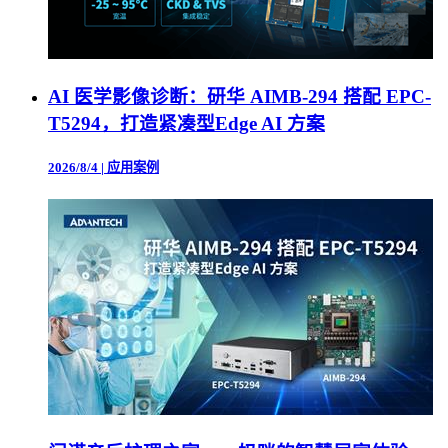
AI 医学影像诊断：研华 AIMB-294 搭配 EPC-
T5294，打造紧凑型Edge AI 方案
2026/8/4
|
应用案例