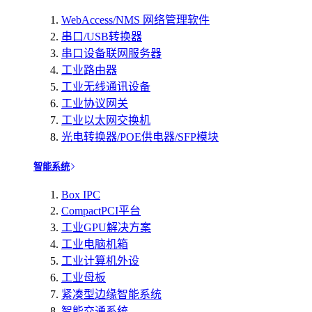
WebAccess/NMS 网络管理软件
串口/USB转换器
串口设备联网服务器
工业路由器
工业无线通讯设备
工业协议网关
工业以太网交换机
光电转换器/POE供电器/SFP模块
智能系统
Box IPC
CompactPCI平台
工业GPU解决方案
工业电脑机箱
工业计算机外设
工业母板
紧凑型边缘智能系统
智能交通系统