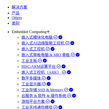
解决方案
产品
Others
类别
Embedded Computing
嵌入式模块化电脑
嵌入式AI边缘智能工控机
嵌入式工控机
嵌入式单板电脑 & MIO 单板
工业主板
RISC/ARM运算平台
嵌入式工控机（ARK）
数字多媒体
工业显示器
工业存储 SSD & Memory
云服务 & 软件 & 操作系统
游戏平台方案
工业无线通信模组