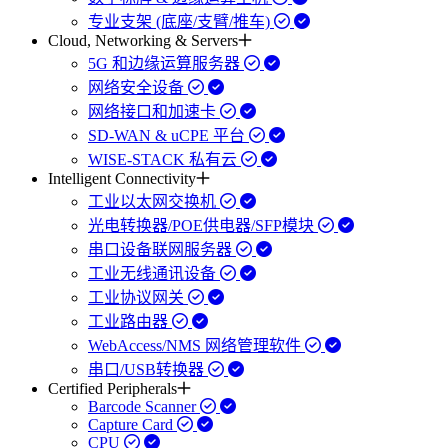
专业支架 (底座/支臂/推车)
Cloud, Networking & Servers
5G 和边缘运算服务器
网络安全设备
网络接口和加速卡
SD-WAN & uCPE 平台
WISE-STACK 私有云
Intelligent Connectivity
工业以太网交换机
光电转换器/POE供电器/SFP模块
串口设备联网服务器
工业无线通讯设备
工业协议网关
工业路由器
WebAccess/NMS 网络管理软件
串口/USB转换器
Certified Peripherals
Barcode Scanner
Capture Card
CPU