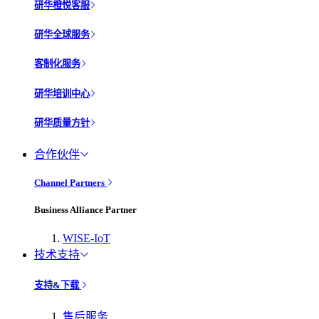
研华橙悦客服
研华全球服务
客制化服务
研华培训中心
研华质量方针
合作伙伴
Channel Partners
Business Alliance Partner
WISE-IoT
技术支持
支持&下载
售后服务