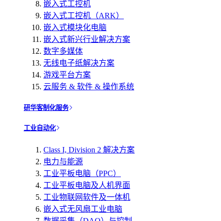
嵌入式工控机
嵌入式工控机（ARK）
嵌入式模块化电脑
嵌入式新兴行业解决方案
数字多媒体
无线电子纸解决方案
游戏平台方案
云服务 & 软件 & 操作系统
研华客制化服务
工业自动化
Class I, Division 2 解决方案
电力与能源
工业平板电脑（PPC）
工业平板电脑及人机界面
工业物联网软件及一体机
嵌入式无风扇工业电脑
数据采集（DAQ）与控制