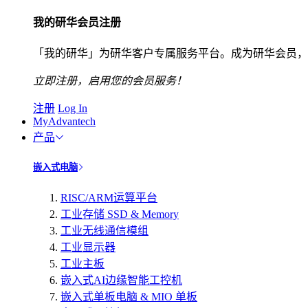
我的研华会员注册
「我的研华」为研华客户专属服务平台。成为研华会员，
立即注册，启用您的会员服务！
注册
Log In
MyAdvantech
产品
嵌入式电脑
RISC/ARM运算平台
工业存储 SSD & Memory
工业无线通信模组
工业显示器
工业主板
嵌入式AI边缘智能工控机
嵌入式单板电脑 & MIO 单板