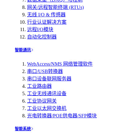
网关/远程智能终端 (RTUs)
无线 I/O & 传感器
行业认证解决方案
远程I/O模块
自动化控制器
智能通讯
WebAccess/NMS 网络管理软件
串口/USB转换器
串口设备联网服务器
工业路由器
工业无线通讯设备
工业协议网关
工业以太网交换机
光电转换器/POE供电器/SFP模块
智能系统