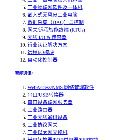
工业物联网软件及一体机
嵌入式无风扇工业电脑
数据采集（DAQ）与控制
网关/远程智能终端 (RTUs)
无线 I/O & 传感器
行业认证解决方案
远程I/O模块
自动化控制器
智能通讯
WebAccess/NMS 网络管理软件
串口/USB转换器
串口设备联网服务器
工业路由器
工业无线通讯设备
工业协议网关
工业以太网交换机
光电转换器/POE供电器/SFP模块