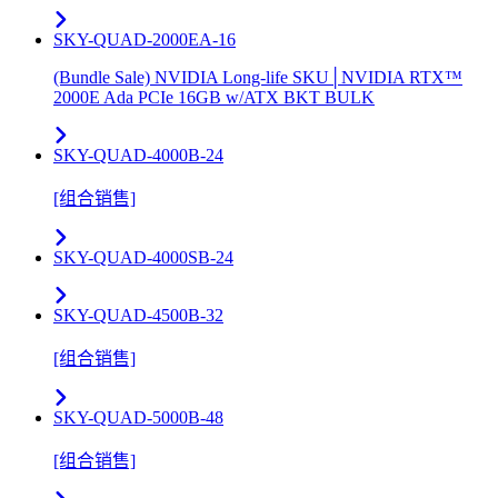
SKY-QUAD-2000EA-16
(Bundle Sale) NVIDIA Long-life SKU│NVIDIA RTX™
2000E Ada PCIe 16GB w/ATX BKT BULK
SKY-QUAD-4000B-24
[组合销售]
SKY-QUAD-4000SB-24
SKY-QUAD-4500B-32
[组合销售]
SKY-QUAD-5000B-48
[组合销售]