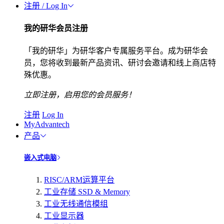
注册 / Log In
我的研华会员注册
「我的研华」为研华客户专属服务平台。成为研华会
员，您将收到最新产品资讯、研讨会邀请和线上商店特
殊优惠。
立即注册，启用您的会员服务！
注册
Log In
MyAdvantech
产品
嵌入式电脑
RISC/ARM运算平台
工业存储 SSD & Memory
工业无线通信模组
工业显示器