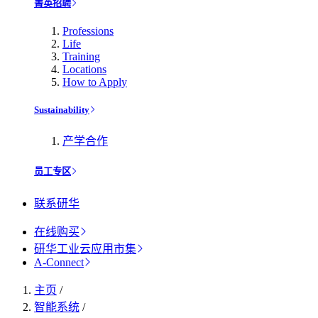
菁英招聘
Professions
Life
Training
Locations
How to Apply
Sustainability
产学合作
员工专区
联系研华
在线购买
研华工业云应用市集
A-Connect
主页
/
智能系统
/