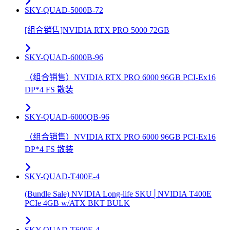
SKY-QUAD-5000B-72
[组合销售]NVIDIA RTX PRO 5000 72GB
SKY-QUAD-6000B-96
（组合销售）NVIDIA RTX PRO 6000 96GB PCI-Ex16
DP*4 FS 散装
SKY-QUAD-6000QB-96
（组合销售）NVIDIA RTX PRO 6000 96GB PCI-Ex16
DP*4 FS 散装
SKY-QUAD-T400E-4
(Bundle Sale) NVIDIA Long-life SKU│NVIDIA T400E
PCIe 4GB w/ATX BKT BULK
SKY-QUAD-T600E-4