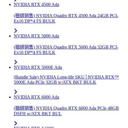
NVIDIA RTX 4500 Ada
(捆绑销售) NVIDIA Quadro RTX 4500 Ada 24GB PCI-
Ex16 DP*4 FS BULK
NVIDIA RTX 5000 Ada
(捆绑销售) NVIDIA Quadro RTX 5000 Ada 32GB PCI-
Ex16 DP*4 FS BULK
NVIDIA RTX 5000E Ada
(Bundle Sale) NVIDIA Long-life SKU│NVIDIA RTX™
5000E Ada PCIe 32GB w/ATX BKT BULK
NVIDIA RTX 6000 Ada
(捆绑销售) NVIDIA Quadro RTX 6000 Ada PCIe 48GB
DSFH w/ATX BKT BUL