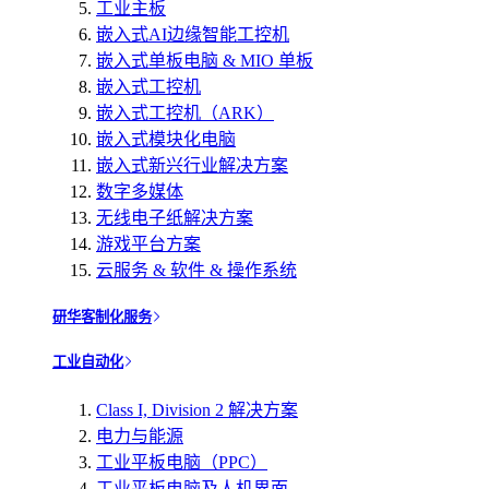
工业主板
嵌入式AI边缘智能工控机
嵌入式单板电脑 & MIO 单板
嵌入式工控机
嵌入式工控机（ARK）
嵌入式模块化电脑
嵌入式新兴行业解决方案
数字多媒体
无线电子纸解决方案
游戏平台方案
云服务 & 软件 & 操作系统
研华客制化服务
工业自动化
Class I, Division 2 解决方案
电力与能源
工业平板电脑（PPC）
工业平板电脑及人机界面