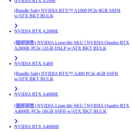
NVIDIA RTX A1000
(Bundle Sale) NVIDIA RTX™ A1000 PCIe 8GB SSFH
w/ATX BKT BULK
NVIDIA RTX A2000E
(捆绑销售) NVIDIA Long-life SKU│NVIDIA Quadro RTX
A2000E PCIe 12GB DSLP w/ATX BKT BULK
NVIDIA RTX A400
(Bundle Sale) NVIDIA RTX™ A400 PCIe 4GB SSFH
w/ATX BKT BULK
NVIDIA RTX A4000E
(捆绑销售) NVIDIA Long-life SKU│NVIDIA Quadro RTX
A4000E PCIe 16GB SSFH w/ATX BKT BULK
NVIDIA RTX A4000H