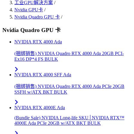
工业GPU解决方案
/
Nvidia GPU卡
/
Nvidia Quadro GPU 卡
/
Nvidia Quadro GPU 卡
NVIDIA RTX 4000 Ada
(捆绑销售) NVIDIA Quadro RTX 4000 Ada 20GB PCI-
Ex16 DP*4 FS BULK
NVIDIA RTX 4000 SFF Ada
(捆绑销售) NVIDIA Quadro RTX 4000 Ada PCIe 20GB
SSFH w/ATX BKT BULK
NVIDIA RTX 4000E Ada
(Bundle Sale) NVIDIA Long-life SKU│NVIDIA RTX™
4000E Ada PCIe 20GB w/ATX BKT BULK