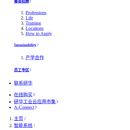
菁英招聘
Professions
Life
Training
Locations
How to Apply
Sustainability
产学合作
员工专区
联系研华
在线购买
研华工业云应用市集
A-Connect
主页
/
智能系统
/