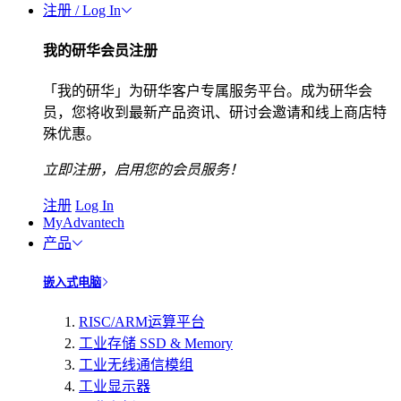
注册 / Log In
我的研华会员注册
「我的研华」为研华客户专属服务平台。成为研华会
员，您将收到最新产品资讯、研讨会邀请和线上商店特
殊优惠。
立即注册，启用您的会员服务！
注册
Log In
MyAdvantech
产品
嵌入式电脑
RISC/ARM运算平台
工业存储 SSD & Memory
工业无线通信模组
工业显示器