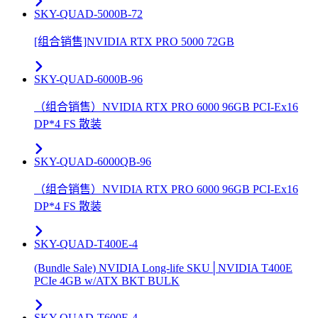
SKY-QUAD-5000B-72
[组合销售]NVIDIA RTX PRO 5000 72GB
SKY-QUAD-6000B-96
（组合销售）NVIDIA RTX PRO 6000 96GB PCI-Ex16
DP*4 FS 散装
SKY-QUAD-6000QB-96
（组合销售）NVIDIA RTX PRO 6000 96GB PCI-Ex16
DP*4 FS 散装
SKY-QUAD-T400E-4
(Bundle Sale) NVIDIA Long-life SKU│NVIDIA T400E
PCIe 4GB w/ATX BKT BULK
SKY-QUAD-T600E-4