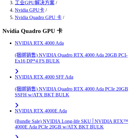
工业GPU解决方案
/
Nvidia GPU卡
/
Nvidia Quadro GPU 卡
/
Nvidia Quadro GPU 卡
NVIDIA RTX 4000 Ada
(捆绑销售) NVIDIA Quadro RTX 4000 Ada 20GB PCI-
Ex16 DP*4 FS BULK
NVIDIA RTX 4000 SFF Ada
(捆绑销售) NVIDIA Quadro RTX 4000 Ada PCIe 20GB
SSFH w/ATX BKT BULK
NVIDIA RTX 4000E Ada
(Bundle Sale) NVIDIA Long-life SKU│NVIDIA RTX™
4000E Ada PCIe 20GB w/ATX BKT BULK