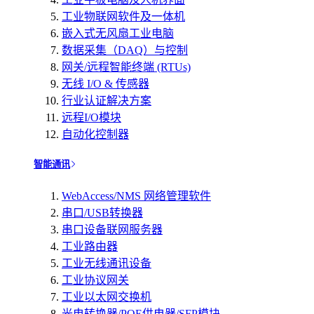
工业物联网软件及一体机
嵌入式无风扇工业电脑
数据采集（DAQ）与控制
网关/远程智能终端 (RTUs)
无线 I/O & 传感器
行业认证解决方案
远程I/O模块
自动化控制器
智能通讯
WebAccess/NMS 网络管理软件
串口/USB转换器
串口设备联网服务器
工业路由器
工业无线通讯设备
工业协议网关
工业以太网交换机
光电转换器/POE供电器/SFP模块