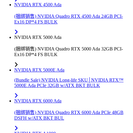
NVIDIA RTX 4500 Ada
(捆绑销售) NVIDIA Quadro RTX 4500 Ada 24GB PCI-
Ex16 DP*4 FS BULK
NVIDIA RTX 5000 Ada
(捆绑销售) NVIDIA Quadro RTX 5000 Ada 32GB PCI-
Ex16 DP*4 FS BULK
NVIDIA RTX 5000E Ada
(Bundle Sale) NVIDIA Long-life SKU│NVIDIA RTX™
5000E Ada PCIe 32GB w/ATX BKT BULK
NVIDIA RTX 6000 Ada
(捆绑销售) NVIDIA Quadro RTX 6000 Ada PCIe 48GB
DSFH w/ATX BKT BUL