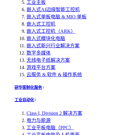
工业主板
嵌入式AI边缘智能工控机
嵌入式单板电脑 & MIO 单板
嵌入式工控机
嵌入式工控机（ARK）
嵌入式模块化电脑
嵌入式新兴行业解决方案
数字多媒体
无线电子纸解决方案
游戏平台方案
云服务 & 软件 & 操作系统
研华客制化服务
工业自动化
Class I, Division 2 解决方案
电力与能源
工业平板电脑（PPC）
工业平板电脑及人机界面