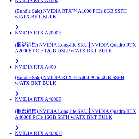
NVIDIA RTX A1000
(Bundle Sale) NVIDIA RTX™ A1000 PCIe 8GB SSFH
w/ATX BKT BULK
NVIDIA RTX A2000E
(捆绑销售) NVIDIA Long-life SKU│NVIDIA Quadro RTX
A2000E PCIe 12GB DSLP w/ATX BKT BULK
NVIDIA RTX A400
(Bundle Sale) NVIDIA RTX™ A400 PCIe 4GB SSFH
w/ATX BKT BULK
NVIDIA RTX A4000E
(捆绑销售) NVIDIA Long-life SKU│NVIDIA Quadro RTX
A4000E PCIe 16GB SSFH w/ATX BKT BULK
NVIDIA RTX A4000H