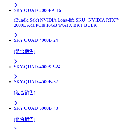
SKY-QUAD-2000EA-16
(Bundle Sale) NVIDIA Long-life SKU│NVIDIA RTX™
2000E Ada PCIe 16GB w/ATX BKT BULK
SKY-QUAD-4000B-24
[组合销售]
SKY-QUAD-4000SB-24
SKY-QUAD-4500B-32
[组合销售]
SKY-QUAD-5000B-48
[组合销售]