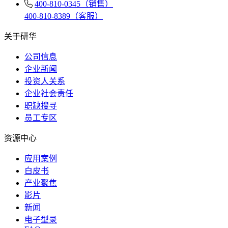
400-810-0345（销售）
400-810-8389（客服）
关于研华
公司信息
企业新闻
投资人关系
企业社会责任
职缺搜寻
员工专区
资源中心
应用案例
白皮书
产业聚焦
影片
新闻
电子型录