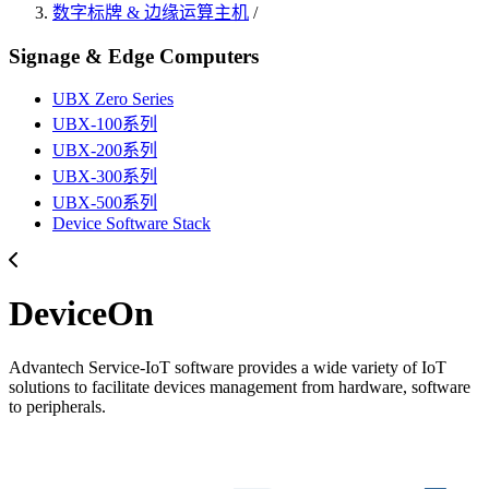
数字标牌 & 边缘运算主机
/
Signage & Edge Computers
UBX Zero Series
UBX-100系列
UBX-200系列
UBX-300系列
UBX-500系列
Device Software Stack
DeviceOn
Advantech Service-IoT software provides a wide variety of IoT
solutions to facilitate devices management from hardware, software
to peripherals.