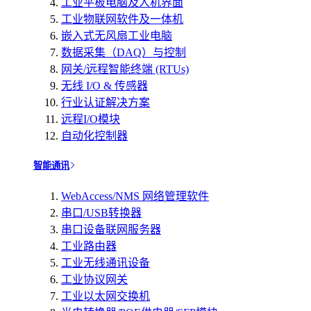
工业平板电脑及人机界面
工业物联网软件及一体机
嵌入式无风扇工业电脑
数据采集（DAQ）与控制
网关/远程智能终端 (RTUs)
无线 I/O & 传感器
行业认证解决方案
远程I/O模块
自动化控制器
智能通讯
WebAccess/NMS 网络管理软件
串口/USB转换器
串口设备联网服务器
工业路由器
工业无线通讯设备
工业协议网关
工业以太网交换机