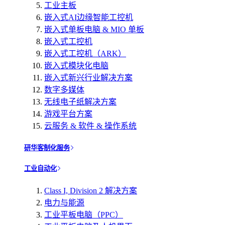
工业主板
嵌入式AI边缘智能工控机
嵌入式单板电脑 & MIO 单板
嵌入式工控机
嵌入式工控机（ARK）
嵌入式模块化电脑
嵌入式新兴行业解决方案
数字多媒体
无线电子纸解决方案
游戏平台方案
云服务 & 软件 & 操作系统
研华客制化服务
工业自动化
Class I, Division 2 解决方案
电力与能源
工业平板电脑（PPC）