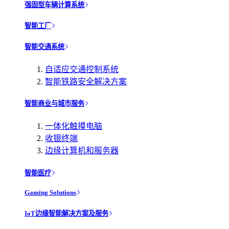
强固型车辆计算系统
智能工厂
智能交通系统
自适应交通控制系统
智能铁路安全解决方案
智能商业与城市服务
一体化触摸电脑
收银终端
边缘计算机和服务器
智能医疗
Gaming Solutions
IoT边缘智能解决方案及服务