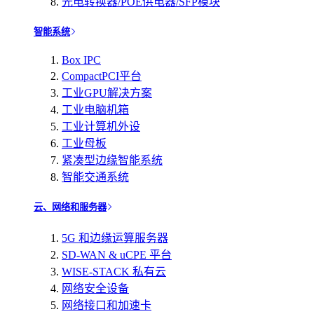
光电转换器/POE供电器/SFP模块
智能系统
Box IPC
CompactPCI平台
工业GPU解决方案
工业电脑机箱
工业计算机外设
工业母板
紧凑型边缘智能系统
智能交通系统
云、网络和服务器
5G 和边缘运算服务器
SD-WAN & uCPE 平台
WISE-STACK 私有云
网络安全设备
网络接口和加速卡