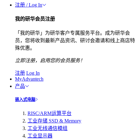
注册 / Log In
我的研华会员注册
「我的研华」为研华客户专属服务平台。成为研华会
员，您将收到最新产品资讯、研讨会邀请和线上商店特
殊优惠。
立即注册，启用您的会员服务！
注册
Log In
MyAdvantech
产品
嵌入式电脑
RISC/ARM运算平台
工业存储 SSD & Memory
工业无线通信模组
工业显示器