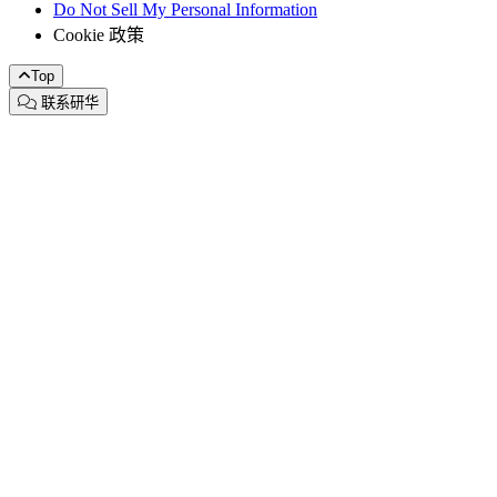
Do Not Sell My Personal Information
Cookie 政策
Top
联系研华