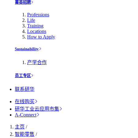
菁英招聘
Professions
Life
Training
Locations
How to Apply
Sustainability
产学合作
员工专区
联系研华
在线购买
研华工业云应用市集
A-Connect
主页
/
智能零售
/